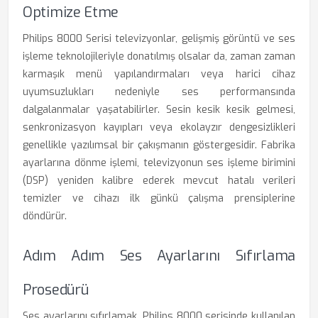
Optimize Etme
Philips 8000 Serisi televizyonlar, gelişmiş görüntü ve ses
işleme teknolojileriyle donatılmış olsalar da, zaman zaman
karmaşık menü yapılandırmaları veya harici cihaz
uyumsuzlukları nedeniyle ses performansında
dalgalanmalar yaşatabilirler. Sesin kesik kesik gelmesi,
senkronizasyon kayıpları veya ekolayzır dengesizlikleri
genellikle yazılımsal bir çakışmanın göstergesidir. Fabrika
ayarlarına dönme işlemi, televizyonun ses işleme birimini
(DSP) yeniden kalibre ederek mevcut hatalı verileri
temizler ve cihazı ilk günkü çalışma prensiplerine
döndürür.
Adım Adım Ses Ayarlarını Sıfırlama
Prosedürü
Ses ayarlarını sıfırlamak, Philips 8000 serisinde kullanılan