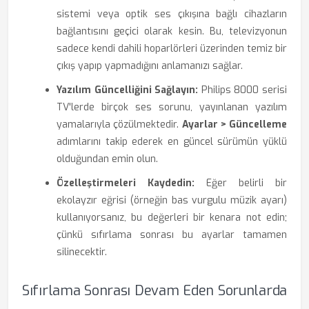
sistemi veya optik ses çıkışına bağlı cihazların
bağlantısını geçici olarak kesin. Bu, televizyonun
sadece kendi dahili hoparlörleri üzerinden temiz bir
çıkış yapıp yapmadığını anlamanızı sağlar.
Yazılım Güncelliğini Sağlayın:
Philips 8000 serisi
TV'lerde birçok ses sorunu, yayınlanan yazılım
yamalarıyla çözülmektedir.
Ayarlar > Güncelleme
adımlarını takip ederek en güncel sürümün yüklü
olduğundan emin olun.
Özelleştirmeleri Kaydedin:
Eğer belirli bir
ekolayzır eğrisi (örneğin bas vurgulu müzik ayarı)
kullanıyorsanız, bu değerleri bir kenara not edin;
çünkü sıfırlama sonrası bu ayarlar tamamen
silinecektir.
Sıfırlama Sonrası Devam Eden Sorunlarda