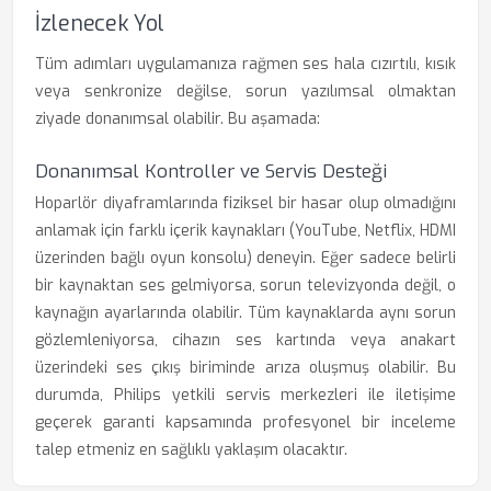
İzlenecek Yol
Tüm adımları uygulamanıza rağmen ses hala cızırtılı, kısık
veya senkronize değilse, sorun yazılımsal olmaktan
ziyade donanımsal olabilir. Bu aşamada:
Donanımsal Kontroller ve Servis Desteği
Hoparlör diyaframlarında fiziksel bir hasar olup olmadığını
anlamak için farklı içerik kaynakları (YouTube, Netflix, HDMI
üzerinden bağlı oyun konsolu) deneyin. Eğer sadece belirli
bir kaynaktan ses gelmiyorsa, sorun televizyonda değil, o
kaynağın ayarlarında olabilir. Tüm kaynaklarda aynı sorun
gözlemleniyorsa, cihazın ses kartında veya anakart
üzerindeki ses çıkış biriminde arıza oluşmuş olabilir. Bu
durumda, Philips yetkili servis merkezleri ile iletişime
geçerek garanti kapsamında profesyonel bir inceleme
talep etmeniz en sağlıklı yaklaşım olacaktır.