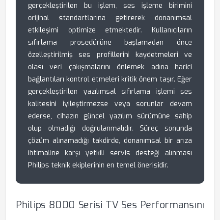
gerçekleştirilen bu işlem, ses işleme birimini
orijinal standartlarına getirerek donanımsal
etkileşimi optimize etmektedir. Kullanıcıların
sıfırlama prosedürüne başlamadan önce
özelleştirilmiş ses profillerini kaydetmeleri ve
olası veri çakışmalarını önlemek adına harici
bağlantıları kontrol etmeleri kritik önem taşır. Eğer
gerçekleştirilen yazılımsal sıfırlama işlemi ses
kalitesini iyileştirmezse veya sorunlar devam
ederse, cihazın güncel yazılım sürümüne sahip
olup olmadığı doğrulanmalıdır. Süreç sonunda
çözüm alınamadığı takdirde, donanımsal bir arıza
ihtimaline karşı yetkili servis desteği alınması
Philips teknik ekiplerinin en temel önerisidir.
Philips 8000 Serisi TV Ses Performansını