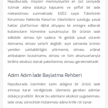
Hepsiburada, müşteri memnuniyetini en üst seviyede
tutmak adına oldukça kapsamlı ve şeffaf bir iade
mekanizması sunmaktadır. 6502 sayılı Tüketicinin
Korunması Hakkında Kanun'un tüketicilere sunduğu yasal
haklar, platformun dijital altyapısı ile entegre edilerek
kullanıcıların hizmetine sunulmuştur. Bir ürünün iade
edilebilir olması için sadece 14 günlük yasal sürenin
dolmamış olması yeterli değildir; aynı zamanda ürünün
yeniden satılabilirliğini yitirmemiş olması, orijinal
ambalajının bozulmamış olması ve tüm aksesuarlarıyla
birlikte eksiksiz olarak paketlenmiş olması gerekmektedir.
Adım Adım İade Başlatma Rehberi
Hepsiburada üzerinden satın aldığınız bir ürünü iade
etmeye karar verdiğinizde, izlemeniz gereken adımlar
oldukça pratiktir. Ancak bu adımların eksiksiz uygulanması,
iade onay sürecinizin hızlanması adına kritik rol oynar.