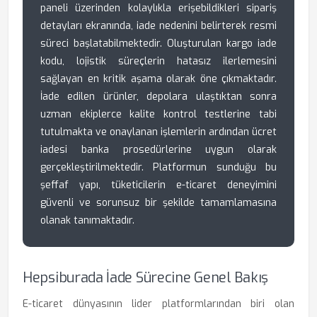
paneli üzerinden kolaylıkla erişebildikleri sipariş
detayları ekranında, iade nedenini belirterek resmi
süreci başlatabilmektedir. Oluşturulan kargo iade
kodu, lojistik süreçlerin hatasız ilerlemesini
sağlayan en kritik aşama olarak öne çıkmaktadır.
İade edilen ürünler, depolara ulaştıktan sonra
uzman ekiplerce kalite kontrol testlerine tabi
tutulmakta ve onaylanan işlemlerin ardından ücret
iadesi banka prosedürlerine uygun olarak
gerçekleştirilmektedir. Platformun sunduğu bu
şeffaf yapı, tüketicilerin e-ticaret deneyimini
güvenli ve sorunsuz bir şekilde tamamlamasına
olanak tanımaktadır.
Hepsiburada İade Sürecine Genel Bakış
E-ticaret dünyasının lider platformlarından biri olan