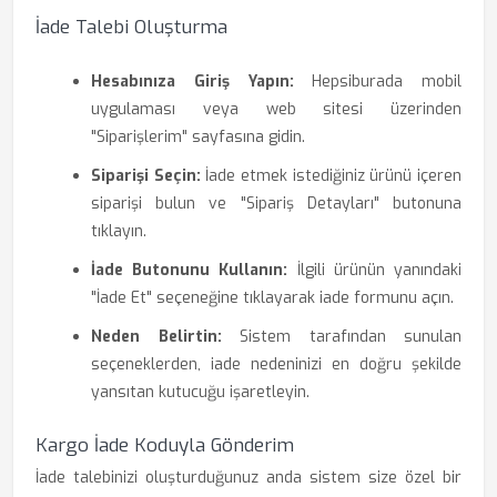
İade Talebi Oluşturma
Hesabınıza Giriş Yapın:
Hepsiburada mobil
uygulaması veya web sitesi üzerinden
"Siparişlerim" sayfasına gidin.
Siparişi Seçin:
İade etmek istediğiniz ürünü içeren
siparişi bulun ve "Sipariş Detayları" butonuna
tıklayın.
İade Butonunu Kullanın:
İlgili ürünün yanındaki
"İade Et" seçeneğine tıklayarak iade formunu açın.
Neden Belirtin:
Sistem tarafından sunulan
seçeneklerden, iade nedeninizi en doğru şekilde
yansıtan kutucuğu işaretleyin.
Kargo İade Koduyla Gönderim
İade talebinizi oluşturduğunuz anda sistem size özel bir