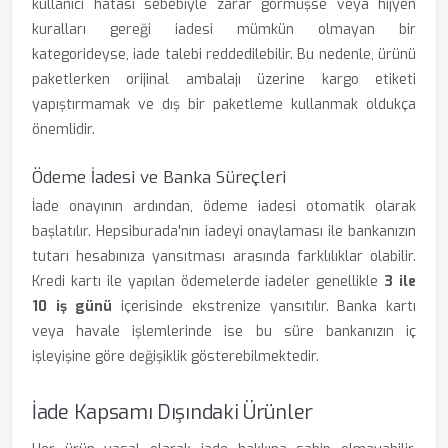
kullanıcı hatası sebebiyle zarar görmüşse veya hijyen
kuralları gereği iadesi mümkün olmayan bir
kategorideyse, iade talebi reddedilebilir. Bu nedenle, ürünü
paketlerken orijinal ambalajı üzerine kargo etiketi
yapıştırmamak ve dış bir paketleme kullanmak oldukça
önemlidir.
Ödeme İadesi ve Banka Süreçleri
İade onayının ardından, ödeme iadesi otomatik olarak
başlatılır. Hepsiburada'nın iadeyi onaylaması ile bankanızın
tutarı hesabınıza yansıtması arasında farklılıklar olabilir.
Kredi kartı ile yapılan ödemelerde iadeler genellikle
3 ile
10 iş günü
içerisinde ekstrenize yansıtılır. Banka kartı
veya havale işlemlerinde ise bu süre bankanızın iç
işleyişine göre değişiklik gösterebilmektedir.
İade Kapsamı Dışındaki Ürünler