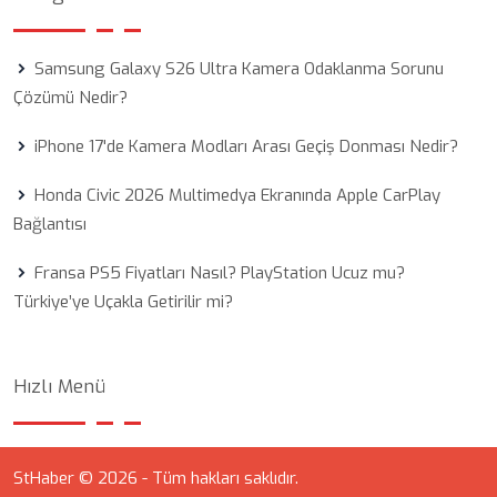
Samsung Galaxy S26 Ultra Kamera Odaklanma Sorunu
Çözümü Nedir?
iPhone 17'de Kamera Modları Arası Geçiş Donması Nedir?
Honda Civic 2026 Multimedya Ekranında Apple CarPlay
Bağlantısı
Fransa PS5 Fiyatları Nasıl? PlayStation Ucuz mu?
Türkiye’ye Uçakla Getirilir mi?
Hızlı Menü
StHaber © 2026 - Tüm hakları saklıdır.