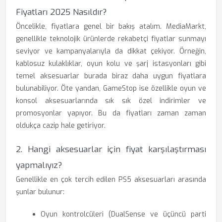
Fiyatları 2025 Nasıldır?
Öncelikle, fiyatlara genel bir bakış atalım. MediaMarkt,
genellikle teknolojik ürünlerde rekabetçi fiyatlar sunmayı
seviyor ve kampanyalarıyla da dikkat çekiyor. Örneğin,
kablosuz kulaklıklar, oyun kolu ve şarj istasyonları gibi
temel aksesuarlar burada biraz daha uygun fiyatlara
bulunabiliyor. Öte yandan, GameStop ise özellikle oyun ve
konsol aksesuarlarında sık sık özel indirimler ve
promosyonlar yapıyor. Bu da fiyatları zaman zaman
oldukça cazip hale getiriyor.
2. Hangi aksesuarlar için fiyat karşılaştırması
yapmalıyız?
Genellikle en çok tercih edilen PS5 aksesuarları arasında
şunlar bulunur:
Oyun kontrolcüleri (DualSense ve üçüncü parti