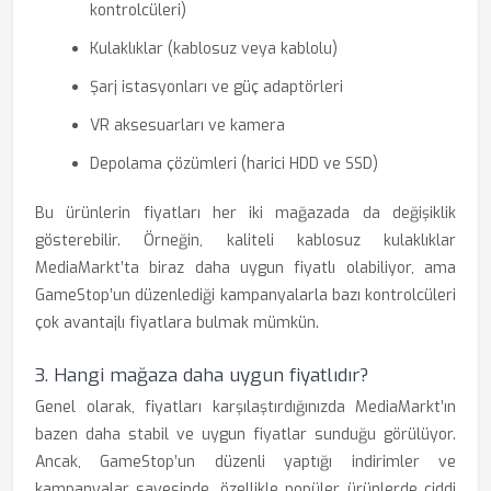
kontrolcüleri)
Kulaklıklar (kablosuz veya kablolu)
Şarj istasyonları ve güç adaptörleri
VR aksesuarları ve kamera
Depolama çözümleri (harici HDD ve SSD)
Bu ürünlerin fiyatları her iki mağazada da değişiklik
gösterebilir. Örneğin, kaliteli kablosuz kulaklıklar
MediaMarkt’ta biraz daha uygun fiyatlı olabiliyor, ama
GameStop’un düzenlediği kampanyalarla bazı kontrolcüleri
çok avantajlı fiyatlara bulmak mümkün.
3. Hangi mağaza daha uygun fiyatlıdır?
Genel olarak, fiyatları karşılaştırdığınızda MediaMarkt’ın
bazen daha stabil ve uygun fiyatlar sunduğu görülüyor.
Ancak, GameStop’un düzenli yaptığı indirimler ve
kampanyalar sayesinde, özellikle popüler ürünlerde ciddi