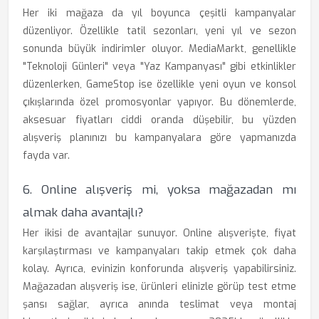
Her iki mağaza da yıl boyunca çeşitli kampanyalar
düzenliyor. Özellikle tatil sezonları, yeni yıl ve sezon
sonunda büyük indirimler oluyor. MediaMarkt, genellikle
"Teknoloji Günleri" veya "Yaz Kampanyası" gibi etkinlikler
düzenlerken, GameStop ise özellikle yeni oyun ve konsol
çıkışlarında özel promosyonlar yapıyor. Bu dönemlerde,
aksesuar fiyatları ciddi oranda düşebilir, bu yüzden
alışveriş planınızı bu kampanyalara göre yapmanızda
fayda var.
6. Online alışveriş mi, yoksa mağazadan mı
almak daha avantajlı?
Her ikisi de avantajlar sunuyor. Online alışverişte, fiyat
karşılaştırması ve kampanyaları takip etmek çok daha
kolay. Ayrıca, evinizin konforunda alışveriş yapabilirsiniz.
Mağazadan alışveriş ise, ürünleri elinizle görüp test etme
şansı sağlar, ayrıca anında teslimat veya montaj