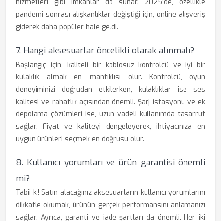
hizmetleri gibi imkanlar da sunar. 2025’de, özellikle
pandemi sonrası alışkanlıklar değiştiği için, online alışveriş
giderek daha popüler hale geldi.
7. Hangi aksesuarlar öncelikli olarak alınmalı?
Başlangıç için, kaliteli bir kablosuz kontrolcü ve iyi bir
kulaklık almak en mantıklısı olur. Kontrolcü, oyun
deneyiminizi doğrudan etkilerken, kulaklıklar ise ses
kalitesi ve rahatlık açısından önemli. Şarj istasyonu ve ek
depolama çözümleri ise, uzun vadeli kullanımda tasarruf
sağlar. Fiyat ve kaliteyi dengeleyerek, ihtiyacınıza en
uygun ürünleri seçmek en doğrusu olur.
8. Kullanıcı yorumları ve ürün garantisi önemli
mi?
Tabii ki! Satın alacağınız aksesuarların kullanıcı yorumlarını
dikkatle okumak, ürünün gerçek performansını anlamanızı
sağlar. Ayrıca, garanti ve iade şartları da önemli. Her iki