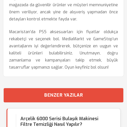
mağazada da güvenilir ürünler ve müşteri memnuniyetine
önem veriliyor, ancak yine de alışveriş yapmadan önce
detayları kontrol etmekte fayda var.
Macaristan’da PS5 aksesuarları için fiyatlar oldukça
rekabetçi ve seçenek bol. MediaMarkt ve GameStop’un
avantajlarını iyi değerlendirerek, bütçenize en uygun ve
kaliteli ürünleri bulabilirsiniz. Unutmayın, doğru
zamanlama ve kampanyaları takip etmek, büyük
tasarruflar yapmanızı sağlar. Oyun keyfiniz bol olsun!
BENZER YAZILAR
Arçelik 6000 Serisi Bulaşık Makinesi
Filtre Temizliği Nasıl Yapılır?