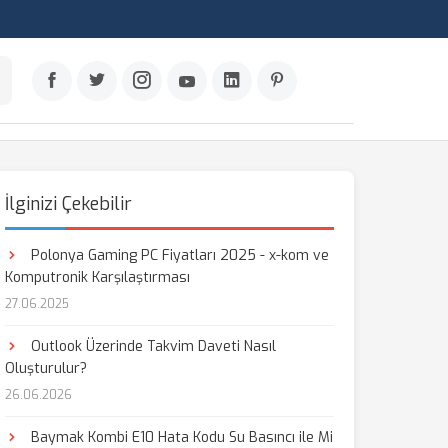
İlginizi Çekebilir
Polonya Gaming PC Fiyatları 2025 - x-kom ve
Komputronik Karşılaştırması
27.06.2025
Outlook Üzerinde Takvim Daveti Nasıl
Oluşturulur?
26.06.2026
Baymak Kombi E10 Hata Kodu Su Basıncı ile Mi