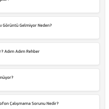
sı Görüntü Gelmiyor Neden?
lir? Adım Adım Rehber
ünüyor?
ofon Çalışmama Sorunu Nedir?