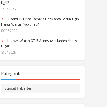
İlgili?
12.07.2026
Xiaomi 15 Ultra Kamera Odaklama Sorunu için
Hangi Ayarlar Yapılmalı?
06.05.2026
Huawei Watch GT 5 Adımsayar Neden Yanlış
Ölçer?
13.07.2026
Kategoriler
Güncel Haberler