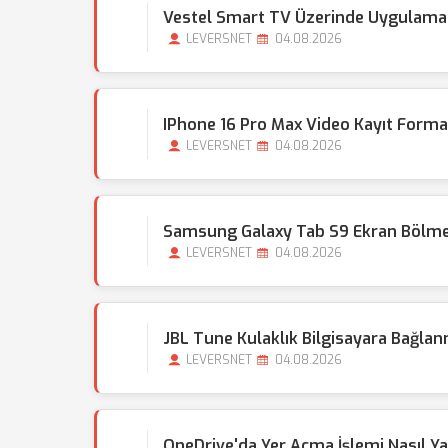
Vestel Smart TV Üzerinde Uygulama M
LEVERSNET
04.08.2026
IPhone 16 Pro Max Video Kayıt Formatı
LEVERSNET
04.08.2026
Samsung Galaxy Tab S9 Ekran Bölme Öz
LEVERSNET
04.08.2026
JBL Tune Kulaklık Bilgisayara Bağla
LEVERSNET
04.08.2026
OneDrive'da Yer Açma İşlemi Nasıl Ya