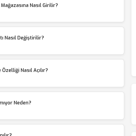
ağazasına Nasıl Girilir?
 Nasıl Değiştirilir?
elliği Nasıl Açılır?
nmıyor Neden?
pılır?