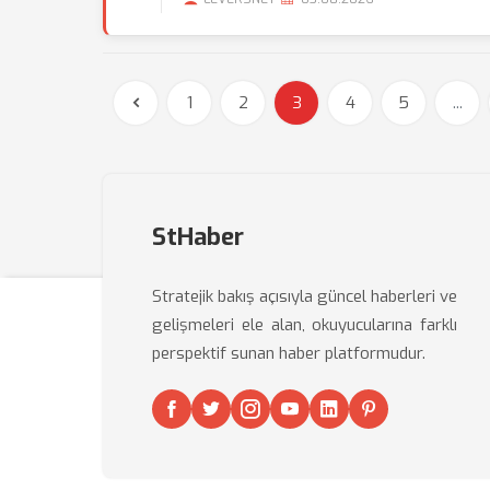
1
2
3
4
5
...
StHaber
Stratejik bakış açısıyla güncel haberleri ve
gelişmeleri ele alan, okuyucularına farklı
perspektif sunan haber platformudur.