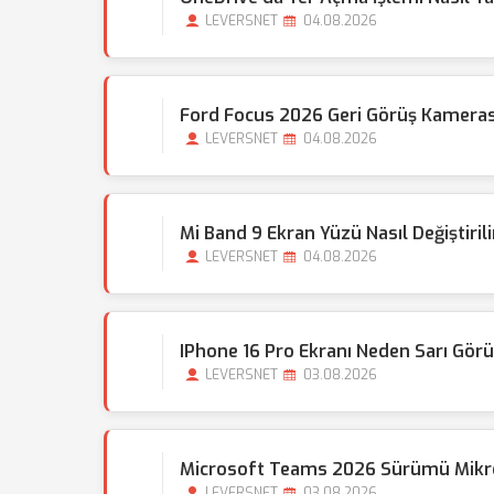
LEVERSNET
04.08.2026
Ford Focus 2026 Geri Görüş Kamera
LEVERSNET
04.08.2026
Mi Band 9 Ekran Yüzü Nasıl Değiştiri
LEVERSNET
04.08.2026
IPhone 16 Pro Ekranı Neden Sarı Gör
LEVERSNET
03.08.2026
Microsoft Teams 2026 Sürümü Mikr
LEVERSNET
03.08.2026