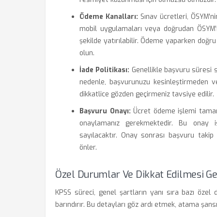
Ödeme Kanalları:
Sınav ücretleri, ÖSYM'nin
mobil uygulamaları veya doğrudan ÖSYM'n
şekilde yatırılabilir. Ödeme yaparken doğru
olun.
İade Politikası:
Genellikle başvuru süresi 
nedenle, başvurunuzu kesinleştirmeden ve 
dikkatlice gözden geçirmeniz tavsiye edilir.
Başvuru Onayı:
Ücret ödeme işlemi tamam
onaylamanız gerekmektedir. Bu onay 
sayılacaktır. Onay sonrası başvuru takip
önler.
Özel Durumlar Ve Dikkat Edilmesi G
KPSS süreci, genel şartların yanı sıra bazı özel
barındırır. Bu detayları göz ardı etmek, atama şansı