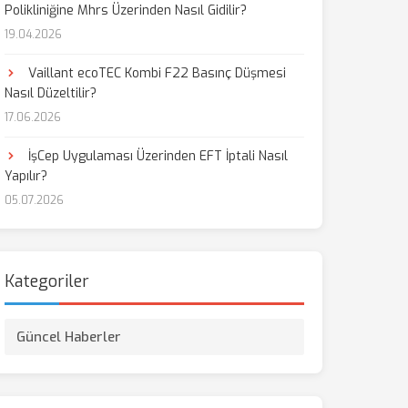
Polikliniğine Mhrs Üzerinden Nasıl Gidilir?
19.04.2026
Vaillant ecoTEC Kombi F22 Basınç Düşmesi
Nasıl Düzeltilir?
17.06.2026
İşCep Uygulaması Üzerinden EFT İptali Nasıl
Yapılır?
05.07.2026
Kategoriler
Güncel Haberler