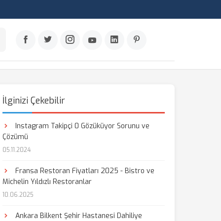
İlginizi Çekebilir
Instagram Takipçi 0 Gözüküyor Sorunu ve
Çözümü
05.11.2024
Fransa Restoran Fiyatları 2025 - Bistro ve
Michelin Yıldızlı Restoranlar
10.06.2025
Ankara Bilkent Şehir Hastanesi Dahiliye
aş