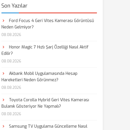
Son Yazılar
Ford Focus 4 Geri Vites Kamerası Görüntüsü
Neden Gelmiyor?
08.08.2026
Honor Magic 7 Hızlı Şarj Özelliği Nasıl Aktif
Edilir?
08.08.2026
Akbank Mobil Uygulamasında Hesap
Hareketleri Neden Görünmez?
08.08.2026
Toyota Corolla Hybrid Geri Vites Kamerası
Bulanık Gösteriyor Ne Yapmalı?
08.08.2026
Samsung TV Uygulama Güncelleme Nasıl