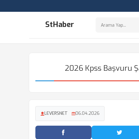
StHaber
2026 Kpss Başvuru Şar
LEVERSNET
06.04.2026
Facebook'ta Paylaş
Twitter