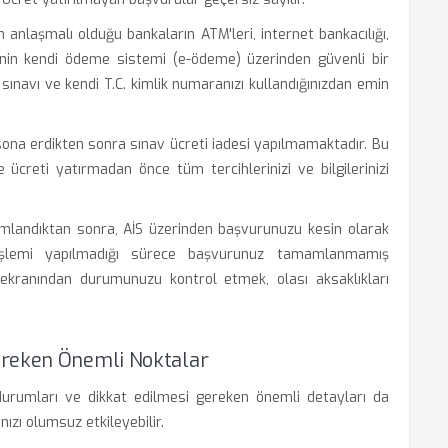
 anlaşmalı olduğu bankaların ATM'leri, internet bankacılığı,
in kendi ödeme sistemi (e-ödeme) üzerinden güvenli bir
 sınavı ve kendi T.C. kimlik numaranızı kullandığınızdan emin
sona erdikten sonra sınav ücreti iadesi yapılmamaktadır. Bu
ücreti yatırmadan önce tüm tercihlerinizi ve bilgilerinizi
landıktan sonra, AİS üzerinden başvurunuzu kesin olarak
işlemi yapılmadığı sürece başvurunuz tamamlanmamış
 ekranından durumunuzu kontrol etmek, olası aksaklıkları
ereken Önemli Noktalar
 durumları ve dikkat edilmesi gereken önemli detayları da
nızı olumsuz etkileyebilir.