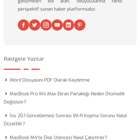
gelişmeleri ele alan, okuyucularına farklı
perspektif sunan haber platformudur.
Rastgele Yazılar
Word Dosyasını PDF Olarak Kaydetme
MacBook Pro M4 Max Ekran Parlaklığı Neden Otomatik
Değişiyor?
İos 20.1 Güncellemesi Sonrası Wi-fi Kopma Sorunu Nasıl
Düzeltilir?
MacBook M4'te Disk İzlencesi Nasıl Çalıştırılır?