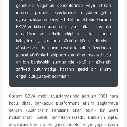
genellikle yoğunluk dönemlerinde veya cihazın
internet protokol ayarlarında meydana gelen
uyuşmazlıklar nedeniyle tetiklenmektedir. Garanti
BBVA yetkilileri, sorunun bireysel kullanıcı kaynaklı
olmadığını ve teknik ekiplerin arka planda
iyileştirme çalışmalarını sürdürdüğünü bildirmiştir.
Müşterilerin, bankanın resmi kanalları üzerinden
güncel sürümleri takip etmeleri önerilmektedir. Şu
an için bankacılık işlemlerinde köklü bir güvenlik
zafiyeti bulunmadığı, hatanın geçici bir erişim
engeli olduğu teyit edilmiştir.
Garanti BBVA mobil uygulamasında görülen 1001 hata
kodu, dijital bankacılık platformuna erişim sağlamaya
çalışan kullanıcıların karşısına çıkan teknik bir uyarı
mekanizması olarak tanımlanmaktadır. Bankanın dijital
altyapısında yürütülen güncellemeler veya yoğun işlem