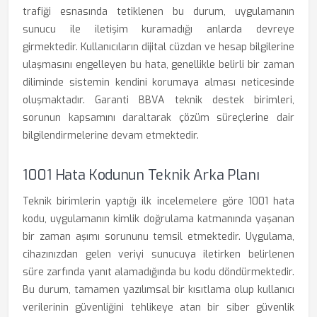
trafiği esnasında tetiklenen bu durum, uygulamanın
sunucu ile iletişim kuramadığı anlarda devreye
girmektedir. Kullanıcıların dijital cüzdan ve hesap bilgilerine
ulaşmasını engelleyen bu hata, genellikle belirli bir zaman
diliminde sistemin kendini korumaya alması neticesinde
oluşmaktadır. Garanti BBVA teknik destek birimleri,
sorunun kapsamını daraltarak çözüm süreçlerine dair
bilgilendirmelerine devam etmektedir.
1001 Hata Kodunun Teknik Arka Planı
Teknik birimlerin yaptığı ilk incelemelere göre 1001 hata
kodu, uygulamanın kimlik doğrulama katmanında yaşanan
bir zaman aşımı sorununu temsil etmektedir. Uygulama,
cihazınızdan gelen veriyi sunucuya iletirken belirlenen
süre zarfında yanıt alamadığında bu kodu döndürmektedir.
Bu durum, tamamen yazılımsal bir kısıtlama olup kullanıcı
verilerinin güvenliğini tehlikeye atan bir siber güvenlik