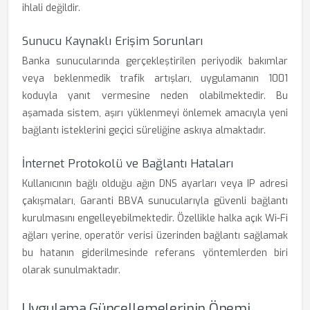
ihlali değildir.
Sunucu Kaynaklı Erişim Sorunları
Banka sunucularında gerçekleştirilen periyodik bakımlar
veya beklenmedik trafik artışları, uygulamanın 1001
koduyla yanıt vermesine neden olabilmektedir. Bu
aşamada sistem, aşırı yüklenmeyi önlemek amacıyla yeni
bağlantı isteklerini geçici süreliğine askıya almaktadır.
İnternet Protokolü ve Bağlantı Hataları
Kullanıcının bağlı olduğu ağın DNS ayarları veya IP adresi
çakışmaları, Garanti BBVA sunucularıyla güvenli bağlantı
kurulmasını engelleyebilmektedir. Özellikle halka açık Wi-Fi
ağları yerine, operatör verisi üzerinden bağlantı sağlamak
bu hatanın giderilmesinde referans yöntemlerden biri
olarak sunulmaktadır.
Uygulama Güncellemelerinin Önemi