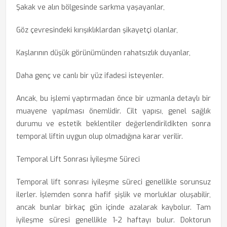
Şakak ve alın bölgesinde sarkma yaşayanlar,
Göz çevresindeki kırışıklıklardan şikayetçi olanlar,
Kaşlarının düşük görünümünden rahatsızlık duyanlar,
Daha genç ve canlı bir yüz ifadesi isteyenler.
Ancak, bu işlemi yaptırmadan önce bir uzmanla detaylı bir
muayene yapılması önemlidir. Cilt yapısı, genel sağlık
durumu ve estetik beklentiler değerlendirildikten sonra
temporal liftin uygun olup olmadığına karar verilir.
Temporal Lift Sonrası İyileşme Süreci
Temporal lift sonrası iyileşme süreci genellikle sorunsuz
ilerler. İşlemden sonra hafif şişlik ve morluklar oluşabilir,
ancak bunlar birkaç gün içinde azalarak kaybolur. Tam
iyileşme süresi genellikle 1-2 haftayı bulur. Doktorun