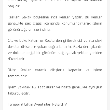
kullanılacağı, işlemin kapsamına ve kişinin tercihlerine
bağlıdır.
Kesiler: Şakak bölgesine ince kesiler yapılır. Bu kesiler
genellikle saç çizgisi içerisinde konumlandırılarak izlerin
görünürlüğü en aza indirilir.
Cilt ve Doku Kaldırma: Kesilerden girilerek cilt ve altındaki
dokular dikkatlice yukarı doğru kaldırılır. Fazla deri çıkarılır
ve dokular doğal bir görünüm sağlayacak şekilde yeniden
düzenlenir.
Dikiş: Kesiler estetik dikişlerle kapatılır ve işlem
tamamlanır.
İşlem yaklaşık 1-2 saat sürer ve hasta genellikle aynı gün
taburcu edilir.
Temporal Lift’in Avantajları Nelerdir?