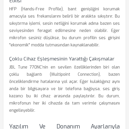
Etkisi
HFP (Hands-Free Profile), bant genişliğini korumak
amacıyla ses frekanslarını belirli bir aralıkta sıkıştırır. Bu
sıkıştırma işlemi, sesin netliğini korumak adına bazen ses
seviyesinden feragat edilmesine neden olabilir. Eğer
mikrofon sesiniz düşükse, bu durum profilin ses girişini
"ekonomik" modda tutmasından kaynaklanabilir.
Çoklu Cihaz Eşleşmesinin Yarattığı Çakışmalar
JBL Tune 770NC’nin en sevilen özelliklerinden biri olan
çoklu bağlantı (Multipoint Connection), bazen
önceliklendirme hatalarına yol açar. Eğer kulaklığınız aynı
anda bir bilgisayara ve bir telefona bağlıysa, ses giriş
kazancı bu iki cihaz arasında paylaştırılır. Bu durum,
mikrofonun her iki cihazda da tam verimle çalışmasını
engelleyebilir.
Yazılım Ve Donanım Ayarlarıyla