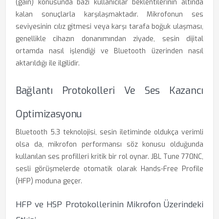
(gain) konusunda bazı kullanıcılar beklentilerinin altında
kalan sonuçlarla karşılaşmaktadır. Mikrofonun ses
seviyesinin cılız gitmesi veya karşı tarafa boğuk ulaşması,
genellikle cihazın donanımından ziyade, sesin dijital
ortamda nasıl işlendiği ve Bluetooth üzerinden nasıl
aktarıldığı ile ilgilidir.
Bağlantı Protokolleri Ve Ses Kazancı
Optimizasyonu
Bluetooth 5.3 teknolojisi, sesin iletiminde oldukça verimli
olsa da, mikrofon performansı söz konusu olduğunda
kullanılan ses profilleri kritik bir rol oynar. JBL Tune 770NC,
sesli görüşmelerde otomatik olarak Hands-Free Profile
(HFP) moduna geçer.
HFP ve HSP Protokollerinin Mikrofon Üzerindeki