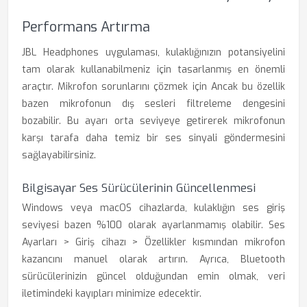
Performans Artırma
JBL Headphones uygulaması, kulaklığınızın potansiyelini
tam olarak kullanabilmeniz için tasarlanmış en önemli
araçtır. Mikrofon sorunlarını çözmek için Ancak bu özellik
bazen mikrofonun dış sesleri filtreleme dengesini
bozabilir. Bu ayarı orta seviyeye getirerek mikrofonun
karşı tarafa daha temiz bir ses sinyali göndermesini
sağlayabilirsiniz.
Bilgisayar Ses Sürücülerinin Güncellenmesi
Windows veya macOS cihazlarda, kulaklığın ses giriş
seviyesi bazen %100 olarak ayarlanmamış olabilir. Ses
Ayarları > Giriş cihazı > Özellikler kısmından mikrofon
kazancını manuel olarak artırın. Ayrıca, Bluetooth
sürücülerinizin güncel olduğundan emin olmak, veri
iletimindeki kayıpları minimize edecektir.