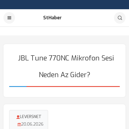
StHaber
JBL Tune 770NC Mikrofon Sesi
Neden Az Gider?
LEVERSNET
20.06.2026