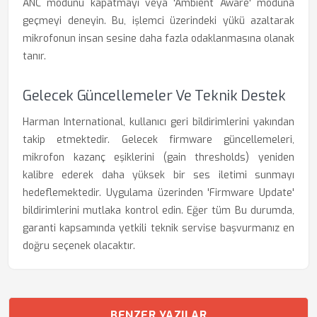
ANC modunu kapatmayı veya 'Ambient Aware' moduna
geçmeyi deneyin. Bu, işlemci üzerindeki yükü azaltarak
mikrofonun insan sesine daha fazla odaklanmasına olanak
tanır.
Gelecek Güncellemeler Ve Teknik Destek
Harman International, kullanıcı geri bildirimlerini yakından
takip etmektedir. Gelecek firmware güncellemeleri,
mikrofon kazanç eşiklerini (gain thresholds) yeniden
kalibre ederek daha yüksek bir ses iletimi sunmayı
hedeflemektedir. Uygulama üzerinden 'Firmware Update'
bildirimlerini mutlaka kontrol edin. Eğer tüm Bu durumda,
garanti kapsamında yetkili teknik servise başvurmanız en
doğru seçenek olacaktır.
BENZER YAZILAR