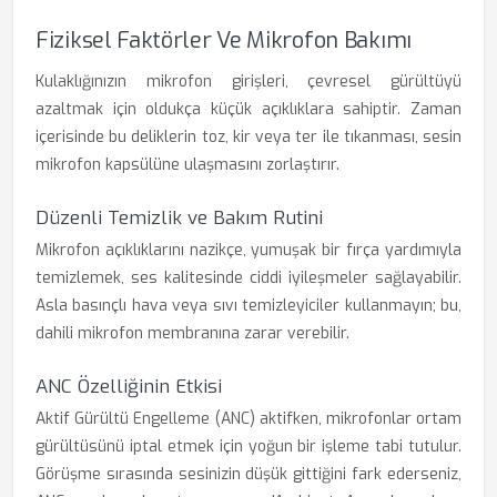
Fiziksel Faktörler Ve Mikrofon Bakımı
Kulaklığınızın mikrofon girişleri, çevresel gürültüyü
azaltmak için oldukça küçük açıklıklara sahiptir. Zaman
içerisinde bu deliklerin toz, kir veya ter ile tıkanması, sesin
mikrofon kapsülüne ulaşmasını zorlaştırır.
Düzenli Temizlik ve Bakım Rutini
Mikrofon açıklıklarını nazikçe, yumuşak bir fırça yardımıyla
temizlemek, ses kalitesinde ciddi iyileşmeler sağlayabilir.
Asla basınçlı hava veya sıvı temizleyiciler kullanmayın; bu,
dahili mikrofon membranına zarar verebilir.
ANC Özelliğinin Etkisi
Aktif Gürültü Engelleme (ANC) aktifken, mikrofonlar ortam
gürültüsünü iptal etmek için yoğun bir işleme tabi tutulur.
Görüşme sırasında sesinizin düşük gittiğini fark ederseniz,