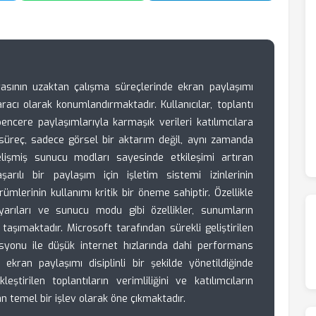
sının uzaktan çalışma süreçlerinde ekran paylaşımı
 aracı olarak konumlandırmaktadır. Kullanıcılar, toplantı
ncere paylaşımlarıyla karmaşık verileri katılımcılara
 süreç, sadece görsel bir aktarım değil, aynı zamanda
işmiş sunucu modları sayesinde etkileşimi artıran
rılı bir paylaşım için işletim sistemi izinlerinin
mlerinin kullanımı kritik bir öneme sahiptir. Özellikle
yarıları ve sunucu modu gibi özellikler, sunumların
 taşımaktadır. Microsoft tarafından sürekli geliştirilen
zasyonu ile düşük internet hızlarında dahi performans
ekran paylaşımı disiplinli bir şekilde yönetildiğinde
tirilen toplantıların verimliliğini ve katılımcıların
 temel bir işlev olarak öne çıkmaktadır.