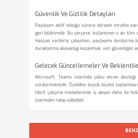
Güvenlik Ve Gizlilik Detayları
Paylaşım aktif olduğu sürece ekranın etrafını sa
geri bildirimidir. Bu çerçeve, kullanıcının o an tü
Hassas verilerle çalışırken, paylaşımı durdurma 
duraklatma alışkanlığı kazanmak, veri güvenliğini art
Gelecek Güncellemeler Ve Beklentil
Microsoft, Teams üzerinde çoklu ekran desteği v
sürdürmektedir. Özellikle büyük ölçekli toplantılar
hibrit çalışma modellerinde iş akışını daha da hız
üzerinden takip edilebilir.
BENZ