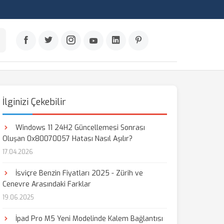
İlginizi Çekebilir
Windows 11 24H2 Güncellemesi Sonrası
Oluşan 0x80070057 Hatası Nasıl Aşılır?
17.04.2026
İsviçre Benzin Fiyatları 2025 - Zürih ve
Cenevre Arasındaki Farklar
19.06.2025
İpad Pro M5 Yeni Modelinde Kalem Bağlantısı
aş