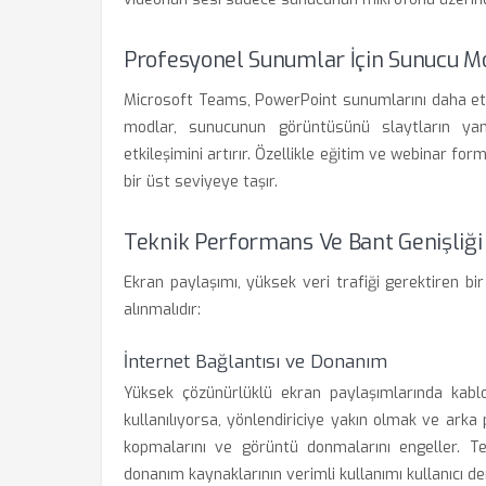
Profesyonel Sunumlar İçin Sunucu M
Microsoft Teams, PowerPoint sunumlarını daha etk
modlar, sunucunun görüntüsünü slaytların yanı
etkileşimini artırır. Özellikle eğitim ve webinar for
bir üst seviyeye taşır.
Teknik Performans Ve Bant Genişliği
Ekran paylaşımı, yüksek veri trafiği gerektiren bi
alınmalıdır:
İnternet Bağlantısı ve Donanım
Yüksek çözünürlüklü ekran paylaşımlarında kablol
kullanılıyorsa, yönlendiriciye yakın olmak ve ark
kopmalarını ve görüntü donmalarını engeller. Te
donanım kaynaklarının verimli kullanımı kullanıcı de