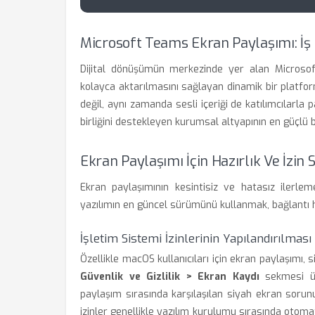
Microsoft Teams Ekran Paylaşımı: İş 
Dijital dönüşümün merkezinde yer alan Microsoft
kolayca aktarılmasını sağlayan dinamik bir platform
değil, aynı zamanda sesli içeriği de katılımcılarla 
birliğini destekleyen kurumsal altyapının en güçlü bi
Ekran Paylaşımı İçin Hazırlık Ve İzin 
Ekran paylaşımının kesintisiz ve hatasız ilerleme
yazılımın en güncel sürümünü kullanmak, bağlantı h
İşletim Sistemi İzinlerinin Yapılandırılması
Özellikle macOS kullanıcıları için ekran paylaşımı, 
Güvenlik ve Gizlilik > Ekran Kaydı
sekmesi üze
paylaşım sırasında karşılaşılan siyah ekran sorun
izinler genellikle yazılım kurulumu sırasında otom