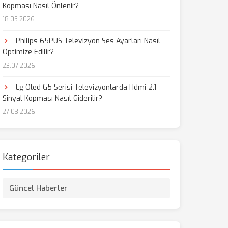
Kopması Nasıl Önlenir?
18.05.2026
Philips 65PUS Televizyon Ses Ayarları Nasıl
Optimize Edilir?
23.07.2026
Lg Oled G5 Serisi Televizyonlarda Hdmi 2.1
Sinyal Kopması Nasıl Giderilir?
27.03.2026
Kategoriler
Güncel Haberler