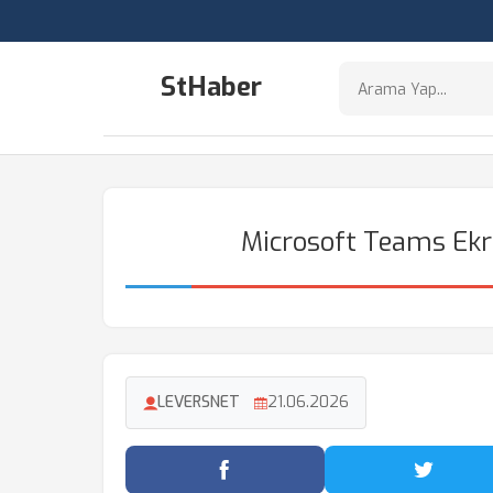
StHaber
Microsoft Teams Ekra
LEVERSNET
21.06.2026
Facebook'ta Paylaş
Twitter