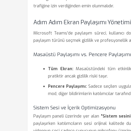
trafiğine izin verdiğinden emin olunmalıdır.
Adım Adım Ekran Paylaşımı Yönetimi
Microsoft Teams'de paylaşım süreci, kullanıcı d
paylaşım türünü seçmek gizlilik ve profesyonellik aç
Masaüstü Paylaşımı vs. Pencere Paylaşımı
Tüm Ekran:
Masaüstündeki tüm etkinlikler
pratiktir ancak gizlilik riski taşır.
Pencere Paylaşımı:
Sadece seçilen uygula
mod, diğer bildirimlerin katılımcılar tarafın
Sistem Sesi ve İçerik Optimizasyonu
Paylaşım paneli üzerinde yer alan
"Sistem sesini
paylaşırken katılımcıların sesi orijinal kalitede 
videonun sesi sadece sunucunun mikrofonu üzerinden