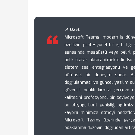
📌 Özet
Microsoft Teams, modern iş dünya
özelliğini profesyonel bir iş birliği
esnasında masaüstü veya belirli pe
anlık olarak aktarabilmektedir. Bu
sistem sesi entegrasyonu ve gel
bütünsel bir deneyim sunar. Başa
doğrulanması ve güncel yazılım sürü
güvenlik odaklı kırmızı çerçeve u
kalitesini profesyonel bir seviyeye
bu altyapı, bant genişliği optimi
kaybını minimize etmeyi hedefler. 
Microsoft Teams üzerinde gerçekleş
odaklanma düzeyini doğrudan artıran