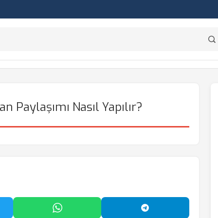
n Paylaşımı Nasıl Yapılır?
'da Paylaş
WhatsApp'ta Paylaş
Telegram'da Payl