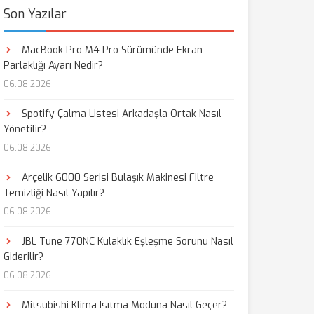
Son Yazılar
MacBook Pro M4 Pro Sürümünde Ekran
Parlaklığı Ayarı Nedir?
06.08.2026
Spotify Çalma Listesi Arkadaşla Ortak Nasıl
Yönetilir?
06.08.2026
Arçelik 6000 Serisi Bulaşık Makinesi Filtre
Temizliği Nasıl Yapılır?
06.08.2026
JBL Tune 770NC Kulaklık Eşleşme Sorunu Nasıl
Giderilir?
06.08.2026
Mitsubishi Klima Isıtma Moduna Nasıl Geçer?