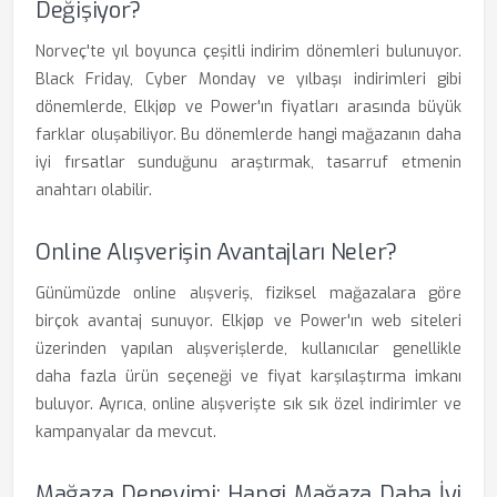
Değişiyor?
Norveç'te yıl boyunca çeşitli indirim dönemleri bulunuyor.
Black Friday, Cyber Monday ve yılbaşı indirimleri gibi
dönemlerde, Elkjøp ve Power'ın fiyatları arasında büyük
farklar oluşabiliyor. Bu dönemlerde hangi mağazanın daha
iyi fırsatlar sunduğunu araştırmak, tasarruf etmenin
anahtarı olabilir.
Online Alışverişin Avantajları Neler?
Günümüzde online alışveriş, fiziksel mağazalara göre
birçok avantaj sunuyor. Elkjøp ve Power'ın web siteleri
üzerinden yapılan alışverişlerde, kullanıcılar genellikle
daha fazla ürün seçeneği ve fiyat karşılaştırma imkanı
buluyor. Ayrıca, online alışverişte sık sık özel indirimler ve
kampanyalar da mevcut.
Mağaza Deneyimi: Hangi Mağaza Daha İyi