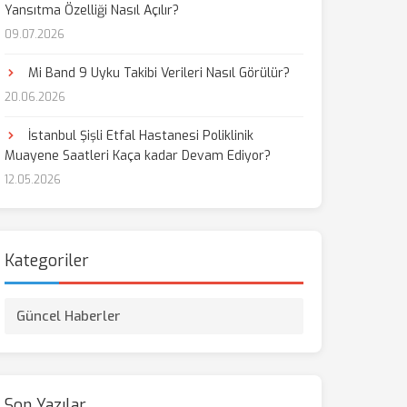
Yansıtma Özelliği Nasıl Açılır?
09.07.2026
aş
Mi Band 9 Uyku Takibi Verileri Nasıl Görülür?
20.06.2026
İstanbul Şişli Etfal Hastanesi Poliklinik
Muayene Saatleri Kaça kadar Devam Ediyor?
12.05.2026
Kategoriler
Güncel Haberler
Son Yazılar