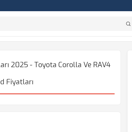
ları 2025 - Toyota Corolla Ve RAV4
d Fiyatları