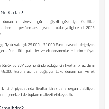
ı Ne Kadar?
e donanım seviyesine göre değişiklik gösteriyor. Özellikle
at hem de performans açısından oldukça ilgi çekici. 2025
:
ç fiyatı yaklaşık 29,000 - 34,000 Euro arasında değişiyor.
çerli. Daha lüks paketler ve ek donanımlar eklenince fiyat
 büyük ve SUV segmentinde olduğu için fiyatlar biraz daha
- 45,000 Euro arasında değişiyor. Lüks donanımlar ve ek
, ikinci el piyasasında fiyatlar biraz daha uygun olabiliyor.
an seçenekleri de toplam maliyeti etkileyebilir.
 Etmeliyim?