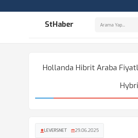
StHaber
Hollanda Hibrit Araba Fiyat
Hybri
LEVERSNET
29.06.2025