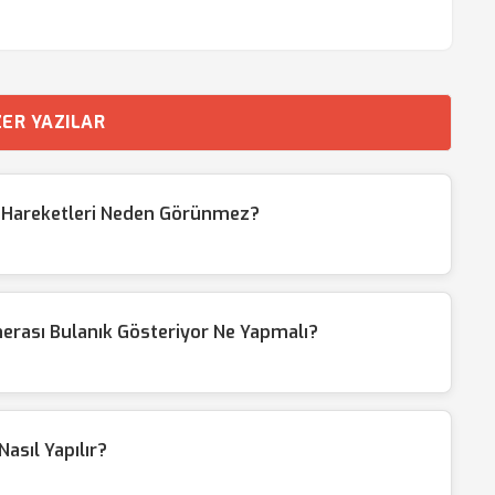
ER YAZILAR
 Hareketleri Neden Görünmez?
merası Bulanık Gösteriyor Ne Yapmalı?
sıl Yapılır?