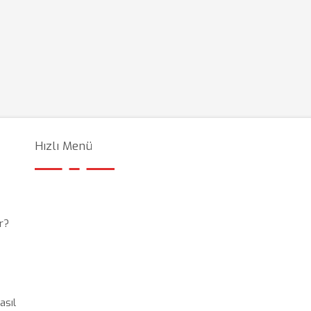
Hızlı Menü
r?
asıl