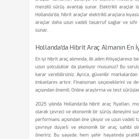
menzilli sürüş avantajı sunar. Elektrikli araçlar i
Hollanda’da, hibrit araçlar elektrikli araçlara kıyasla
araçlar daha uzun vadeli tasarruf sağlar ve sıfı
sunar.
Hollanda’da Hibrit Araç Almanın En İy
En iyi hibrit araç alımında, ilk adım ihtiyaçlarınızı 
uzun yolculuklar da planlıyor musunuz? Bu sorul
karar verebilirsiniz. Ayrıca, güvenilir markalardan
imkanlarını artırır. Finansman seçeneklerini ve d
açısından önemli. Online araştırma ve test sürüşleri
2025 yılında Hollanda’da hibrit araç fiyatları, 
olarak çevreci ve ekonomik bir sürüş deneyimi sun
performans açısından öne çıkıyor ve uzun vadeli ta
çevreye duyarlı ve ekonomik bir araç sahibi olma
öneririz. Bu sayede, hem şehir hayatında pratikl