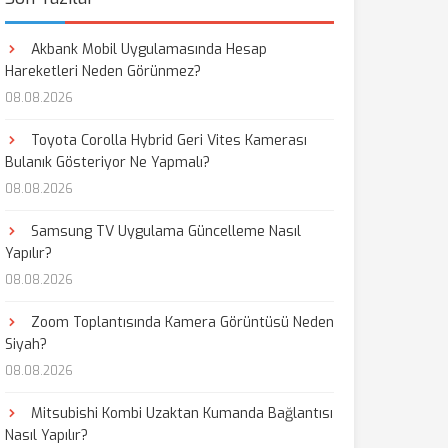
Akbank Mobil Uygulamasında Hesap
Hareketleri Neden Görünmez?
08.08.2026
Toyota Corolla Hybrid Geri Vites Kamerası
Bulanık Gösteriyor Ne Yapmalı?
08.08.2026
Samsung TV Uygulama Güncelleme Nasıl
Yapılır?
08.08.2026
Zoom Toplantısında Kamera Görüntüsü Neden
Siyah?
08.08.2026
Mitsubishi Kombi Uzaktan Kumanda Bağlantısı
Nasıl Yapılır?