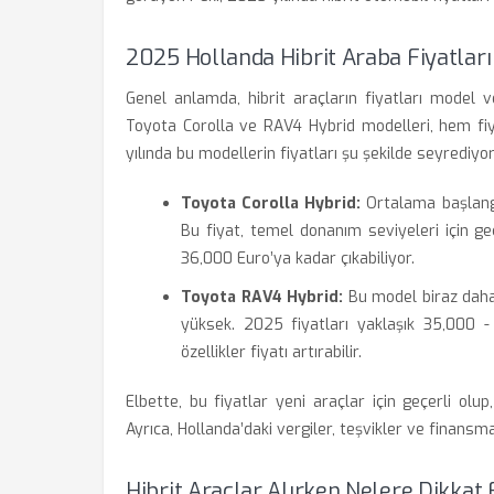
2025 Hollanda Hibrit Araba Fiyatlar
Genel anlamda, hibrit araçların fiyatları model v
Toyota Corolla ve RAV4 Hybrid modelleri, hem fiy
yılında bu modellerin fiyatları şu şekilde seyrediyor
Toyota Corolla Hybrid:
Ortalama başlangı
Bu fiyat, temel donanım seviyeleri için ge
36,000 Euro’ya kadar çıkabiliyor.
Toyota RAV4 Hybrid:
Bu model biraz daha
yüksek. 2025 fiyatları yaklaşık 35,000 
özellikler fiyatı artırabilir.
Elbette, bu fiyatlar yeni araçlar için geçerli olup
Ayrıca, Hollanda’daki vergiler, teşvikler ve finansm
Hibrit Araçlar Alırken Nelere Dikkat