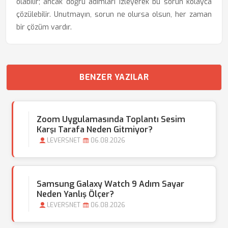
olabilir; ancak doğru adımları izleyerek bu sorun kolayca
çözülebilir. Unutmayın, sorun ne olursa olsun, her zaman
bir çözüm vardır.
BENZER YAZILAR
Zoom Uygulamasında Toplantı Sesim
Karşı Tarafa Neden Gitmiyor?
LEVERSNET
06.08.2026
Samsung Galaxy Watch 9 Adım Sayar
Neden Yanlış Ölçer?
LEVERSNET
06.08.2026