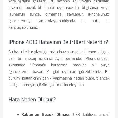
karşılaştığını gösterir. Bu hatanın en yaygın nedenleri
arasında bozuk bir kablo, uyumsuz bir bilgisayar veya
iTunes’un güncel olmaması sayılabilir. iPhone’unuz,
güncellemeyi tamamlayamadığında bu hata ile
karşılaşabilirsiniz.
IPhone 4013 Hatasının Belirtileri Nelerdir?
Bu hata ile karşılaştığınızda, cihazınızın güncellenemediğine
dair bir mesaj alırsınız. Aynı zamanda, iPhone'unuzun
ekranında "iPhone'u kurtarma moduna al" veya
"güncelleme başarısız" gibi uyarılar görebilirsiniz. Bu
durum, kullanıcının panik yapmasına neden olabilir; ancak
endişelenmeyin, çözüm yollarını inceleyelim.
Hata Neden Oluşur?
Kablonun Bozuk Olması:
USB kablosu arızalı