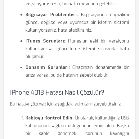
veya uyumsuzsa, bu hata meydana gelebilir.
Bilgisayar Problemleri:
Bilgisayarınızın yazılımı
güncel değilse veya uyumsuz bir işletim sistemi
kullanıyorsanız, hata alabilirsiniz.
iTunes Sorunları:
iTunes'un eski bir versiyonu
kullanılıyorsa, güncelleme işlemi sırasında hata
oluşabilir.
Donanım Sorunları:
Cihazınızın donanımında bir
arıza varsa, bu da hatanın sebebi olabilir.
IPhone 4013 Hatası Nasıl Çözülür?
Bu hatayı çözmek için aşağıdaki adımları izleyebilirsiniz:
Kabloyu Kontrol Edin:
İlk olarak, kullandığınız USB
kablosunun sağlam olduğundan emin olun. Başka
bir kablo denemek, sorunun kaynağını