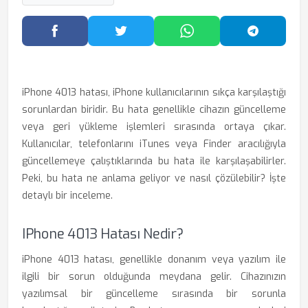
Facebook'ta Paylaş
Twitter'da Paylaş
WhatsApp'ta Paylaş
Telegram
iPhone 4013 hatası, iPhone kullanıcılarının sıkça karşılaştığı
sorunlardan biridir. Bu hata genellikle cihazın güncelleme
veya geri yükleme işlemleri sırasında ortaya çıkar.
Kullanıcılar, telefonlarını iTunes veya Finder aracılığıyla
güncellemeye çalıştıklarında bu hata ile karşılaşabilirler.
Peki, bu hata ne anlama geliyor ve nasıl çözülebilir? İşte
detaylı bir inceleme.
IPhone 4013 Hatası Nedir?
iPhone 4013 hatası, genellikle donanım veya yazılım ile
ilgili bir sorun olduğunda meydana gelir. Cihazınızın
yazılımsal bir güncelleme sırasında bir sorunla