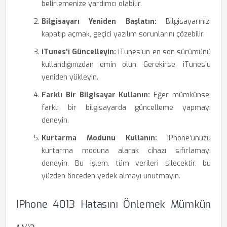
belirlemenize yardımcı olabilir.
Bilgisayarı Yeniden Başlatın:
Bilgisayarınızı
kapatıp açmak, geçici yazılım sorunlarını çözebilir.
iTunes'i Güncelleyin:
iTunes’un en son sürümünü
kullandığınızdan emin olun. Gerekirse, iTunes'u
yeniden yükleyin.
Farklı Bir Bilgisayar Kullanın:
Eğer mümkünse,
farklı bir bilgisayarda güncelleme yapmayı
deneyin.
Kurtarma Modunu Kullanın:
iPhone’unuzu
kurtarma moduna alarak cihazı sıfırlamayı
deneyin. Bu işlem, tüm verileri silecektir, bu
yüzden önceden yedek almayı unutmayın.
IPhone 4013 Hatasını Önlemek Mümkün