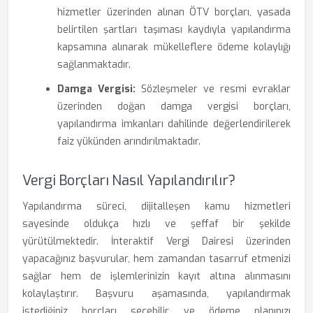
hizmetler üzerinden alınan ÖTV borçları, yasada
belirtilen şartları taşıması kaydıyla yapılandırma
kapsamına alınarak mükelleflere ödeme kolaylığı
sağlanmaktadır.
Damga Vergisi:
Sözleşmeler ve resmi evraklar
üzerinden doğan damga vergisi borçları,
yapılandırma imkanları dahilinde değerlendirilerek
faiz yükünden arındırılmaktadır.
Vergi Borçları Nasıl Yapılandırılır?
Yapılandırma süreci, dijitalleşen kamu hizmetleri
sayesinde oldukça hızlı ve şeffaf bir şekilde
yürütülmektedir. İnteraktif Vergi Dairesi üzerinden
yapacağınız başvurular, hem zamandan tasarruf etmenizi
sağlar hem de işlemlerinizin kayıt altına alınmasını
kolaylaştırır. Başvuru aşamasında, yapılandırmak
istediğiniz borçları seçebilir ve ödeme planınızı