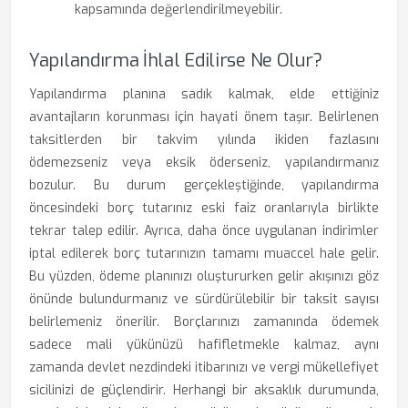
kapsamında değerlendirilmeyebilir.
Yapılandırma İhlal Edilirse Ne Olur?
Yapılandırma planına sadık kalmak, elde ettiğiniz
avantajların korunması için hayati önem taşır. Belirlenen
taksitlerden bir takvim yılında ikiden fazlasını
ödemezseniz veya eksik öderseniz, yapılandırmanız
bozulur. Bu durum gerçekleştiğinde, yapılandırma
öncesindeki borç tutarınız eski faiz oranlarıyla birlikte
tekrar talep edilir. Ayrıca, daha önce uygulanan indirimler
iptal edilerek borç tutarınızın tamamı muaccel hale gelir.
Bu yüzden, ödeme planınızı oluştururken gelir akışınızı göz
önünde bulundurmanız ve sürdürülebilir bir taksit sayısı
belirlemeniz önerilir. Borçlarınızı zamanında ödemek
sadece mali yükünüzü hafifletmekle kalmaz, aynı
zamanda devlet nezdindeki itibarınızı ve vergi mükellefiyet
sicilinizi de güçlendirir. Herhangi bir aksaklık durumunda,