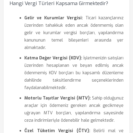
Hangi Vergi Türleri Kapsama Girmektedir?
Gelir ve Kurumlar Vergisi:
Ticari kazançlarınız
üzerinden tahakkuk eden ancak ödenmemiş olan
gelir ve kurumlar vergisi borçları, yapılandırma
kanununun temel bileşenleri arasında yer
almaktadır.
Katma Değer Vergisi (KDV):
İşletmenizin satışları
üzerinden hesaplanan ve beyan edilmiş ancak
ödenmemiş KDV borçları bu kapsamlı düzenleme
dahilinde taksitlendirme seçeneklerinden
faydalanabilmektedir.
Motorlu Taşıtlar Vergisi (MTV):
Sahip olduğunuz
araçlar için ödemeniz gereken ancak gecikmeye
uğrayan MTV borçları, yapılandırma sayesinde
ceza indirimleriyle ödenebilir hale gelmektedir.
Özel Tüketim Vergisi (ÖTV):
Belirli mal ve