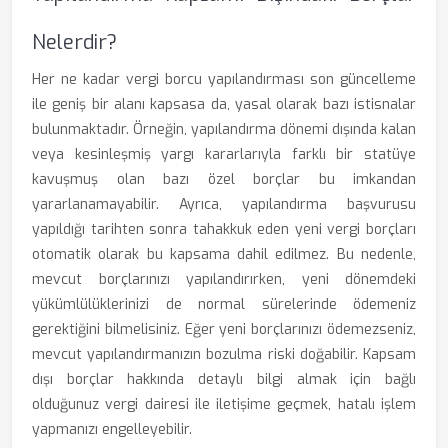
Nelerdir?
Her ne kadar vergi borcu yapılandırması son güncelleme
ile geniş bir alanı kapsasa da, yasal olarak bazı istisnalar
bulunmaktadır. Örneğin, yapılandırma dönemi dışında kalan
veya kesinleşmiş yargı kararlarıyla farklı bir statüye
kavuşmuş olan bazı özel borçlar bu imkandan
yararlanamayabilir. Ayrıca, yapılandırma başvurusu
yapıldığı tarihten sonra tahakkuk eden yeni vergi borçları
otomatik olarak bu kapsama dahil edilmez. Bu nedenle,
mevcut borçlarınızı yapılandırırken, yeni dönemdeki
yükümlülüklerinizi de normal sürelerinde ödemeniz
gerektiğini bilmelisiniz. Eğer yeni borçlarınızı ödemezseniz,
mevcut yapılandırmanızın bozulma riski doğabilir. Kapsam
dışı borçlar hakkında detaylı bilgi almak için bağlı
olduğunuz vergi dairesi ile iletişime geçmek, hatalı işlem
yapmanızı engelleyebilir.