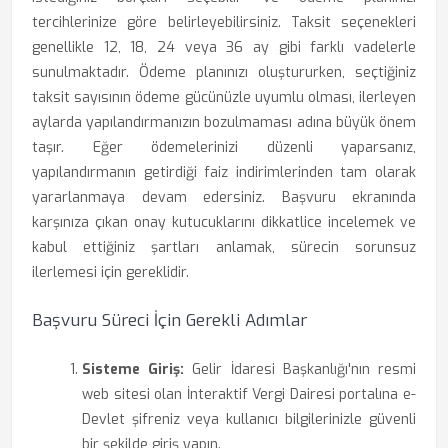
tercihlerinize göre belirleyebilirsiniz. Taksit seçenekleri
genellikle 12, 18, 24 veya 36 ay gibi farklı vadelerle
sunulmaktadır. Ödeme planınızı oluştururken, seçtiğiniz
taksit sayısının ödeme gücünüzle uyumlu olması, ilerleyen
aylarda yapılandırmanızın bozulmaması adına büyük önem
taşır. Eğer ödemelerinizi düzenli yaparsanız,
yapılandırmanın getirdiği faiz indirimlerinden tam olarak
yararlanmaya devam edersiniz. Başvuru ekranında
karşınıza çıkan onay kutucuklarını dikkatlice incelemek ve
kabul ettiğiniz şartları anlamak, sürecin sorunsuz
ilerlemesi için gereklidir.
Başvuru Süreci İçin Gerekli Adımlar
Sisteme Giriş:
Gelir İdaresi Başkanlığı'nın resmi
web sitesi olan İnteraktif Vergi Dairesi portalına e-
Devlet şifreniz veya kullanıcı bilgilerinizle güvenli
bir şekilde giriş yapın.