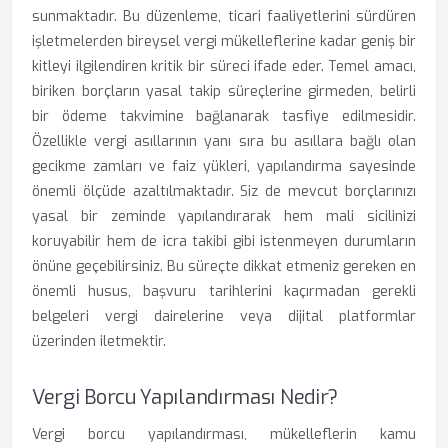
sunmaktadır. Bu düzenleme, ticari faaliyetlerini sürdüren
işletmelerden bireysel vergi mükelleflerine kadar geniş bir
kitleyi ilgilendiren kritik bir süreci ifade eder. Temel amacı,
biriken borçların yasal takip süreçlerine girmeden, belirli
bir ödeme takvimine bağlanarak tasfiye edilmesidir.
Özellikle vergi asıllarının yanı sıra bu asıllara bağlı olan
gecikme zamları ve faiz yükleri, yapılandırma sayesinde
önemli ölçüde azaltılmaktadır. Siz de mevcut borçlarınızı
yasal bir zeminde yapılandırarak hem mali sicilinizi
koruyabilir hem de icra takibi gibi istenmeyen durumların
önüne geçebilirsiniz. Bu süreçte dikkat etmeniz gereken en
önemli husus, başvuru tarihlerini kaçırmadan gerekli
belgeleri vergi dairelerine veya dijital platformlar
üzerinden iletmektir.
Vergi Borcu Yapılandırması Nedir?
Vergi borcu yapılandırması, mükelleflerin kamu