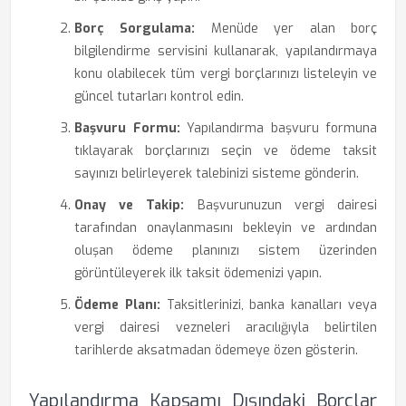
Borç Sorgulama:
Menüde yer alan borç
bilgilendirme servisini kullanarak, yapılandırmaya
konu olabilecek tüm vergi borçlarınızı listeleyin ve
güncel tutarları kontrol edin.
Başvuru Formu:
Yapılandırma başvuru formuna
tıklayarak borçlarınızı seçin ve ödeme taksit
sayınızı belirleyerek talebinizi sisteme gönderin.
Onay ve Takip:
Başvurunuzun vergi dairesi
tarafından onaylanmasını bekleyin ve ardından
oluşan ödeme planınızı sistem üzerinden
görüntüleyerek ilk taksit ödemenizi yapın.
Ödeme Planı:
Taksitlerinizi, banka kanalları veya
vergi dairesi vezneleri aracılığıyla belirtilen
tarihlerde aksatmadan ödemeye özen gösterin.
Yapılandırma Kapsamı Dışındaki Borçlar