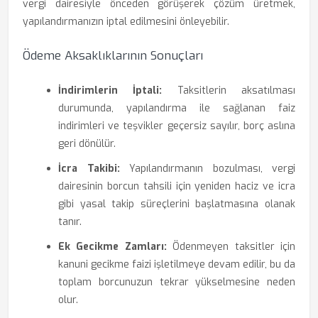
vergi dairesiyle önceden görüşerek çözüm üretmek,
yapılandırmanızın iptal edilmesini önleyebilir.
Ödeme Aksaklıklarının Sonuçları
İndirimlerin İptali:
Taksitlerin aksatılması
durumunda, yapılandırma ile sağlanan faiz
indirimleri ve teşvikler geçersiz sayılır, borç aslına
geri dönülür.
İcra Takibi:
Yapılandırmanın bozulması, vergi
dairesinin borcun tahsili için yeniden haciz ve icra
gibi yasal takip süreçlerini başlatmasına olanak
tanır.
Ek Gecikme Zamları:
Ödenmeyen taksitler için
kanuni gecikme faizi işletilmeye devam edilir, bu da
toplam borcunuzun tekrar yükselmesine neden
olur.