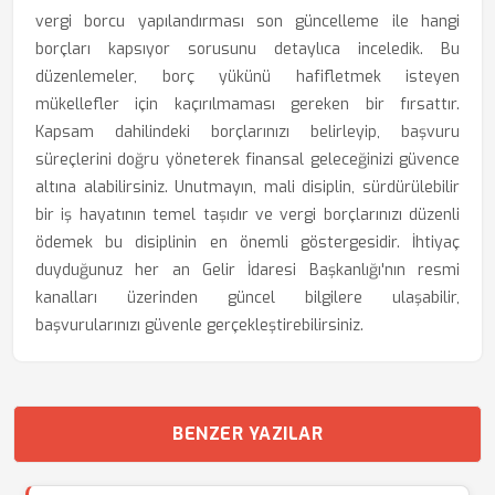
vergi borcu yapılandırması son güncelleme ile hangi
borçları kapsıyor sorusunu detaylıca inceledik. Bu
düzenlemeler, borç yükünü hafifletmek isteyen
mükellefler için kaçırılmaması gereken bir fırsattır.
Kapsam dahilindeki borçlarınızı belirleyip, başvuru
süreçlerini doğru yöneterek finansal geleceğinizi güvence
altına alabilirsiniz. Unutmayın, mali disiplin, sürdürülebilir
bir iş hayatının temel taşıdır ve vergi borçlarınızı düzenli
ödemek bu disiplinin en önemli göstergesidir. İhtiyaç
duyduğunuz her an Gelir İdaresi Başkanlığı'nın resmi
kanalları üzerinden güncel bilgilere ulaşabilir,
başvurularınızı güvenle gerçekleştirebilirsiniz.
BENZER YAZILAR