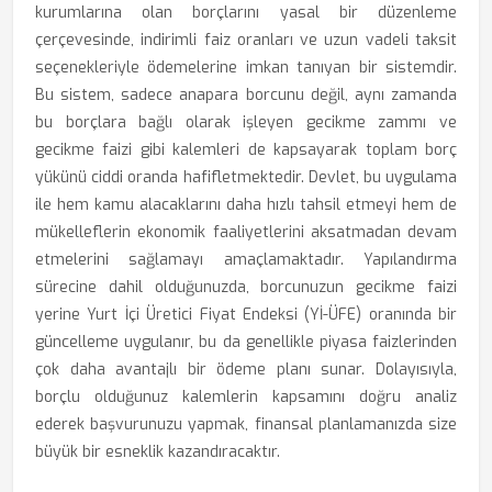
kurumlarına olan borçlarını yasal bir düzenleme
çerçevesinde, indirimli faiz oranları ve uzun vadeli taksit
seçenekleriyle ödemelerine imkan tanıyan bir sistemdir.
Bu sistem, sadece anapara borcunu değil, aynı zamanda
bu borçlara bağlı olarak işleyen gecikme zammı ve
gecikme faizi gibi kalemleri de kapsayarak toplam borç
yükünü ciddi oranda hafifletmektedir. Devlet, bu uygulama
ile hem kamu alacaklarını daha hızlı tahsil etmeyi hem de
mükelleflerin ekonomik faaliyetlerini aksatmadan devam
etmelerini sağlamayı amaçlamaktadır. Yapılandırma
sürecine dahil olduğunuzda, borcunuzun gecikme faizi
yerine Yurt İçi Üretici Fiyat Endeksi (Yİ-ÜFE) oranında bir
güncelleme uygulanır, bu da genellikle piyasa faizlerinden
çok daha avantajlı bir ödeme planı sunar. Dolayısıyla,
borçlu olduğunuz kalemlerin kapsamını doğru analiz
ederek başvurunuzu yapmak, finansal planlamanızda size
büyük bir esneklik kazandıracaktır.