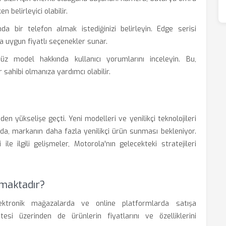
n belirleyici olabilir.
da bir telefon almak istediğinizi belirleyin. Edge serisi
ha uygun fiyatlı seçenekler sunar.
 model hakkında kullanıcı yorumlarını inceleyin. Bu,
sahibi olmanıza yardımcı olabilir.
den yükselişe geçti. Yeni modelleri ve yenilikçi teknolojileri
lında, markanın daha fazla yenilikçi ürün sunması bekleniyor.
 ile ilgili gelişmeler, Motorola'nın gelecekteki stratejileri
lmaktadır?
elektronik mağazalarda ve online platformlarda satışa
si üzerinden de ürünlerin fiyatlarını ve özelliklerini