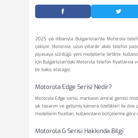
Facebook'ta Paylaş
Twitter
2025 yılı itibarıyla Bulgaristan'da Motorola telef
çekiyor. Motorola, uzun yıllardır akıllı telefon 
piyasaya sürdüğü yeni modellerle birlikte, kullanıc
için Bulgaristan'daki Motorola telefon fiyatlarına ve
bir bakış atacağız.
Motorola Edge Serisi Nedir?
Motorola Edge serisi, markanın amiral gemisi model
şık tasarım ve gelişmiş kamera özellikleri ile öne
modellerin fiyatları, kullanıcıların bütçelerine göre 
Motorola G Serisi Hakkında Bilgi