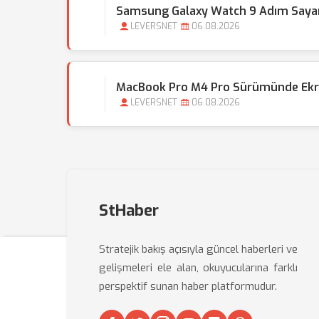
Samsung Galaxy Watch 9 Adım Sayar
LEVERSNET
06.08.2026
MacBook Pro M4 Pro Sürümünde Ekran
LEVERSNET
06.08.2026
StHaber
Stratejik bakış açısıyla güncel haberleri ve
gelişmeleri ele alan, okuyucularına farklı
perspektif sunan haber platformudur.