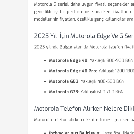
Motorola G serisi, daha uygun fiyatlı seçenekler aray
genellikle iyi bir performans sunarken, fiyatları da
modellerinin fiyatları, özellikle genç kullanıcılar
2025 Yılı İçin Motorola Edge Ve G Seri
2025 yılında Bulgaristan'da Motorola telefon fiyatla
Motorola Edge 40:
Yaklaşık 800-900 BGN
Motorola Edge 40 Pro:
Yaklaşık 1200-130
Motorola G53:
Yaklaşık 400-500 BGN
Motorola G73:
Yaklaşık 600-700 BGN
Motorola Telefon Alırken Nelere Dik
Motorola telefon alırken dikkat edilmesi gereken ba
İhtiyaçlarınızı Belirleyin:
Hangi özellikler