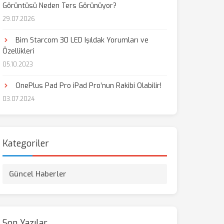
Görüntüsü Neden Ters Görünüyor?
29.07.2026
aş
Bim Starcom 30 LED Işıldak Yorumları ve
Özellikleri
05.10.2023
OnePlus Pad Pro iPad Pro’nun Rakibi Olabilir!
03.07.2024
Kategoriler
Güncel Haberler
Son Yazılar