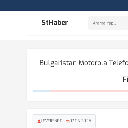
StHaber
Bulgaristan Motorola Telefon
F
LEVERSNET
07.06.2025