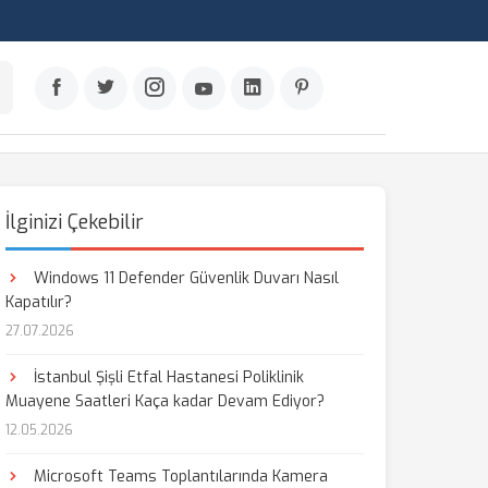
İlginizi Çekebilir
Windows 11 Defender Güvenlik Duvarı Nasıl
Kapatılır?
27.07.2026
İstanbul Şişli Etfal Hastanesi Poliklinik
Muayene Saatleri Kaça kadar Devam Ediyor?
12.05.2026
Microsoft Teams Toplantılarında Kamera