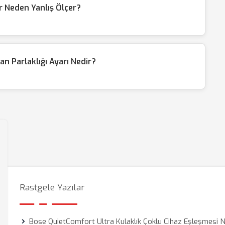
 Neden Yanlış Ölçer?
 Parlaklığı Ayarı Nedir?
Rastgele Yazılar
Bose QuietComfort Ultra Kulaklık Çoklu Cihaz Eşleşmesi N