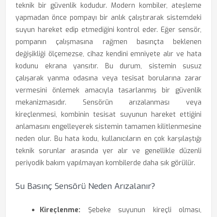
teknik bir güvenlik kodudur. Modern kombiler, ateşleme
yapmadan önce pompayı bir anlık çalıştırarak sistemdeki
suyun hareket edip etmediğini kontrol eder. Eğer sensör,
pompanın çalışmasına rağmen basınçta beklenen
değişikliği ölçemezse, cihaz kendini emniyete alır ve hata
kodunu ekrana yansıtır. Bu durum, sistemin susuz
çalışarak yanma odasına veya tesisat borularına zarar
vermesini önlemek amacıyla tasarlanmış bir güvenlik
mekanizmasıdır. Sensörün arızalanması veya
kireçlenmesi, kombinin tesisat suyunun hareket ettiğini
anlamasını engelleyerek sistemin tamamen kilitlenmesine
neden olur. Bu hata kodu, kullanıcıların en çok karşılaştığı
teknik sorunlar arasında yer alır ve genellikle düzenli
periyodik bakım yapılmayan kombilerde daha sık görülür.
Su Basınç Sensörü Neden Arızalanır?
Kireçlenme:
Şebeke suyunun kireçli olması,