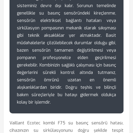
sisteminiz devre dışı kalır. Sorunun temelinde
genellikle su basınç sensöründeki kireçlenme,
sensörün elektriksel bağlantı hataları veya
sirkülasyon pompasının mekanik olarak sıkışması
gibi teknik aksaklıklar yer almaktadır. Basit
müdahalelerle çözülebilecek durumlar olduğu gibi,
bazen sensörün tamamen değiştirilmesi veya
pompanın profesyonelce elden geçirilmesi
gerekebilir. Kombinizin sağlıklı çalışması için basınç
değerlerini sürekli kontrol altında tutmanız,
sensörün ömrünü uzatan en önemli
alışkanlıklardan biridir. Doğru teşhis ve bilinçli
bakım süreçleriyle bu hatayı gidermek oldukça
kolay bir işlemdir.
Vaillant Ecotec kombi F75 su basınç sensörü hatası,
cihazınızın su sirkülasyonunu doğru şekilde tespit