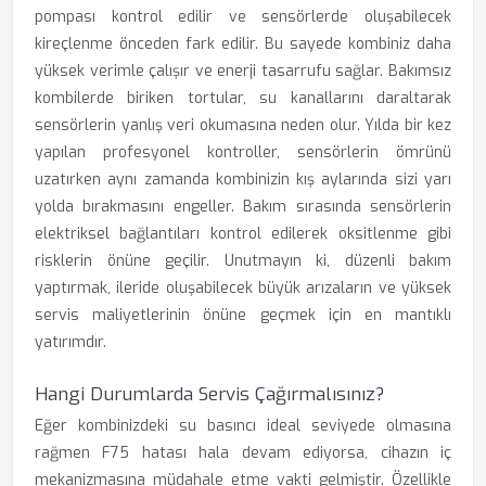
pompası kontrol edilir ve sensörlerde oluşabilecek
kireçlenme önceden fark edilir. Bu sayede kombiniz daha
yüksek verimle çalışır ve enerji tasarrufu sağlar. Bakımsız
kombilerde biriken tortular, su kanallarını daraltarak
sensörlerin yanlış veri okumasına neden olur. Yılda bir kez
yapılan profesyonel kontroller, sensörlerin ömrünü
uzatırken aynı zamanda kombinizin kış aylarında sizi yarı
yolda bırakmasını engeller. Bakım sırasında sensörlerin
elektriksel bağlantıları kontrol edilerek oksitlenme gibi
risklerin önüne geçilir. Unutmayın ki, düzenli bakım
yaptırmak, ileride oluşabilecek büyük arızaların ve yüksek
servis maliyetlerinin önüne geçmek için en mantıklı
yatırımdır.
Hangi Durumlarda Servis Çağırmalısınız?
Eğer kombinizdeki su basıncı ideal seviyede olmasına
rağmen F75 hatası hala devam ediyorsa, cihazın iç
mekanizmasına müdahale etme vakti gelmiştir. Özellikle