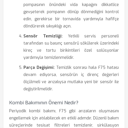
pompasının önündeki vida kapağını dikkatlice
gevşeterek pompanın dönüp dönmediğini kontrol
edin, gerekirse bir tornavida yardımıyla hafifçe
döndürerek sıkışıklığı açın.
Sensör Temizliği:
Yetkili servis personeli
tarafından su basınç sensörü sökülerek üzerindeki
kireç ve tortu birikintileri özel solüsyonlar
yardımıyla temizlenmelidir.
Parça Değişimi:
Temizlik sonrası hala F75 hatası
devam ediyorsa, sensörün iç direnç değerleri
ölçülmeli ve arızalıysa mutlaka yeni bir sensör ile
değiştirilmelidir.
Kombi Bakımının Önemi Nedir?
Periyodik kombi bakımı, F75 gibi arızaların oluşmasını
engellemek için atılabilecek en etkili adımdır. Düzenli bakım
süreçlerinde tesisat filtreleri temizlenir, sirkülasyon