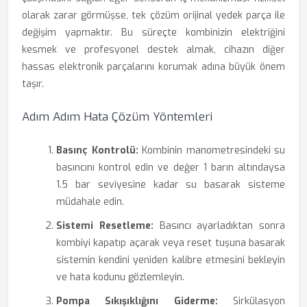
olarak zarar görmüşse, tek çözüm orijinal yedek parça ile
değişim yapmaktır. Bu süreçte kombinizin elektriğini
kesmek ve profesyonel destek almak, cihazın diğer
hassas elektronik parçalarını korumak adına büyük önem
taşır.
Adım Adım Hata Çözüm Yöntemleri
Basınç Kontrolü:
Kombinin manometresindeki su
basıncını kontrol edin ve değer 1 barın altındaysa
1.5 bar seviyesine kadar su basarak sisteme
müdahale edin.
Sistemi Resetleme:
Basıncı ayarladıktan sonra
kombiyi kapatıp açarak veya reset tuşuna basarak
sistemin kendini yeniden kalibre etmesini bekleyin
ve hata kodunu gözlemleyin.
Pompa Sıkışıklığını Giderme:
Sirkülasyon