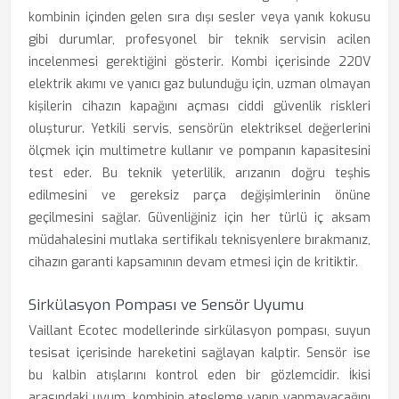
kombinin içinden gelen sıra dışı sesler veya yanık kokusu
gibi durumlar, profesyonel bir teknik servisin acilen
incelenmesi gerektiğini gösterir. Kombi içerisinde 220V
elektrik akımı ve yanıcı gaz bulunduğu için, uzman olmayan
kişilerin cihazın kapağını açması ciddi güvenlik riskleri
oluşturur. Yetkili servis, sensörün elektriksel değerlerini
ölçmek için multimetre kullanır ve pompanın kapasitesini
test eder. Bu teknik yeterlilik, arızanın doğru teşhis
edilmesini ve gereksiz parça değişimlerinin önüne
geçilmesini sağlar. Güvenliğiniz için her türlü iç aksam
müdahalesini mutlaka sertifikalı teknisyenlere bırakmanız,
cihazın garanti kapsamının devam etmesi için de kritiktir.
Sirkülasyon Pompası ve Sensör Uyumu
Vaillant Ecotec modellerinde sirkülasyon pompası, suyun
tesisat içerisinde hareketini sağlayan kalptir. Sensör ise
bu kalbin atışlarını kontrol eden bir gözlemcidir. İkisi
arasındaki uyum, kombinin ateşleme yapıp yapmayacağını