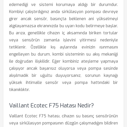
edemediği ve sistemi korumaya aldığı bir durumdur.
Kombiyi çalıştırdığınız anda sirkülasyon pompası devreye
girer ancak sensör, basınçta beklenen ani yükselmeyi
algılayamazsa ekranınızda bu uyarı kodu belirmeye başlar.
Bu arıza, genellikle cihazın iç aksamında biriken tortular
veya sensörün zamanla işlevini yitirmesi nedeniyle
tetiklenir. Özellikle kış aylarında evinizin ısınmasını
engelleyen bu durum, kombi sisteminin su akış mekaniği
ile doğrudan ilişkilidir. Eğer kombiniz ateşleme yapmaya
çalışıyor ancak başarısız oluyorsa veya pompa sesinde
alışılmadık bir uğultu duyuyorsanız, sorunun kaynağı
yüksek ihtimalle sensör veya pompa hattındaki bir
tıkanıklıktır.
Vaillant Ecotec F75 Hatası Nedir?
Vaillant Ecotec F75 hatası, cihazın su basınç sensörünün
veya sirkülasyon pompasının düzgün çalışmadığını bildiren