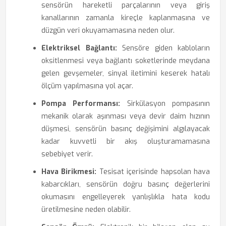
sensörün hareketli parçalarının veya giriş
kanallarının zamanla kireçle kaplanmasına ve
düzgün veri okuyamamasına neden olur.
Elektriksel Bağlantı:
Sensöre giden kabloların
oksitlenmesi veya bağlantı soketlerinde meydana
gelen gevşemeler, sinyal iletimini keserek hatalı
ölçüm yapılmasına yol açar.
Pompa Performansı:
Sirkülasyon pompasının
mekanik olarak aşınması veya devir daim hızının
düşmesi, sensörün basınç değişimini algılayacak
kadar kuvvetli bir akış oluşturamamasına
sebebiyet verir.
Hava Birikmesi:
Tesisat içerisinde hapsolan hava
kabarcıkları, sensörün doğru basınç değerlerini
okumasını engelleyerek yanlışlıkla hata kodu
üretilmesine neden olabilir.