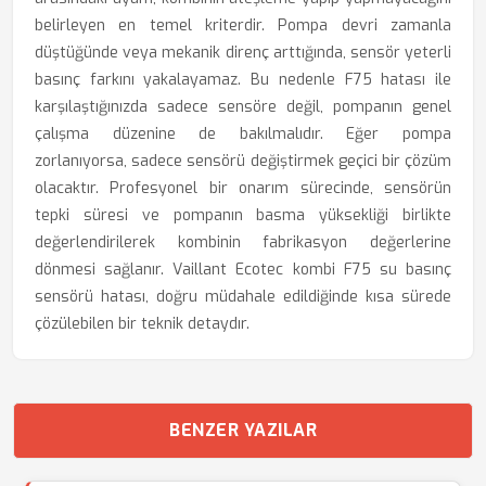
belirleyen en temel kriterdir. Pompa devri zamanla
düştüğünde veya mekanik direnç arttığında, sensör yeterli
basınç farkını yakalayamaz. Bu nedenle F75 hatası ile
karşılaştığınızda sadece sensöre değil, pompanın genel
çalışma düzenine de bakılmalıdır. Eğer pompa
zorlanıyorsa, sadece sensörü değiştirmek geçici bir çözüm
olacaktır. Profesyonel bir onarım sürecinde, sensörün
tepki süresi ve pompanın basma yüksekliği birlikte
değerlendirilerek kombinin fabrikasyon değerlerine
dönmesi sağlanır. Vaillant Ecotec kombi F75 su basınç
sensörü hatası, doğru müdahale edildiğinde kısa sürede
çözülebilen bir teknik detaydır.
BENZER YAZILAR