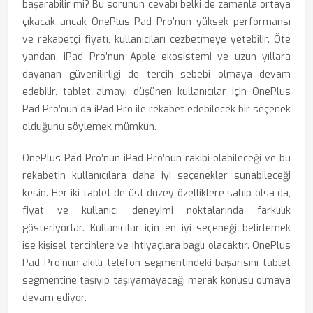
başarabilir mi? Bu sorunun cevabı belki de zamanla ortaya
çıkacak ancak OnePlus Pad Pro’nun yüksek performansı
ve rekabetçi fiyatı, kullanıcıları cezbetmeye yetebilir. Öte
yandan, iPad Pro’nun Apple ekosistemi ve uzun yıllara
dayanan güvenilirliği de tercih sebebi olmaya devam
edebilir. tablet almayı düşünen kullanıcılar için OnePlus
Pad Pro’nun da iPad Pro ile rekabet edebilecek bir seçenek
olduğunu söylemek mümkün.
OnePlus Pad Pro’nun iPad Pro’nun rakibi olabileceği ve bu
rekabetin kullanıcılara daha iyi seçenekler sunabileceği
kesin. Her iki tablet de üst düzey özelliklere sahip olsa da,
fiyat ve kullanıcı deneyimi noktalarında farklılık
gösteriyorlar. Kullanıcılar için en iyi seçeneği belirlemek
ise kişisel tercihlere ve ihtiyaçlara bağlı olacaktır. OnePlus
Pad Pro’nun akıllı telefon segmentindeki başarısını tablet
segmentine taşıyıp taşıyamayacağı merak konusu olmaya
devam ediyor.