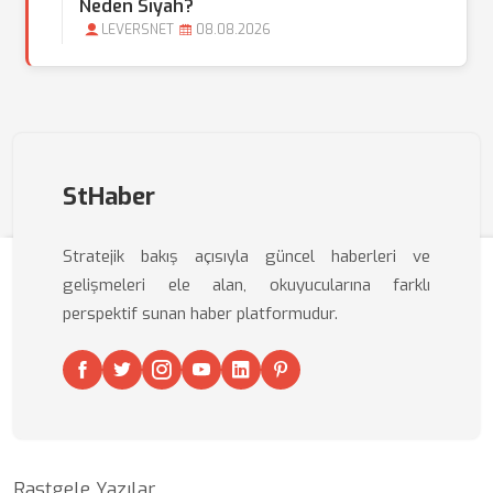
Neden Siyah?
LEVERSNET
08.08.2026
StHaber
Stratejik bakış açısıyla güncel haberleri ve
gelişmeleri ele alan, okuyucularına farklı
perspektif sunan haber platformudur.
Rastgele Yazılar