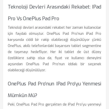
Teknoloji Devleri Arasındaki Rekabet: IPad
Pro Vs OnePlus Pad Pro
Teknoloji devleri arasındaki rekabet her zaman kullanıcılar
için faydalı olmuştur. OnePlus Pad Pro’nun iPad Pro
karşısında ciddi bir rakip olabileceği düşünülüyor çünkü
OnePlus, akıllı telefonlardaki başarısını tablet segmentine
de taşımayı hedefliyor. Her iki tablet de üst düzey
özelliklere sahip olsa da, fiyat ve kullanıcı deneyimi
açısından OnePlus Pad Pro’nun iddialı bir seçenek
olabileceği düşünülüyor.
OnePlus Pad Pro’nun IPad Pro’yu Yenmesi
Mümkün Mü?
Peki, OnePlus Pad Pro gerçekten de iPad Pro’yu yenmeyi