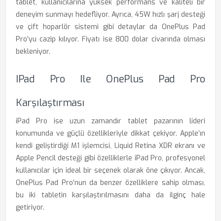
tablet, kullanıcılarına yüksek performans ve kaliteli bir
deneyim sunmayı hedefliyor. Ayrıca, 45W hızlı şarj desteği
ve çift hoparlör sistemi gibi detaylar da OnePlus Pad
Pro’yu cazip kılıyor. Fiyatı ise 800 dolar civarında olması
bekleniyor.
IPad Pro Ile OnePlus Pad Pro
Karşılaştırması
iPad Pro ise uzun zamandır tablet pazarının lideri
konumunda ve güçlü özellikleriyle dikkat çekiyor. Apple’ın
kendi geliştirdiği M1 işlemcisi, Liquid Retina XDR ekranı ve
Apple Pencil desteği gibi özelliklerle iPad Pro, profesyonel
kullanıcılar için ideal bir seçenek olarak öne çıkıyor. Ancak,
OnePlus Pad Pro’nun da benzer özelliklere sahip olması,
bu iki tabletin karşılaştırılmasını daha da ilginç hale
getiriyor.