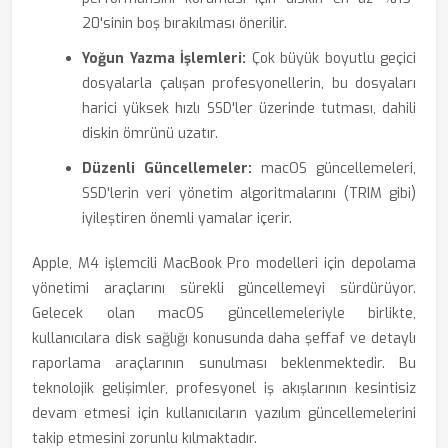
20'sinin boş bırakılması önerilir.
Yoğun Yazma İşlemleri:
Çok büyük boyutlu geçici
dosyalarla çalışan profesyonellerin, bu dosyaları
harici yüksek hızlı SSD'ler üzerinde tutması, dahili
diskin ömrünü uzatır.
Düzenli Güncellemeler:
macOS güncellemeleri,
SSD'lerin veri yönetim algoritmalarını (TRIM gibi)
iyileştiren önemli yamalar içerir.
Apple, M4 işlemcili MacBook Pro modelleri için depolama
yönetimi araçlarını sürekli güncellemeyi sürdürüyor.
Gelecek olan macOS güncellemeleriyle birlikte,
kullanıcılara disk sağlığı konusunda daha şeffaf ve detaylı
raporlama araçlarının sunulması beklenmektedir. Bu
teknolojik gelişimler, profesyonel iş akışlarının kesintisiz
devam etmesi için kullanıcıların yazılım güncellemelerini
takip etmesini zorunlu kılmaktadır.