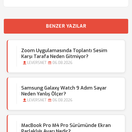
BENZER YAZILAR
Zoom Uygulamasında Toplantı Sesim
Karşı Tarafa Neden Gitmiyor?
LEVERSNET
06.08.2026
Samsung Galaxy Watch 9 Adım Sayar
Neden Yanlış Ölçer?
LEVERSNET
06.08.2026
MacBook Pro M4 Pro Sürümünde Ekran
Parlaklığı Ayarı Nedir?