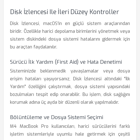
Disk İzlencesi Ile İleri Düzey Kontroller
Disk İzlencesi, macOS'in en güçlü sistem araçlarından
biridir. Özellikle harici depolama birimlerini yönetmek veya
sistem diskindeki dosya sistemi hatalarını gidermek için
bu araçtan faydalanılır.
Sürücü İlk Yardım (First Aid) ve Hata Denetimi
Sisteminizde beklenmedik yavaşlamalar veya dosya
erişim hataları yaşıyorsanız, Disk İzlencesi altındaki "İlk
Yardım" özelliğini çalıştırmak, dosya sistemi yapısındaki
bozulmaları tespit edip onarabilir. Bu işlem, disk sağlığını
korumak adına üç ayda bir düzenli olarak yapılmalıdır.
Bölüntüleme ve Dosya Sistemi Seçimi
M4 MacBook Pro kullanıcıları, harici sürücülerini farklı
işletim sistemleriyle uyumlu hale getirmek için çeşitli