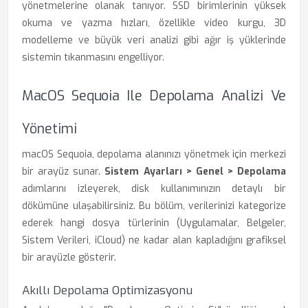
yönetmelerine olanak tanıyor. SSD birimlerinin yüksek
okuma ve yazma hızları, özellikle video kurgu, 3D
modelleme ve büyük veri analizi gibi ağır iş yüklerinde
sistemin tıkanmasını engelliyor.
MacOS Sequoia Ile Depolama Analizi Ve
Yönetimi
macOS Sequoia, depolama alanınızı yönetmek için merkezi
bir arayüz sunar.
Sistem Ayarları > Genel > Depolama
adımlarını izleyerek, disk kullanımınızın detaylı bir
dökümüne ulaşabilirsiniz. Bu bölüm, verilerinizi kategorize
ederek hangi dosya türlerinin (Uygulamalar, Belgeler,
Sistem Verileri, iCloud) ne kadar alan kapladığını grafiksel
bir arayüzle gösterir.
Akıllı Depolama Optimizasyonu