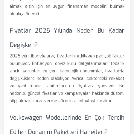
almak, sizin için en uygun finansman modelini bulmak
oldukça önemli.
Fiyatlar 2025 Yılında Neden Bu Kadar
Değişken?
2025 yılı itibariyle araç fiyatlarını etkileyen pek çok faktör
bulunuyor. Enflasyon, döviz kuru dalgalanmaları, tedarik
zinciri sorunları ve yeni teknolojik donanımlar, fiyatlarda
değişikliklere neden olabiliyor. Ayrıca, sektördeki rekabet
ve yeni model tanıtımları da fiyatlara yansıyor. Bu
nedenle, güncel fiyatlar ve kampanyalar hakkında düzenli
bilgi almak, karar verme sürecinizi kolaylaştıracaktır.
Volkswagen Modellerinde En Çok Tercih
Edilen Donanım Paketleri Hangileri?