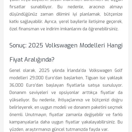
fırsatlar sunabiliyor. Bu nedenle, aracınızı almayı
düşündüğünüz zaman dilimini iyi planlamak, bütçenize
katkı sağlayabilir. Ayrıca, yerel bayilerle iletişime geçerek,
özel finansman ve indirim imkanlarını da öğrenebilirsiniz.
Sonuç: 2025 Volkswagen Modelleri Hangi
Fiyat Aralığında?
Genel olarak, 2025 yılında İrlanda’da Volkswagen Golf
modelleri 29,000 Euro’dan başlarken, Tiguan ise yaklaşık
36,000 Euro’dan başlayan fiyatlarla satışa sunuluyor.
Donanım seviyeleri ve opsiyonlar arttıkça fiyatlar da
yükseliyor. Bu nedenle, ihtiyaçlarınızı ve bütçenizi doğru
belirleyerek, en uygun modeli ve donanım paketini seçmek
önemli. Unutmayın, fiyatlar zamanla değişebilir ve farklı
kampanyalarla daha uygun fiyatlar yakalayabilirsiniz. Bu
yüzden, araştırmanızı güncel tutmanızda fayda var.