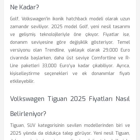
Ne Kadar?
Golf, Volkswagen’in ikonik hatchback modeli olarak uzun
zamandır seviliyor. 2025 model Golf, yeni nesil tasarımı
ve gelişmiş teknolojileriyle öne çıkıyor. Fiyatlar ise,
donanım seviyesine göre değişiklik gösteriyor. Temel
versiyonu olan Trendline, yaklaşık olarak 29,000 Euro
civarında başlarken, daha üst seviye Comfortline ve R-
Line paketleri 33,000 Euro’ya kadar çıkabiliyor. Ayrıca,
kişiselleştirme seçenekleri ve ek donanımlar fiyatı
etkileyebilir.
Volkswagen Tiguan 2025 Fiyatları Nasıl
Belirleniyor?
Tiguan, SUV kategorisinin sevilen modellerinden biri ve
2025 yılında da oldukça talep görüyor. Yeni nesil Tiguan,