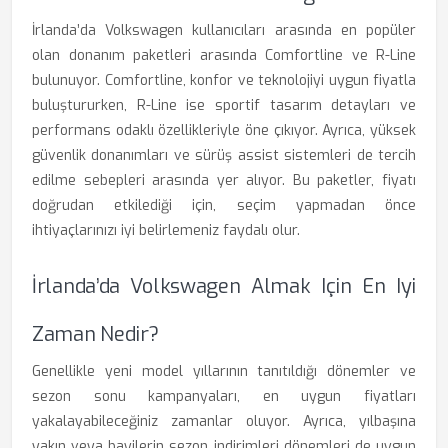
İrlanda’da Volkswagen kullanıcıları arasında en popüler
olan donanım paketleri arasında Comfortline ve R-Line
bulunuyor. Comfortline, konfor ve teknolojiyi uygun fiyatla
buluştururken, R-Line ise sportif tasarım detayları ve
performans odaklı özellikleriyle öne çıkıyor. Ayrıca, yüksek
güvenlik donanımları ve sürüş assist sistemleri de tercih
edilme sebepleri arasında yer alıyor. Bu paketler, fiyatı
doğrudan etkilediği için, seçim yapmadan önce
ihtiyaçlarınızı iyi belirlemeniz faydalı olur.
İrlanda’da Volkswagen Almak Için En Iyi
Zaman Nedir?
Genellikle yeni model yıllarının tanıtıldığı dönemler ve
sezon sonu kampanyaları, en uygun fiyatları
yakalayabileceğiniz zamanlar oluyor. Ayrıca, yılbaşına
yakın veya bayilerin sezon indirimleri dönemleri de uygun