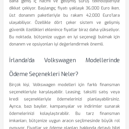
daha geniş iç hacmi ve gelişmiş sürüş teknolojileriyle
dikkat çekiyor. Başlangıç fiyatı yaklaşık 36,000 Euro iken,
üst donanım paketleriyle bu rakam 42,000 Euro’lara
ulaşabiliyor. Özellikle dört çeker sistem ve gelişmiş
güvenlik özellikleri eklenince fiyatlar biraz daha yükseliyor.
Bu noktada, bütçenize uygun en iyi seçeneği bulmak için
donanım ve opsiyonları iyi değerlendirmek önemli.
İrlanda’da Volkswagen Modellerinde
Ödeme Seçenekleri Neler?
Birçok kişi, Volkswagen modelleri için farklı finansman
seçenekleriyle karşılaşabilir. Leasing, taksitli satış veya
kredi seçenekleriyle ödemelerinizi planlayabilirsiniz.
Ayrıca, bazı bayiler, kampanyalar ve indirimler sunarak
ödemelerinizi kolaylaştırabilir. Bu tarz finansman
imkanları, bütçenize uygun aracın seçilmesinde büyük rol
oynuyor. Fiyatlar ve ödeme planları hakkında detaylı bilgi