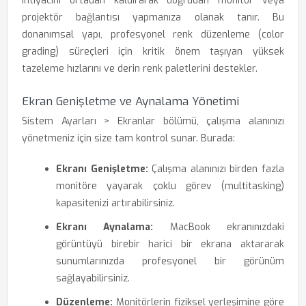
ihtiyacını ortadan kaldırarak doğrudan monitör veya
projektör bağlantısı yapmanıza olanak tanır. Bu
donanımsal yapı, profesyonel renk düzenleme (color
grading) süreçleri için kritik önem taşıyan yüksek
tazeleme hızlarını ve derin renk paletlerini destekler.
Ekran Genişletme ve Aynalama Yönetimi
Sistem Ayarları > Ekranlar bölümü, çalışma alanınızı
yönetmeniz için size tam kontrol sunar. Burada:
Ekranı Genişletme:
Çalışma alanınızı birden fazla
monitöre yayarak çoklu görev (multitasking)
kapasitenizi artırabilirsiniz.
Ekranı Aynalama:
MacBook ekranınızdaki
görüntüyü birebir harici bir ekrana aktararak
sunumlarınızda profesyonel bir görünüm
sağlayabilirsiniz.
Düzenleme:
Monitörlerin fiziksel yerleşimine göre