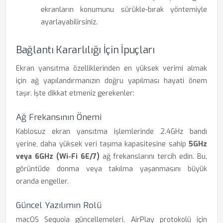
ekranların konumunu sürükle-bırak yöntemiyle
ayarlayabilirsiniz.
Bağlantı Kararlılığı İçin İpuçları
Ekran yansıtma özelliklerinden en yüksek verimi almak
için ağ yapılandırmanızın doğru yapılması hayati önem
taşır. İşte dikkat etmeniz gerekenler:
Ağ Frekansının Önemi
Kablosuz ekran yansıtma işlemlerinde 2.4GHz bandı
yerine, daha yüksek veri taşıma kapasitesine sahip
5GHz
veya 6GHz (Wi-Fi 6E/7)
ağ frekanslarını tercih edin. Bu,
görüntüde donma veya takılma yaşanmasını büyük
oranda engeller.
Güncel Yazılımın Rolü
macOS Sequoia güncellemeleri, AirPlay protokolü için