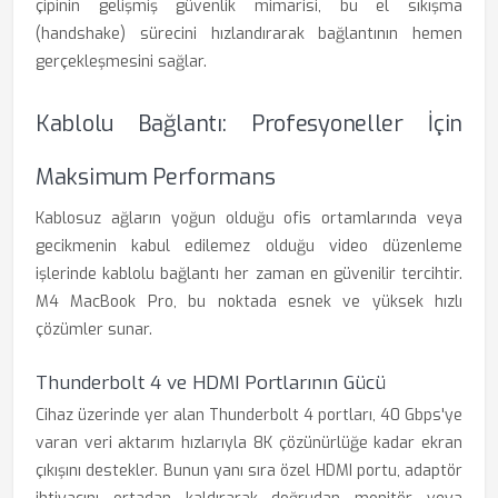
çipinin gelişmiş güvenlik mimarisi, bu el sıkışma
(handshake) sürecini hızlandırarak bağlantının hemen
gerçekleşmesini sağlar.
Kablolu Bağlantı: Profesyoneller İçin
Maksimum Performans
Kablosuz ağların yoğun olduğu ofis ortamlarında veya
gecikmenin kabul edilemez olduğu video düzenleme
işlerinde kablolu bağlantı her zaman en güvenilir tercihtir.
M4 MacBook Pro, bu noktada esnek ve yüksek hızlı
çözümler sunar.
Thunderbolt 4 ve HDMI Portlarının Gücü
Cihaz üzerinde yer alan Thunderbolt 4 portları, 40 Gbps'ye
varan veri aktarım hızlarıyla 8K çözünürlüğe kadar ekran
çıkışını destekler. Bunun yanı sıra özel HDMI portu, adaptör