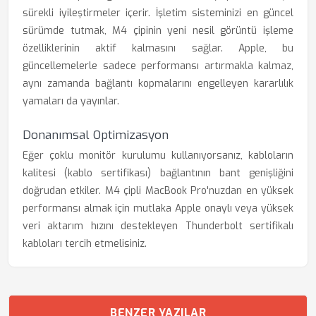
sürekli iyileştirmeler içerir. İşletim sisteminizi en güncel
sürümde tutmak, M4 çipinin yeni nesil görüntü işleme
özelliklerinin aktif kalmasını sağlar. Apple, bu
güncellemelerle sadece performansı artırmakla kalmaz,
aynı zamanda bağlantı kopmalarını engelleyen kararlılık
yamaları da yayınlar.
Donanımsal Optimizasyon
Eğer çoklu monitör kurulumu kullanıyorsanız, kabloların
kalitesi (kablo sertifikası) bağlantının bant genişliğini
doğrudan etkiler. M4 çipli MacBook Pro'nuzdan en yüksek
performansı almak için mutlaka Apple onaylı veya yüksek
veri aktarım hızını destekleyen Thunderbolt sertifikalı
kabloları tercih etmelisiniz.
BENZER YAZILAR