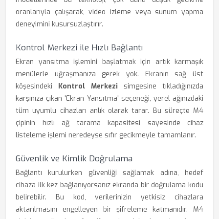
oranlarıyla çalışarak, video izleme veya sunum yapma
deneyimini kusursuzlaştırır.
Kontrol Merkezi ile Hızlı Bağlantı
Ekran yansıtma işlemini başlatmak için artık karmaşık
menülerle uğraşmanıza gerek yok. Ekranın sağ üst
köşesindeki
Kontrol Merkezi
simgesine tıkladığınızda
karşınıza çıkan 'Ekran Yansıtma' seçeneği, yerel ağınızdaki
tüm uyumlu cihazları anlık olarak tarar. Bu süreçte M4
çipinin hızlı ağ tarama kapasitesi sayesinde cihaz
listeleme işlemi neredeyse sıfır gecikmeyle tamamlanır.
Güvenlik ve Kimlik Doğrulama
Bağlantı kurulurken güvenliği sağlamak adına, hedef
cihaza ilk kez bağlanıyorsanız ekranda bir doğrulama kodu
belirebilir. Bu kod, verilerinizin yetkisiz cihazlara
aktarılmasını engelleyen bir şifreleme katmanıdır. M4