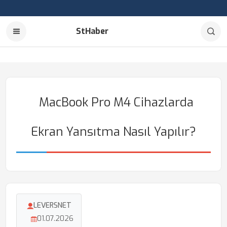
StHaber
MacBook Pro M4 Cihazlarda
Ekran Yansıtma Nasıl Yapılır?
LEVERSNET
01.07.2026