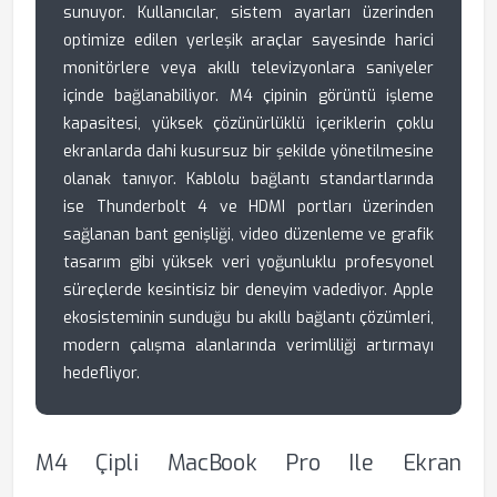
sunuyor. Kullanıcılar, sistem ayarları üzerinden
optimize edilen yerleşik araçlar sayesinde harici
monitörlere veya akıllı televizyonlara saniyeler
içinde bağlanabiliyor. M4 çipinin görüntü işleme
kapasitesi, yüksek çözünürlüklü içeriklerin çoklu
ekranlarda dahi kusursuz bir şekilde yönetilmesine
olanak tanıyor. Kablolu bağlantı standartlarında
ise Thunderbolt 4 ve HDMI portları üzerinden
sağlanan bant genişliği, video düzenleme ve grafik
tasarım gibi yüksek veri yoğunluklu profesyonel
süreçlerde kesintisiz bir deneyim vadediyor. Apple
ekosisteminin sunduğu bu akıllı bağlantı çözümleri,
modern çalışma alanlarında verimliliği artırmayı
hedefliyor.
M4 Çipli MacBook Pro Ile Ekran