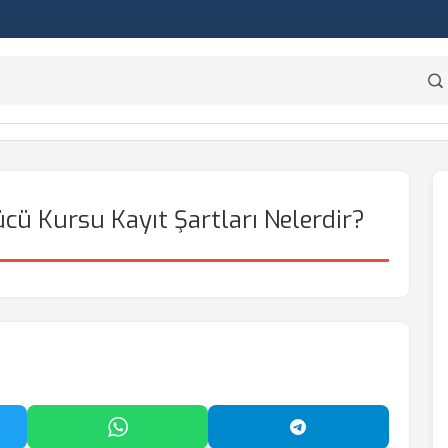
ü Kursu Kayıt Şartları Nelerdir?
'da Paylaş
WhatsApp'ta Paylaş
Telegram'da Payl