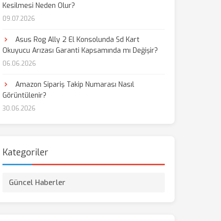
Kesilmesi Neden Olur?
09.07.2026
Asus Rog Ally 2 El Konsolunda Sd Kart
Okuyucu Arızası Garanti Kapsamında mı Değişir?
06.06.2026
Amazon Sipariş Takip Numarası Nasıl
Görüntülenir?
30.06.2026
Kategoriler
Güncel Haberler