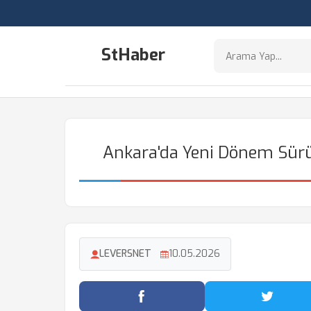
StHaber
Ankara'da Yeni Dönem Sürüc
LEVERSNET
10.05.2026
Facebook'ta Paylaş
Twitter