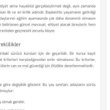
hliyet alma hayalinizi gerçekleştirmek değil, aynı zamanda
ılan ilk ve en kritik adımdır. Başkentte yaşamanın getirdiği
adaylarının eğitim aşamasında çok daha donanımlı olmasını
dan belirlenen güncel mevzuat, ehliyet alacak bireylerin hem
recinden geçmesini zorunlu kılıyor.
eklilikler
daki sürücü kursları için de geçerlidir. Bir kursa kayıt
kriterleri karşıladığınızdan emin olmalısınız. Bu kriterler,
ülerin can ve mal güvenliği için titizlikle denetlenmektedir.
e göre değişiklik gösterir. Bu yaş sınırları, adayların sürüş
ulmuştur:
 olmak gerekir.