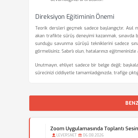
Direksiyon Eğitiminin Önemi
Teorik dersleri geçmek sadece başlangıçtır. Asıl m
akan trafikte sürüş deneyimi kazanmak, sınavda ba
sunduğu savunma sürüşü tekniklerini sadece sınav
görmelisiniz. Sabırlı olun, hatalarınızı eğitmeninizle
Unutmayın, ehliyet sadece bir belge değil; başkal
sürecinizi ciddiyetle tamamladığınızda, trafiğe çıktı
BENZ
Zoom Uygulamasında Toplantı Sesim
LEVERSNET
06.08.2026