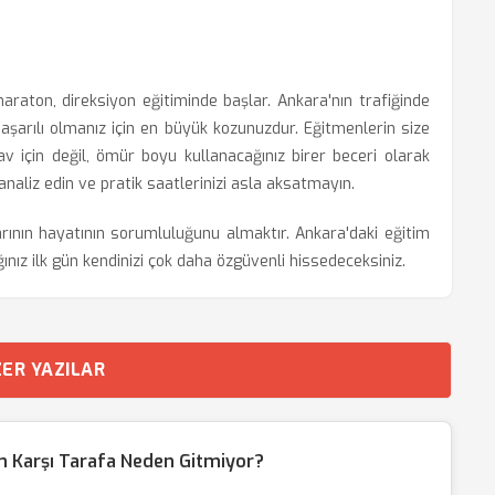
araton, direksiyon eğitiminde başlar. Ankara'nın trafiğinde
şarılı olmanız için en büyük kozunuzdur. Eğitmenlerin size
 için değil, ömür boyu kullanacağınız birer beceri olarak
 analiz edin ve pratik saatlerinizi asla aksatmayın.
arının hayatının sorumluluğunu almaktır. Ankara'daki eğitim
ğınız ilk gün kendinizi çok daha özgüvenli hissedeceksiniz.
ER YAZILAR
 Karşı Tarafa Neden Gitmiyor?