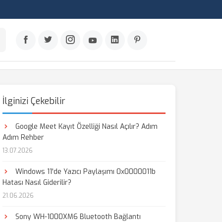
İlginizi Çekebilir
Google Meet Kayıt Özelliği Nasıl Açılır? Adım
Adım Rehber
13.07.2026
Windows 11'de Yazıcı Paylaşımı 0x0000011b
Hatası Nasıl Giderilir?
21.06.2026
Sony WH-1000XM6 Bluetooth Bağlantı
aş