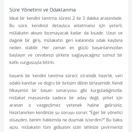
Süre Yönetimi ve Odaklanma
İdeal bir kendini tanıtma süresi 2 ile 3 dakika arasındadır.
Bu süre, kendinizi detaylıca anlatmanız için yeterli,
mülakatın akışını bozmayacak kadar da kısadır. Uzun ve
dağınık bir giriş, mülakatın geri kalanında odak kaybına
neden olabilir. Her zaman en güçlü başarılarınızdan
başlayın ve cevabınızı şirkete sağlayacağınız somut bir
katkı vurgusuyla bitirin.
başarılı bir kendini tanıtma süreci; stratejik hazırlık, veri
odaklı kanıtlar ve doğru bir iletişim dilinin birleşimidir. Kendi
hikayenizi bir başarı senaryosu gibi kurguladığınızda,
mülakat masasında sadece bir aday değil, şirket için
aranan o vazgeçilmez yetenek haline gelirsiniz.
Hazırlanırken kendinize şu soruyu sorun: "Eğer bir yönetici
olsaydım, benim hakkımda ne duymak isterdim?" Bu bakış
açısı, mülakatın tüm gidişatını sizin lehinize çevirmenizi