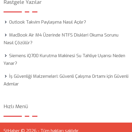
Rastgele Yazılar
Outlook Takvim Paylaşıma Nasıl Açılır?
MacBook Air M4 Üzerinde NTFS Diskleri Okuma Sorunu
Nasıl Çözülür?
Siemens iQ700 Kurutma Makinesi Su Tahliye Uyarısı Neden
Yanar?
İş Güvenliği Malzemeleri: Güvenli Çalışma Ortamı için Güvenli
Adımlar
Hızlı Menü
StHaber © 2026 - Tüm hakları saklıdır.