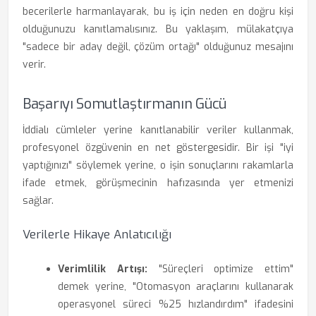
becerilerle harmanlayarak, bu iş için neden en doğru kişi
olduğunuzu kanıtlamalısınız. Bu yaklaşım, mülakatçıya
"sadece bir aday değil, çözüm ortağı" olduğunuz mesajını
verir.
Başarıyı Somutlaştırmanın Gücü
İddialı cümleler yerine kanıtlanabilir veriler kullanmak,
profesyonel özgüvenin en net göstergesidir. Bir işi "iyi
yaptığınızı" söylemek yerine, o işin sonuçlarını rakamlarla
ifade etmek, görüşmecinin hafızasında yer etmenizi
sağlar.
Verilerle Hikaye Anlatıcılığı
Verimlilik Artışı:
"Süreçleri optimize ettim"
demek yerine, "Otomasyon araçlarını kullanarak
operasyonel süreci %25 hızlandırdım" ifadesini