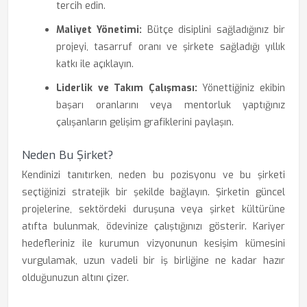
tercih edin.
Maliyet Yönetimi:
Bütçe disiplini sağladığınız bir
projeyi, tasarruf oranı ve şirkete sağladığı yıllık
katkı ile açıklayın.
Liderlik ve Takım Çalışması:
Yönettiğiniz ekibin
başarı oranlarını veya mentorluk yaptığınız
çalışanların gelişim grafiklerini paylaşın.
Neden Bu Şirket?
Kendinizi tanıtırken, neden bu pozisyonu ve bu şirketi
seçtiğinizi stratejik bir şekilde bağlayın. Şirketin güncel
projelerine, sektördeki duruşuna veya şirket kültürüne
atıfta bulunmak, ödevinize çalıştığınızı gösterir. Kariyer
hedefleriniz ile kurumun vizyonunun kesişim kümesini
vurgulamak, uzun vadeli bir iş birliğine ne kadar hazır
olduğunuzun altını çizer.