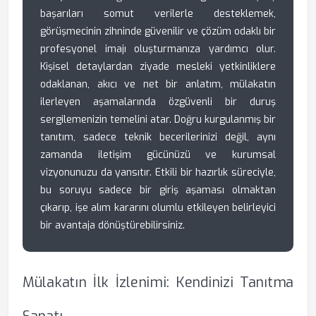
başarıları somut verilerle desteklemek,
görüşmecinin zihninde güvenilir ve çözüm odaklı bir
profesyonel imajı oluşturmanıza yardımcı olur.
Kişisel detaylardan ziyade mesleki yetkinliklere
odaklanan, akıcı ve net bir anlatım, mülakatın
ilerleyen aşamalarında özgüvenli bir duruş
sergilemenizin temelini atar. Doğru kurgulanmış bir
tanıtım, sadece teknik becerilerinizi değil, aynı
zamanda iletişim gücünüzü ve kurumsal
vizyonunuzu da yansıtır. Etkili bir hazırlık süreciyle,
bu soruyu sadece bir giriş aşaması olmaktan
çıkarıp, işe alım kararını olumlu etkileyen belirleyici
bir avantaja dönüştürebilirsiniz.
Mülakatın İlk İzlenimi: Kendinizi Tanıtma