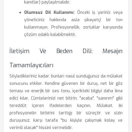
kanıtlar) paylaşılmalıdır.
Olumsuz Dil Kullanımı:
Önceki iş yeriniz veya
yöneticiniz hakkında asla şikayetçi bir ton
kullanmayın. Profesyonellik, zorluklar karşısında
çözüm odaklı kalabilmektir.
İletişim Ve Beden Dili: Mesajın
Tamamlayıcıları
Söyledikleriniz kadar, bunları nasıl sunduğunuz da mülakat
sonucunu etkiler. Kendine güvenen bir duruş, net bir göz
teması ve enerjik bir ses tonu, içerikteki bilgiyi daha ikna
edici kılar. Cümlelerinizi net bitirin; "acaba", "sanırım" gibi
tereddüt içeren ifadelerden kaçının. Mülakat, iki
profesyonelin birbirini tarttığı bir süreçtir ve sizin
duruşunuz, karşı tarafa "bu kişiyle çalışmak kolay ve
verimli olacak" hissini vermelidir.