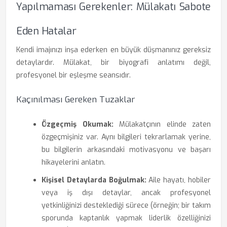
Yapılmaması Gerekenler: Mülakatı Sabote
Eden Hatalar
Kendi imajınızı inşa ederken en büyük düşmanınız gereksiz
detaylardır. Mülakat, bir biyografi anlatımı değil,
profesyonel bir eşleşme seansıdır.
Kaçınılması Gereken Tuzaklar
Özgeçmiş Okumak:
Mülakatçının elinde zaten
özgeçmişiniz var. Aynı bilgileri tekrarlamak yerine,
bu bilgilerin arkasındaki motivasyonu ve başarı
hikayelerini anlatın.
Kişisel Detaylarda Boğulmak:
Aile hayatı, hobiler
veya iş dışı detaylar, ancak profesyonel
yetkinliğinizi desteklediği sürece (örneğin; bir takım
sporunda kaptanlık yapmak liderlik özelliğinizi