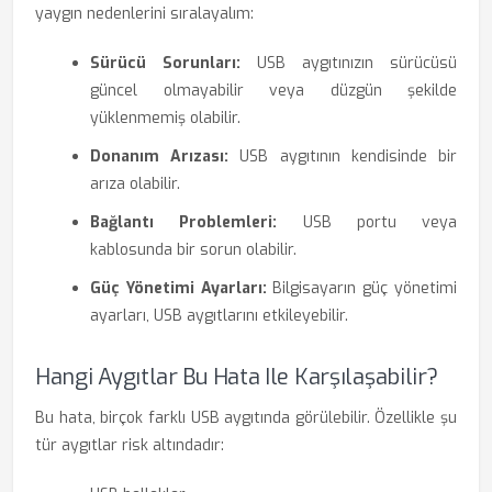
yaygın nedenlerini sıralayalım:
Sürücü Sorunları:
USB aygıtınızın sürücüsü
güncel olmayabilir veya düzgün şekilde
yüklenmemiş olabilir.
Donanım Arızası:
USB aygıtının kendisinde bir
arıza olabilir.
Bağlantı Problemleri:
USB portu veya
kablosunda bir sorun olabilir.
Güç Yönetimi Ayarları:
Bilgisayarın güç yönetimi
ayarları, USB aygıtlarını etkileyebilir.
Hangi Aygıtlar Bu Hata Ile Karşılaşabilir?
Bu hata, birçok farklı USB aygıtında görülebilir. Özellikle şu
tür aygıtlar risk altındadır: