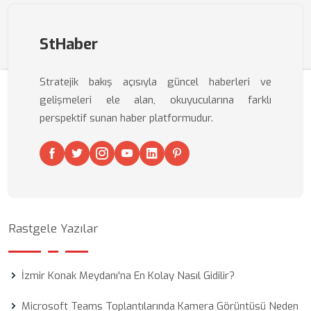
StHaber
Stratejik bakış açısıyla güncel haberleri ve
gelişmeleri ele alan, okuyucularına farklı
perspektif sunan haber platformudur.
Rastgele Yazılar
İzmir Konak Meydanı'na En Kolay Nasıl Gidilir?
Microsoft Teams Toplantılarında Kamera Görüntüsü Neden