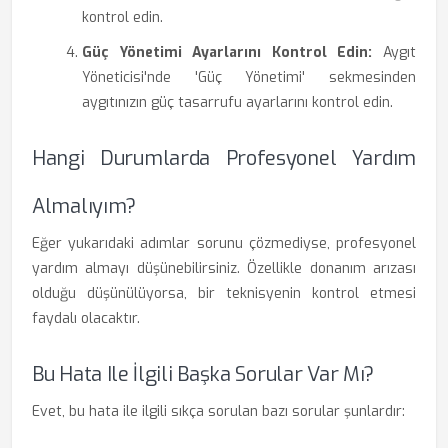
kontrol edin.
Güç Yönetimi Ayarlarını Kontrol Edin:
Aygıt
Yöneticisi'nde 'Güç Yönetimi' sekmesinden
aygıtınızın güç tasarrufu ayarlarını kontrol edin.
Hangi Durumlarda Profesyonel Yardım
Almalıyım?
Eğer yukarıdaki adımlar sorunu çözmediyse, profesyonel
yardım almayı düşünebilirsiniz. Özellikle donanım arızası
olduğu düşünülüyorsa, bir teknisyenin kontrol etmesi
faydalı olacaktır.
Bu Hata Ile İlgili Başka Sorular Var Mı?
Evet, bu hata ile ilgili sıkça sorulan bazı sorular şunlardır: