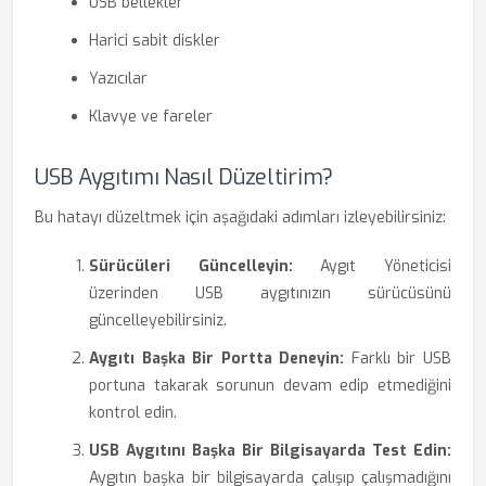
USB bellekler
Harici sabit diskler
Yazıcılar
Klavye ve fareler
USB Aygıtımı Nasıl Düzeltirim?
Bu hatayı düzeltmek için aşağıdaki adımları izleyebilirsiniz:
Sürücüleri Güncelleyin:
Aygıt Yöneticisi
üzerinden USB aygıtınızın sürücüsünü
güncelleyebilirsiniz.
Aygıtı Başka Bir Portta Deneyin:
Farklı bir USB
portuna takarak sorunun devam edip etmediğini
kontrol edin.
USB Aygıtını Başka Bir Bilgisayarda Test Edin:
Aygıtın başka bir bilgisayarda çalışıp çalışmadığını