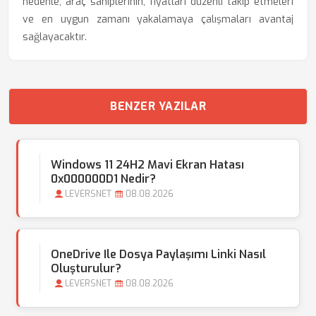
nedenle, araç sahiplerinin, fiyatları düzenli takip etmeleri
ve en uygun zamanı yakalamaya çalışmaları avantaj
sağlayacaktır.
BENZER YAZILAR
Windows 11 24H2 Mavi Ekran Hatası
0x000000D1 Nedir?
LEVERSNET
08.08.2026
OneDrive Ile Dosya Paylaşımı Linki Nasıl
Oluşturulur?
LEVERSNET
08.08.2026