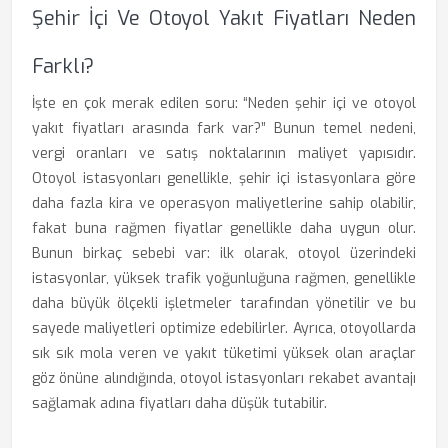
Şehir İçi Ve Otoyol Yakıt Fiyatları Neden
Farklı?
İşte en çok merak edilen soru: “Neden şehir içi ve otoyol
yakıt fiyatları arasında fark var?” Bunun temel nedeni,
vergi oranları ve satış noktalarının maliyet yapısıdır.
Otoyol istasyonları genellikle, şehir içi istasyonlara göre
daha fazla kira ve operasyon maliyetlerine sahip olabilir,
fakat buna rağmen fiyatlar genellikle daha uygun olur.
Bunun birkaç sebebi var: ilk olarak, otoyol üzerindeki
istasyonlar, yüksek trafik yoğunluğuna rağmen, genellikle
daha büyük ölçekli işletmeler tarafından yönetilir ve bu
sayede maliyetleri optimize edebilirler. Ayrıca, otoyollarda
sık sık mola veren ve yakıt tüketimi yüksek olan araçlar
göz önüne alındığında, otoyol istasyonları rekabet avantajı
sağlamak adına fiyatları daha düşük tutabilir.