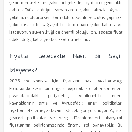
şehir merkezlerine yakın bölgelerde, fiyatların genellikle
daha düşük olduğu zamanlarda yakıt almak. Ayrıca,
yakıtınızı doldururken, tam dolu depo ile yolculuk yapmak,
yakıt tasarrufu sağlayabilir. Unutmayın, yakıt kalitesi ve
istasyonun güvenilirliği de önemli olduğu için, sadece fiyat
odaklı değil, kaliteye de dikkat etmelisiniz.
Fiyatlar Gelecekte Nasıl Bir Seyir
İzleyecek?
2025 ve sonrası için fiyatların nasıl şekilleneceği
konusunda kesin bir öngörü yapmak zor olsa da, enerji
piyasalarındaki gelişmeler, yenilenebilir enerji
kaynaklarının artışı ve Avrupa’daki enerji politikaları
fiyatları etkilemeye devam edecek gibi görünüyor. Ayrıca,
çevreci politikalar ve vergi düzenlemeleri, akaryakıt
fiyatlarının belirlenmesinde önemli rol oynayabilir. Bu