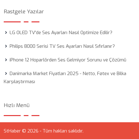
Rastgele Yazılar
LG OLED TV'de Ses Ayarları Nasıl Optimize Edilir?
Philips 8000 Serisi TV Ses Ayarları Nasıl Sıfırlanır?
iPhone 12 Hoparlörden Ses Gelmiyor Sorunu ve Çözümü
Danimarka Market Fiyatları 2025 - Netto, Føtex ve Bilka
Karşılaştırması
Hızlı Menü
StHaber © 2026 - Tüm hakları saklıdır.