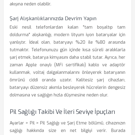
akışına neden olabilir.
Şarj Alışkanlıklarınızda Devrim Yapın
Eski nesil telefonlardan kalan "tam boşaltıp tam
doldurma" alışkanlığı, modern lityum iyon bataryalar için
yanlıştır. İdeal olan, bataryayı %20 ile %80 arasında
tutmaktır. Telefonunuzu gün içinde kısa süreli aralıklarla
şarj etmek, batarya kimyasını daha stabil tutar. Ayrıca, her
zaman Apple onaylı (MFi sertifikalı) kablo ve adaptör
kullanmak, voltaj dalgalanmalarını önleyerek bataryanın
ömrünü ciddi oranda uzatır. Kalitesiz şarj cihazları,
bataryayı düzensiz akımla besleyerek hücrelerin dengesiz
dolmasına ve sağlığın hızla düşmesine neden olur.
Pil Sağlığı Takibi Ve İleri Seviye İpuçları
Ayarlar > Pil > Pil Sağlığı ve Şarj Etme bölümü, cihazınızın
sağlığı hakkında size en net bilgiyi verir. Burada