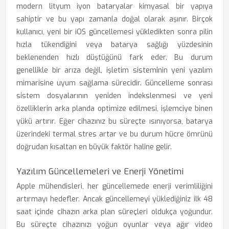
modern lityum iyon bataryalar kimyasal bir yapıya
sahiptir ve bu yapı zamanla doğal olarak aşınır. Birçok
kullanıcı, yeni bir iOS güncellemesi yükledikten sonra pilin
hızla tükendiğini veya batarya sağlığı yüzdesinin
beklenenden hızlı düştüğünü fark eder. Bu durum
genellikle bir arıza değil, işletim sisteminin yeni yazılım
mimarisine uyum sağlama sürecidir. Güncelleme sonrası
sistem dosyalarının yeniden indekslenmesi ve yeni
özelliklerin arka planda optimize edilmesi, işlemciye binen
yükü artırır. Eğer cihazınız bu süreçte ısınıyorsa, batarya
üzerindeki termal stres artar ve bu durum hücre ömrünü
doğrudan kısaltan en büyük faktör haline gelir.
Yazılım Güncellemeleri ve Enerji Yönetimi
Apple mühendisleri, her güncellemede enerji verimliliğini
artırmayı hedefler. Ancak güncellemeyi yüklediğiniz ilk 48
saat içinde cihazın arka plan süreçleri oldukça yoğundur.
Bu süreçte cihazınızı yoğun oyunlar veya ağır video