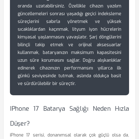
oranda uzatabilirsiniz. Özellikle cihazın yazılım
güncellemeleri sonrası yaşadığı geçici indeksleme
süreçlerini sabırla yönetmek ve yüksek
sıcaklıklardan kaçınmak, lityum iyon hücrelerin
kimyasal yaşlanmasını yavaşlatır. Şarj döngülerini
bilinçli takip etmek ve orijinal aksesuarlar
kullanmak, bataryanızın maksimum kapasitesini
uzun süre korumasını sağlar. Doğru alışkanlıklar
edinerek cihazınızın performansını yıllarca ilk
günkü seviyesinde tutmak, aslında oldukça basit
ve sürdürülebilir bir süreçtir.
IPhone 17 Batarya Sağlığı Neden Hızla
Düşer?
iPhone 17 serisi, donanımsal olarak çok güçlü olsa da,