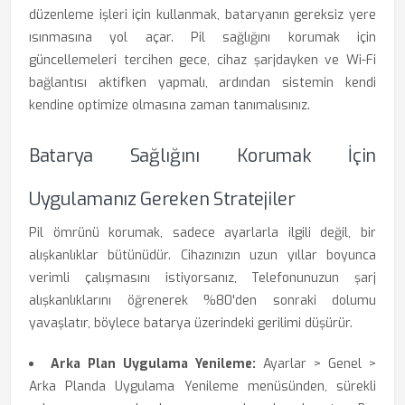
düzenleme işleri için kullanmak, bataryanın gereksiz yere
ısınmasına yol açar. Pil sağlığını korumak için
güncellemeleri tercihen gece, cihaz şarjdayken ve Wi-Fi
bağlantısı aktifken yapmalı, ardından sistemin kendi
kendine optimize olmasına zaman tanımalısınız.
Batarya Sağlığını Korumak İçin
Uygulamanız Gereken Stratejiler
Pil ömrünü korumak, sadece ayarlarla ilgili değil, bir
alışkanlıklar bütünüdür. Cihazınızın uzun yıllar boyunca
verimli çalışmasını istiyorsanız, Telefonunuzun şarj
alışkanlıklarını öğrenerek %80'den sonraki dolumu
yavaşlatır, böylece batarya üzerindeki gerilimi düşürür.
Arka Plan Uygulama Yenileme:
Ayarlar > Genel >
Arka Planda Uygulama Yenileme menüsünden, sürekli