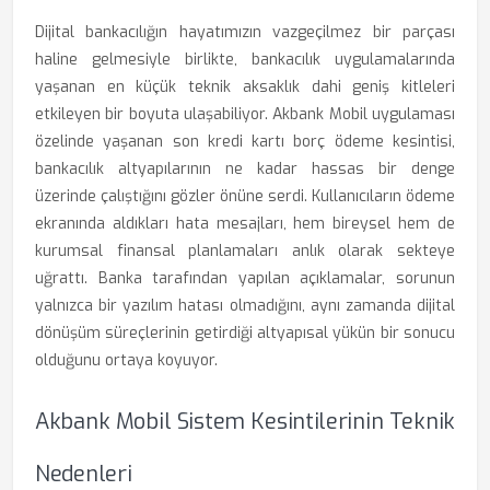
Dijital bankacılığın hayatımızın vazgeçilmez bir parçası
haline gelmesiyle birlikte, bankacılık uygulamalarında
yaşanan en küçük teknik aksaklık dahi geniş kitleleri
etkileyen bir boyuta ulaşabiliyor. Akbank Mobil uygulaması
özelinde yaşanan son kredi kartı borç ödeme kesintisi,
bankacılık altyapılarının ne kadar hassas bir denge
üzerinde çalıştığını gözler önüne serdi. Kullanıcıların ödeme
ekranında aldıkları hata mesajları, hem bireysel hem de
kurumsal finansal planlamaları anlık olarak sekteye
uğrattı. Banka tarafından yapılan açıklamalar, sorunun
yalnızca bir yazılım hatası olmadığını, aynı zamanda dijital
dönüşüm süreçlerinin getirdiği altyapısal yükün bir sonucu
olduğunu ortaya koyuyor.
Akbank Mobil Sistem Kesintilerinin Teknik
Nedenleri