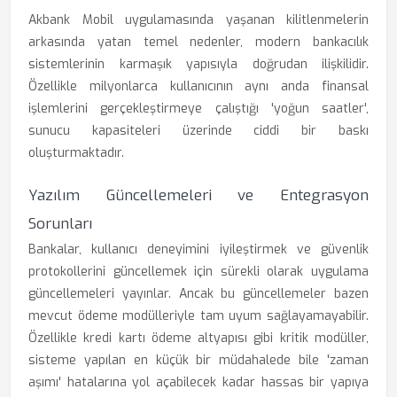
Akbank Mobil uygulamasında yaşanan kilitlenmelerin
arkasında yatan temel nedenler, modern bankacılık
sistemlerinin karmaşık yapısıyla doğrudan ilişkilidir.
Özellikle milyonlarca kullanıcının aynı anda finansal
işlemlerini gerçekleştirmeye çalıştığı 'yoğun saatler',
sunucu kapasiteleri üzerinde ciddi bir baskı
oluşturmaktadır.
Yazılım Güncellemeleri ve Entegrasyon
Sorunları
Bankalar, kullanıcı deneyimini iyileştirmek ve güvenlik
protokollerini güncellemek için sürekli olarak uygulama
güncellemeleri yayınlar. Ancak bu güncellemeler bazen
mevcut ödeme modülleriyle tam uyum sağlayamayabilir.
Özellikle kredi kartı ödeme altyapısı gibi kritik modüller,
sisteme yapılan en küçük bir müdahalede bile 'zaman
aşımı' hatalarına yol açabilecek kadar hassas bir yapıya