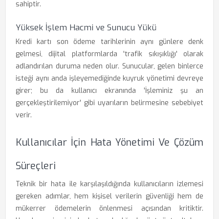
sahiptir.
Yüksek İşlem Hacmi ve Sunucu Yükü
Kredi kartı son ödeme tarihlerinin aynı günlere denk
gelmesi, dijital platformlarda 'trafik sıkışıklığı' olarak
adlandırılan duruma neden olur. Sunucular, gelen binlerce
isteği aynı anda işleyemediğinde kuyruk yönetimi devreye
girer; bu da kullanıcı ekranında 'İşleminiz şu an
gerçekleştirilemiyor' gibi uyarıların belirmesine sebebiyet
verir.
Kullanıcılar İçin Hata Yönetimi Ve Çözüm
Süreçleri
Teknik bir hata ile karşılaşıldığında kullanıcıların izlemesi
gereken adımlar, hem kişisel verilerin güvenliği hem de
mükerrer ödemelerin önlenmesi açısından kritiktir.