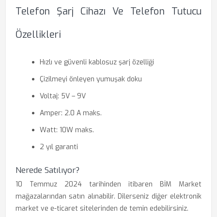
Telefon Şarj Cihazı Ve Telefon Tutucu
Özellikleri
Hızlı ve güvenli kablosuz şarj özelliği
Çizilmeyi önleyen yumuşak doku
Voltaj: 5V – 9V
Amper: 2.0 A maks.
Watt: 10W maks.
2 yıl garanti
Nerede Satılıyor?
10 Temmuz 2024 tarihinden itibaren BİM Market
mağazalarından satın alınabilir. Dilerseniz diğer elektronik
market ve e-ticaret sitelerinden de temin edebilirsiniz.