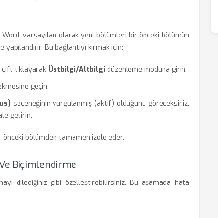
. Word, varsayılan olarak yeni bölümleri bir önceki bölümün
e yapılandırır. Bu bağlantıyı kırmak için:
çift tıklayarak
Üstbilgi/Altbilgi
düzenleme moduna girin.
kmesine geçin.
ous)
seçeneğinin vurgulanmış (aktif) olduğunu göreceksiniz.
le getirin.
ir önceki bölümden tamamen izole eder.
Ve Biçimlendirme
yı dilediğiniz gibi özelleştirebilirsiniz. Bu aşamada hata