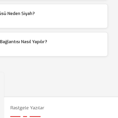
üsü Neden Siyah?
ğlantısı Nasıl Yapılır?
Rastgele Yazılar