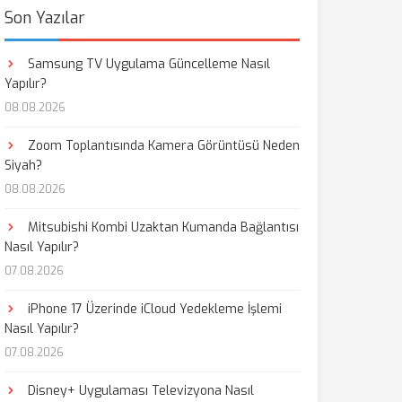
Son Yazılar
Samsung TV Uygulama Güncelleme Nasıl
Yapılır?
08.08.2026
Zoom Toplantısında Kamera Görüntüsü Neden
Siyah?
08.08.2026
Mitsubishi Kombi Uzaktan Kumanda Bağlantısı
Nasıl Yapılır?
07.08.2026
iPhone 17 Üzerinde iCloud Yedekleme İşlemi
Nasıl Yapılır?
07.08.2026
Disney+ Uygulaması Televizyona Nasıl