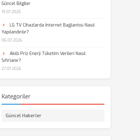
Güncel Bilgiler
19.07.2026
LG TV Cihazlarda İnternet Bağlantısı Nasıl
Yapılandırılır?
06.07.2026
Akıllı Priz Enerji Tüketim Verileri Nasıl
Sıfırlanır?
27.07.2026
Kategoriler
Güncel Haberler