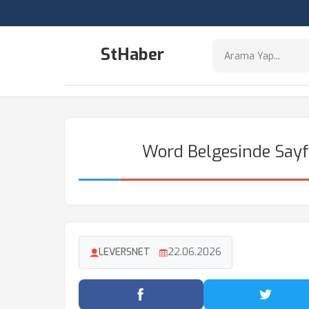
StHaber
Word Belgesinde Sayfa
LEVERSNET
22.06.2026
Facebook'ta Paylaş
Twitter