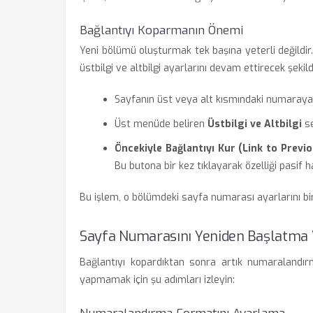
Bağlantıyı Koparmanın Önemi
Yeni bölümü oluşturmak tek başına yeterli değildir
üstbilgi ve altbilgi ayarlarını devam ettirecek şekild
Sayfanın üst veya alt kısmındaki numaraya 
Üst menüde beliren
Üstbilgi ve Altbilgi
se
Öncekiyle Bağlantıyı Kur (Link to Previ
Bu butona bir kez tıklayarak özelliği pasif ha
Bu işlem, o bölümdeki sayfa numarası ayarlarını b
Sayfa Numarasını Yeniden Başlatma 
Bağlantıyı kopardıktan sonra artık numaralandırma
yapmamak için şu adımları izleyin: