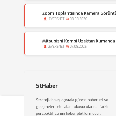
Zoom Toplantısında Kamera Görünt
LEVERSNET
08.08.2026
Mitsubishi Kombi Uzaktan Kumanda Ba
LEVERSNET
07.08.2026
StHaber
Stratejik bakış açısıyla güncel haberleri ve
gelişmeleri ele alan, okuyucularına farklı
perspektif sunan haber platformudur.