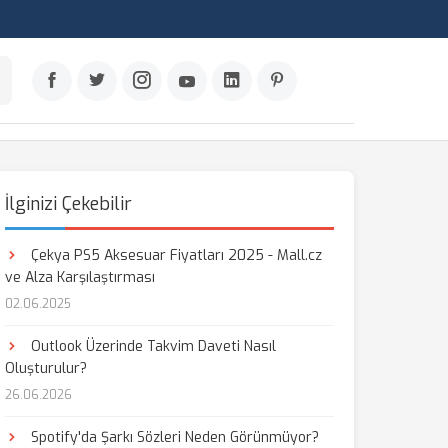
İlginizi Çekebilir
Çekya PS5 Aksesuar Fiyatları 2025 - Mall.cz
ve Alza Karşılaştırması
02.06.2025
Outlook Üzerinde Takvim Daveti Nasıl
Oluşturulur?
26.06.2026
Spotify'da Şarkı Sözleri Neden Görünmüyor?
aş