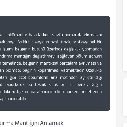
ık dokümanlar hazırlarken, sayfa numaralandırmasını
lamak veya farklı bir sayıdan başlatmak, profesyonel bir
Bu işlem, belgenin bütünü üzerinde değişiklik yapmadan
dırma mantığını değiştirmeyi sağlayan bölüm sonları
ecin temelinde, belgenin mantıksal parçalara ayrılması ve
n biçimsel bağının koparılması yatmaktadır. Özellikle
aları gibi özel bölümlerin ana metinden ayrıştırıldığı
 raporlarda bu teknik kritik bir rol oynar. Doğru
nındaki ardışık numaralandırma korunurken, hedeflenen
landırılabilir.
dırma Mantığını Anlamak