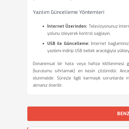
Yazılım Güncelleme Yöntemleri
İnternet Üzerinden:
Televizyonunuz intern
yolunu izleyerek kontrol sağlayın.
USB ile Güncelleme:
İnternet bağlantını
yazılımı indirip USB bellek aracılığıyla yükley
Donanımsal bir hata veya hafıza kilitlenmesi g
(kurulumu sıfırlamak) en kesin çözümdür. Ancak 
olunmalıdır. Süreçle ilgili karmaşık sorunlarda 
almanız önerilir.
BENZ