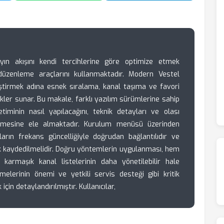
yayın akışını kendi tercihlerine göre optimize etmek
düzenleme araçlarını kullanmaktadır. Modern Vestel
leştirmek adına esnek sıralama, kanal taşıma ve favori
likler sunar. Bu makale, farklı yazılım sürümlerine sahip
timinin nasıl yapılacağını, teknik detayları ve olası
nlemesine ele almaktadır. Kurulum menüsü üzerinden
nların frekans güncelliğiyle doğrudan bağlantılıdır ve
ak kaydedilmelidir. Doğru yöntemlerin uygulanması, hem
 karmaşık kanal listelerinin daha yönetilebilir hale
melerinin önemi ve yetkili servis desteği gibi kritik
için detaylandırılmıştır. Kullanıcılar,