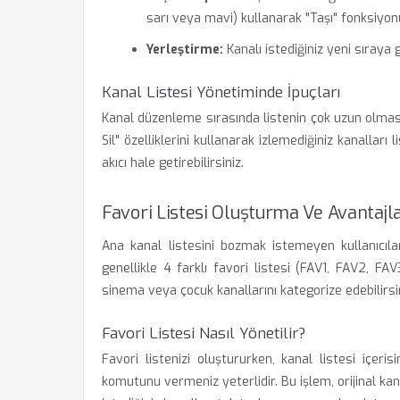
sarı veya mavi) kullanarak "Taşı" fonksiyonu
Yerleştirme:
Kanalı istediğiniz yeni sıraya 
Kanal Listesi Yönetiminde İpuçları
Kanal düzenleme sırasında listenin çok uzun olması 
Sil" özelliklerini kullanarak izlemediğiniz kanalları
akıcı hale getirebilirsiniz.
Favori Listesi Oluşturma Ve Avantajla
Ana kanal listesini bozmak istemeyen kullanıcıla
genellikle 4 farklı favori listesi (FAV1, FAV2, FAV
sinema veya çocuk kanallarını kategorize edebilirsin
Favori Listesi Nasıl Yönetilir?
Favori listenizi oluştururken, kanal listesi içeri
komutunu vermeniz yeterlidir. Bu işlem, orijinal kan