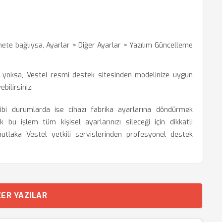
ete bağlıysa, Ayarlar > Diğer Ayarlar > Yazılım Güncelleme
z yoksa, Vestel resmi destek sitesinden modelinize uygun
ebilirsiniz.
ibi durumlarda ise cihazı fabrika ayarlarına döndürmek
bu işlem tüm kişisel ayarlarınızı sileceği için dikkatli
mutlaka Vestel yetkili servislerinden profesyonel destek
ER YAZILAR