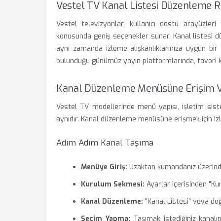
Vestel TV Kanal Listesi Düzenleme R
Vestel televizyonlar, kullanıcı dostu arayüzleri 
konusunda geniş seçenekler sunar. Kanal listesi dü
aynı zamanda izleme alışkanlıklarınıza uygun bir 
bulunduğu günümüz yayın platformlarında, favori ka
Kanal Düzenleme Menüsüne Erişim 
Vestel TV modellerinde menü yapısı, işletim sis
aynıdır. Kanal düzenleme menüsüne erişmek için iz
Adım Adım Kanal Taşıma
Menüye Giriş:
Uzaktan kumandanız üzerind
Kurulum Sekmesi:
Ayarlar içerisinden "Ku
Kanal Düzenleme:
"Kanal Listesi" veya do
Seçim Yapma:
Taşımak istediğiniz kanalın