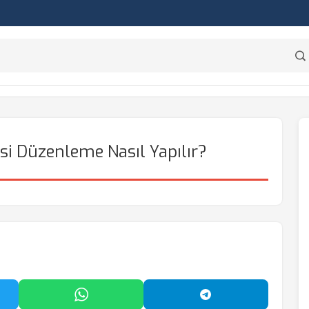
si Düzenleme Nasıl Yapılır?
'da Paylaş
WhatsApp'ta Paylaş
Telegram'da Payl