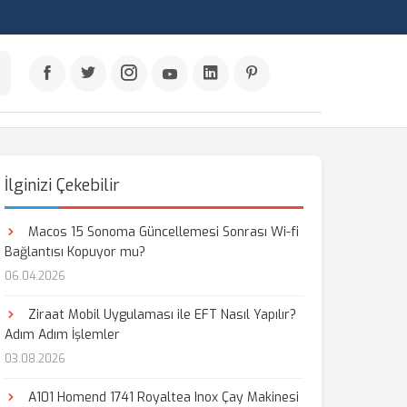
İlginizi Çekebilir
Macos 15 Sonoma Güncellemesi Sonrası Wi-fi
Bağlantısı Kopuyor mu?
06.04.2026
Ziraat Mobil Uygulaması ile EFT Nasıl Yapılır?
Adım Adım İşlemler
03.08.2026
A101 Homend 1741 Royaltea Inox Çay Makinesi
aş