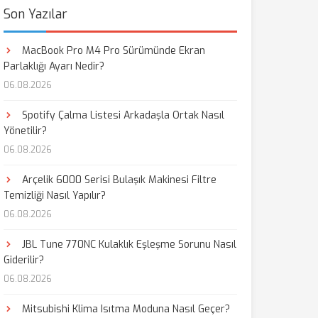
Son Yazılar
MacBook Pro M4 Pro Sürümünde Ekran
Parlaklığı Ayarı Nedir?
06.08.2026
Spotify Çalma Listesi Arkadaşla Ortak Nasıl
Yönetilir?
06.08.2026
Arçelik 6000 Serisi Bulaşık Makinesi Filtre
Temizliği Nasıl Yapılır?
06.08.2026
JBL Tune 770NC Kulaklık Eşleşme Sorunu Nasıl
Giderilir?
06.08.2026
Mitsubishi Klima Isıtma Moduna Nasıl Geçer?