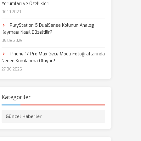
Yorumları ve Özellikleri
06.10.2023
PlayStation 5 DualSense Kolunun Analog
Kayması Nasıl Düzeltilir?
05.08.2026
iPhone 17 Pro Max Gece Modu Fotoğraflarında
Neden Kumlanma Oluyor?
27.06.2026
Kategoriler
Güncel Haberler