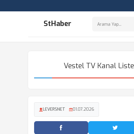
StHaber
Vestel TV Kanal Liste
LEVERSNET
01.07.2026
Facebook'ta Paylaş
Twitter