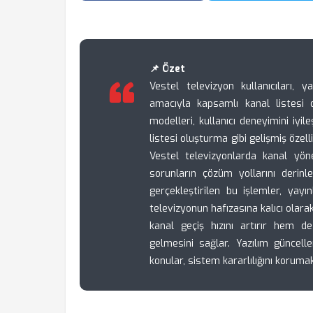
📌 Özet
Vestel televizyon kullanıcıları, 
amacıyla kapsamlı kanal listesi 
modelleri, kullanıcı deneyimini iyi
listesi oluşturma gibi gelişmiş özel
Vestel televizyonlarda kanal yöne
sorunların çözüm yollarını deri
gerçekleştirilen bu işlemler, yayı
televizyonun hafızasına kalıcı olar
kanal geçiş hızını artırır hem de
gelmesini sağlar. Yazılım güncelle
konular, sistem kararlılığını korumak 