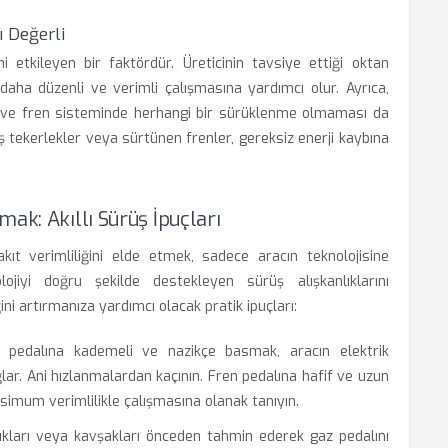
ı Değerli
ni etkileyen bir faktördür. Üreticinin tavsiye ettiği oktan
daha düzenli ve verimli çalışmasına yardımcı olur. Ayrıca,
ı ve fren sisteminde herhangi bir sürüklenme olmaması da
ış tekerlekler veya sürtünen frenler, gereksiz enerji kaybına
ak: Akıllı Sürüş İpuçları
ıt verimliliğini elde etmek, sadece aracın teknolojisine
iyi doğru şekilde destekleyen sürüş alışkanlıklarını
ğini artırmanıza yardımcı olacak pratik ipuçları:
pedalına kademeli ve nazikçe basmak, aracın elektrik
r. Ani hızlanmalardan kaçının. Fren pedalına hafif ve uzun
simum verimlilikle çalışmasına olanak tanıyın.
 ışıkları veya kavşakları önceden tahmin ederek gaz pedalını