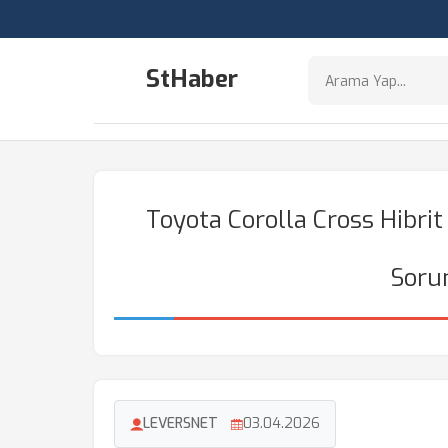
StHaber
Toyota Corolla Cross Hibri
Soru
LEVERSNET
03.04.2026