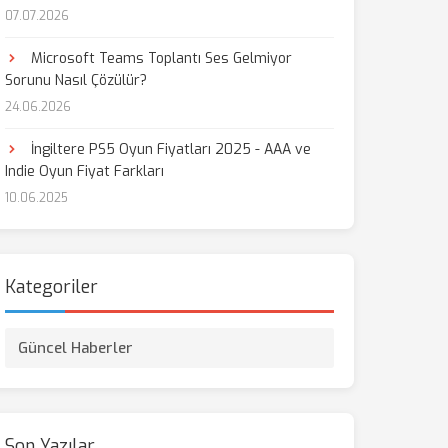
07.07.2026
aş
Microsoft Teams Toplantı Ses Gelmiyor
Sorunu Nasıl Çözülür?
24.06.2026
İngiltere PS5 Oyun Fiyatları 2025 - AAA ve
Indie Oyun Fiyat Farkları
10.06.2025
Kategoriler
Güncel Haberler
Son Yazılar