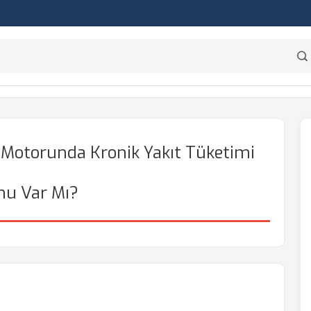
t Motorunda Kronik Yakıt Tüketimi
nu Var Mı?