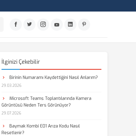
İlginizi Çekebilir
Birinin Numaramı Kaydettiğini Nasıl Anlarım?
29.03.2026
Microsoft Teams Toplantılarında Kamera
Görüntüsü Neden Ters Görünüyor?
29.07.2026
Baymak Kombi E01 Arıza Kodu Nasıl
Resetlenir?