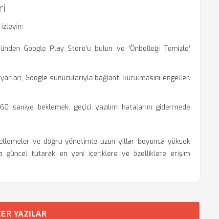
ri
izleyin:
nden Google Play Store'u bulun ve 'Önbelleği Temizle'
yarları, Google sunucularıyla bağlantı kurulmasını engeller.
60 saniye beklemek, geçici yazılım hatalarını gidermede
ellemeler ve doğru yönetimle uzun yıllar boyunca yüksek
güncel tutarak en yeni içeriklere ve özelliklere erişim
ER YAZILAR