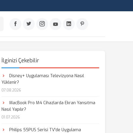
İlginizi Çekebilir
Disney+ Uygulaması Televizyona Nasıl
Yüklenir?
07.08.2026
MacBook Pro M4 Cihazlarda Ekran Yansıtma
Nasıl Yapılır?
01.07.2026
Philips 55PUS Serisi TV'de Uygulama
aş