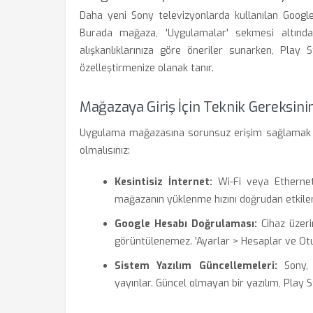
Daha yeni Sony televizyonlarda kullanılan Google
Burada mağaza, 'Uygulamalar' sekmesi altında
alışkanlıklarınıza göre öneriler sunarken, Play 
özelleştirmenize olanak tanır.
Mağazaya Giriş İçin Teknik Gereksini
Uygulama mağazasına sorunsuz erişim sağlamak için
olmalısınız:
Kesintisiz İnternet:
Wi-Fi veya Ethernet 
mağazanın yüklenme hızını doğrudan etkiler
Google Hesabı Doğrulaması:
Cihaz üzeri
görüntülenemez. 'Ayarlar > Hesaplar ve O
Sistem Yazılım Güncellemeleri:
Sony, 
yayınlar. Güncel olmayan bir yazılım, Play S