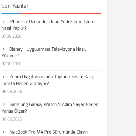
Son Yazılar
iPhone 17 Üzerinde iCloud Yedekleme İşlemi
Nasıl Yapılır?
07.08.2026
Disney+ Uygulaması Televizyona Nasıl
Yüklenir?
07.08.2026
Zoom Uygulamasında Toplantı Sesim Karşı
Tarafa Neden Gitmiyor?
06.08.2026
Samsung Galaxy Watch 9 Adım Sayar Neden
Yanlış Ölçer?
06.08.2026
MacBook Pro M4 Pro Sürümünde Ekran