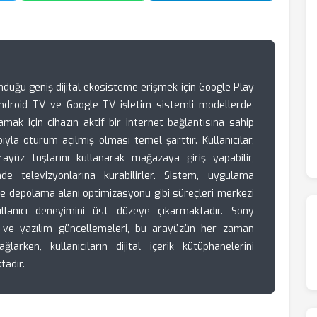
sunduğu geniş dijital ekosisteme erişmek için Google Play
 Android TV ve Google TV işletim sistemli modellerde,
ak için cihazın aktif bir internet bağlantısına sahip
yla oturum açılmış olması temel şarttır. Kullanıcılar,
ayüz tuşlarını kullanarak mağazaya giriş yapabilir,
çinde televizyonlarına kurabilirler. Sistem, uygulama
e depolama alanı optimizasyonu gibi süreçleri merkezi
llanıcı deneyimini üst düzeye çıkarmaktadır. Sony
k ve yazılım güncellemeleri, bu arayüzün her zaman
larken, kullanıcıların dijital içerik kütüphanelerini
tadır.