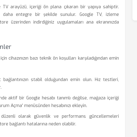
 TV arayüzü, içeriği ön plana çıkaran bir yapıya sahiptir.
 daha entegre bir şekilde sunulur. Google TV, izleme
Store üzerinden indirdiğiniz uygulamaları ana ekranınızda
mler
 cihazınızın bazı teknik ön koşulları karşıladığından emin
bağlantınızın stabil olduğundan emin olun. Hız testleri,
.
nde aktif bir Google hesabı tanımlı değilse, mağaza içeriği
turum Açma' menüsünden hesabınızı ekleyin.
düzenli olarak güvenlik ve performans güncellemeleri
tore bağlantı hatalarına neden olabilir.