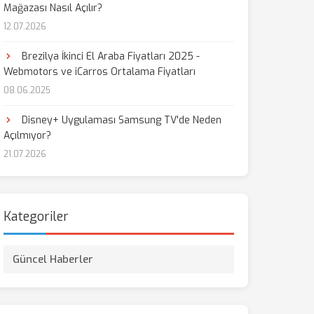
Mağazası Nasıl Açılır?
12.07.2026
Brezilya İkinci El Araba Fiyatları 2025 -
Webmotors ve iCarros Ortalama Fiyatları
08.06.2025
Disney+ Uygulaması Samsung TV'de Neden
Açılmıyor?
21.07.2026
Kategoriler
Güncel Haberler