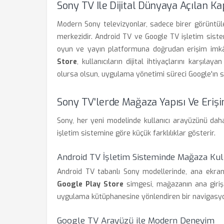
Sony TV Ile Dijital Dünyaya Açılan Ka
Modern Sony televizyonlar, sadece birer görüntül
merkezidir. Android TV ve Google TV işletim sistem
oyun ve yayın platformuna doğrudan erişim imkâ
Store
, kullanıcıların dijital ihtiyaçlarını karşıl
olursa olsun, uygulama yönetimi süreci Google'ın sta
Sony TV'lerde Mağaza Yapısı Ve Eriş
Sony, her yeni modelinde kullanıcı arayüzünü dah
işletim sistemine göre küçük farklılıklar gösterir.
Android TV İşletim Sisteminde Mağaza Kul
Android TV tabanlı Sony modellerinde, ana ekr
Google Play Store
simgesi, mağazanın ana giriş
uygulama kütüphanesine yönlendiren bir navigasyon 
Google TV Arayüzü ile Modern Deneyim