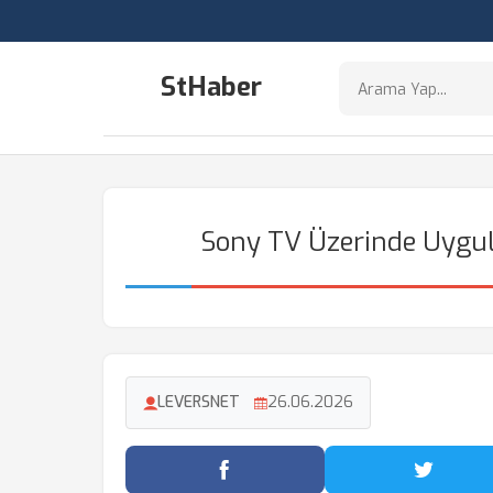
StHaber
Sony TV Üzerinde Uygul
LEVERSNET
26.06.2026
Facebook'ta Paylaş
Twitter