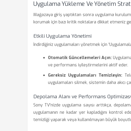
Uygulama Yükleme Ve Yönetim Strate
Mağazaya giriş yaptıktan sonra uygulama kurulumu 
korumak için bazı kritik noktalara dikkat etmeniz ge
Etkili Uygulama Yönetimi
İndirdiğiniz uygulamaları yönetmek için 'Uygulamal
Otomatik Güncellemeleri Açın:
Uygulamal
ve performans iyileştirmelerini aktif eder.
Gereksiz Uygulamaları Temizleyin:
Tele
uygulamaları silmek, sistemin daha akıcı ça
Depolama Alanı ve Performans Optimiza
Sony TV'nizde uygulama sayısı arttıkça, depolama
uygulamanın ne kadar yer kapladığını kontrol ede
temizliği yaparak veya kullanılmayan büyük boyutlu 