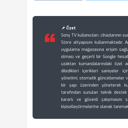
📌 Özet
Sony TV kullanıcıları, cihazlarının 
Store altyapısını kullanmaktadır.
uygulama mağazasına erişim sağlam
olması ve geçerli bir Google hesabı
uzaktan kumandalarındaki özel ar
diledikleri içerikleri saniyeler i
yönetimi, otomatik güncellemeler v
bir yapı üzerinden yöneterek ku
tarafından sunulan teknik deste
kararlı ve güvenli çalışmasını sağ
kişiselleştirmelerine olanak tanımak