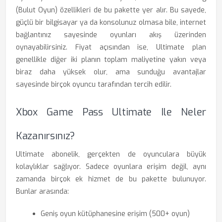
(Bulut Oyun) özellikleri de bu pakette yer alır. Bu sayede,
güçlü bir bilgisayar ya da konsolunuz olmasa bile, internet
bağlantınız sayesinde oyunları akış üzerinden
oynayabilirsiniz. Fiyat açısından ise, Ultimate plan
genellikle diğer iki planın toplam maliyetine yakın veya
biraz daha yüksek olur, ama sunduğu avantajlar
sayesinde birçok oyuncu tarafından tercih edilir.
Xbox Game Pass Ultimate Ile Neler
Kazanırsınız?
Ultimate abonelik, gerçekten de oyunculara büyük
kolaylıklar sağlıyor. Sadece oyunlara erişim değil, aynı
zamanda birçok ek hizmet de bu pakette bulunuyor.
Bunlar arasında:
Geniş oyun kütüphanesine erişim (500+ oyun)