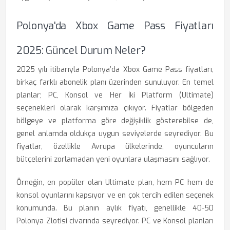
Polonya'da Xbox Game Pass Fiyatları
2025: Güncel Durum Neler?
2025 yılı itibarıyla Polonya’da Xbox Game Pass fiyatları,
birkaç farklı abonelik planı üzerinden sunuluyor. En temel
planlar; PC, Konsol ve Her İki Platform (Ultimate)
seçenekleri olarak karşımıza çıkıyor. Fiyatlar bölgeden
bölgeye ve platforma göre değişiklik gösterebilse de,
genel anlamda oldukça uygun seviyelerde seyrediyor. Bu
fiyatlar, özellikle Avrupa ülkelerinde, oyuncuların
bütçelerini zorlamadan yeni oyunlara ulaşmasını sağlıyor.
Örneğin, en popüler olan Ultimate plan, hem PC hem de
konsol oyunlarını kapsıyor ve en çok tercih edilen seçenek
konumunda. Bu planın aylık fiyatı, genellikle 40-50
Polonya Zlotisi civarında seyrediyor. PC ve Konsol planları