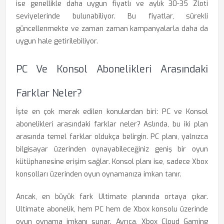
ise genellikle daha uygun fiyatlı ve aylık 30-35 Zloti
seviyelerinde bulunabiliyor. Bu fiyatlar, sürekli
güncellenmekte ve zaman zaman kampanyalarla daha da
uygun hale getirilebiliyor.
PC Ve Konsol Abonelikleri Arasındaki
Farklar Neler?
İşte en çok merak edilen konulardan biri: PC ve Konsol
abonelikleri arasındaki farklar neler? Aslında, bu iki plan
arasında temel farklar oldukça belirgin. PC planı, yalnızca
bilgisayar üzerinden oynayabileceğiniz geniş bir oyun
kütüphanesine erişim sağlar. Konsol planı ise, sadece Xbox
konsolları üzerinden oyun oynamanıza imkan tanır.
Ancak, en büyük fark Ultimate planında ortaya çıkar.
Ultimate abonelik, hem PC hem de Xbox konsolu üzerinde
oyun oynama imkanı sunar. Ayrıca, Xbox Cloud Gaming