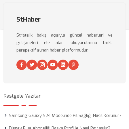
StHaber
Stratejik bakış açısıyla güncel haberleri ve
gelişmeleri ele alan, okuyucularına farklı
perspektif sunan haber platformudur.
Rastgele Yazılar
Samsung Galaxy S24 Modelinde Pil Sağlığı Nasıl Korunur?
Disney Plus Aboneliği Başka Profille Nasıl Paylaşılır?