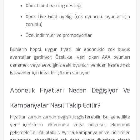
Xbox Cloud Gaming desteği
Xbox Live Gold üyeliği (çok oyunculu oyunlar için
zorunlu)
Özel indirimler ve promosyonlar
Bunların hepsi, uygun fiyatlı bir abonelikle çok büyük
avantajlar getiriyor. Özellikle, yeni çıkan AAA oyunları
denemek veya sevdiğiniz eski oyunları yeniden keşfetmek
isteyenler için ideal bir çözüm sunuyor.
Abonelik Fiyatları Neden Değişiyor Ve
Kampanyalar Nasıl Takip Edilir?
Fiyatlar zaman zaman değişiklik gösterebilir. Bu, genellikle
yeni içeriklerin eklenmesi veya bölgesel ekonomik
gelişmelerle ilgili olabilir. Ayrıca, kampanyalar ve indirimler