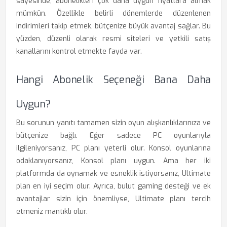
sayesinde, abonelikleri çok daha uygun fiyatlara almak
mümkün. Özellikle belirli dönemlerde düzenlenen
indirimleri takip etmek, bütçenize büyük avantaj sağlar. Bu
yüzden, düzenli olarak resmi siteleri ve yetkili satış
kanallarını kontrol etmekte fayda var.
Hangi Abonelik Seçeneği Bana Daha
Uygun?
Bu sorunun yanıtı tamamen sizin oyun alışkanlıklarınıza ve
bütçenize bağlı. Eğer sadece PC oyunlarıyla
ilgileniyorsanız, PC planı yeterli olur. Konsol oyunlarına
odaklanıyorsanız, Konsol planı uygun. Ama her iki
platformda da oynamak ve esneklik istiyorsanız, Ultimate
plan en iyi seçim olur. Ayrıca, bulut gaming desteği ve ek
avantajlar sizin için önemliyse, Ultimate planı tercih
etmeniz mantıklı olur.