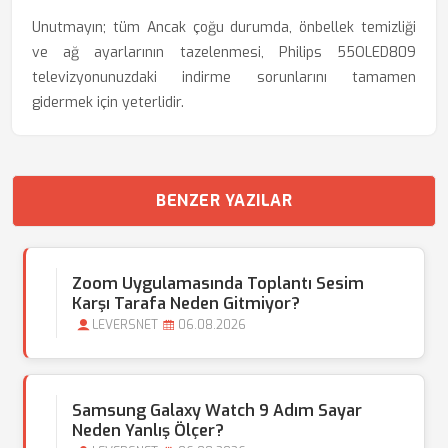
Unutmayın; tüm Ancak çoğu durumda, önbellek temizliği
ve ağ ayarlarının tazelenmesi, Philips 55OLED809
televizyonunuzdaki indirme sorunlarını tamamen
gidermek için yeterlidir.
BENZER YAZILAR
Zoom Uygulamasında Toplantı Sesim
Karşı Tarafa Neden Gitmiyor?
LEVERSNET
06.08.2026
Samsung Galaxy Watch 9 Adım Sayar
Neden Yanlış Ölçer?