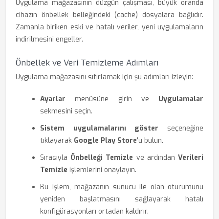
Uygulama mağazasının düzgün çalışması, büyük oranda
cihazın önbellek belleğindeki (cache) dosyalara bağlıdır.
Zamanla biriken eski ve hatalı veriler, yeni uygulamaların
indirilmesini engeller.
Önbellek ve Veri Temizleme Adımları
Uygulama mağazasını sıfırlamak için şu adımları izleyin:
Ayarlar
menüsüne girin ve
Uygulamalar
sekmesini seçin.
Sistem uygulamalarını göster
seçeneğine
tıklayarak
Google Play Store
'u bulun.
Sırasıyla
Önbelleği Temizle
ve ardından
Verileri
Temizle
işlemlerini onaylayın.
Bu işlem, mağazanın sunucu ile olan oturumunu
yeniden başlatmasını sağlayarak hatalı
konfigürasyonları ortadan kaldırır.