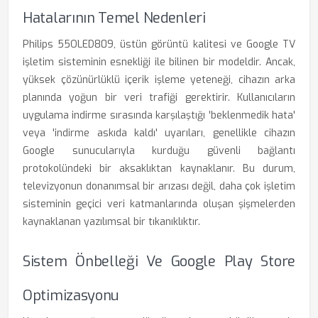
Hatalarının Temel Nedenleri
Philips 55OLED809, üstün görüntü kalitesi ve Google TV
işletim sisteminin esnekliği ile bilinen bir modeldir. Ancak,
yüksek çözünürlüklü içerik işleme yeteneği, cihazın arka
planında yoğun bir veri trafiği gerektirir. Kullanıcıların
uygulama indirme sırasında karşılaştığı 'beklenmedik hata'
veya 'indirme askıda kaldı' uyarıları, genellikle cihazın
Google sunucularıyla kurduğu güvenli bağlantı
protokolündeki bir aksaklıktan kaynaklanır. Bu durum,
televizyonun donanımsal bir arızası değil, daha çok işletim
sisteminin geçici veri katmanlarında oluşan şişmelerden
kaynaklanan yazılımsal bir tıkanıklıktır.
Sistem Önbelleği Ve Google Play Store
Optimizasyonu