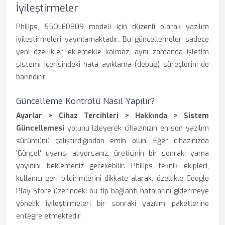
İyileştirmeler
Philips, 55OLED809 modeli için düzenli olarak yazılım
iyileştirmeleri yayınlamaktadır. Bu güncellemeler sadece
yeni özellikler eklemekle kalmaz, aynı zamanda işletim
sistemi içerisindeki hata ayıklama (debug) süreçlerini de
barındırır.
Güncelleme Kontrolü Nasıl Yapılır?
Ayarlar > Cihaz Tercihleri > Hakkında > Sistem
Güncellemesi
yolunu izleyerek cihazınızın en son yazılım
sürümünü çalıştırdığından emin olun. Eğer cihazınızda
'Güncel' uyarısı alıyorsanız, üreticinin bir sonraki yama
yayınını beklemeniz gerekebilir. Philips teknik ekipleri,
kullanıcı geri bildirimlerini dikkate alarak, özellikle Google
Play Store üzerindeki bu tip bağlantı hatalarını gidermeye
yönelik iyileştirmeleri bir sonraki yazılım paketlerine
entegre etmektedir.