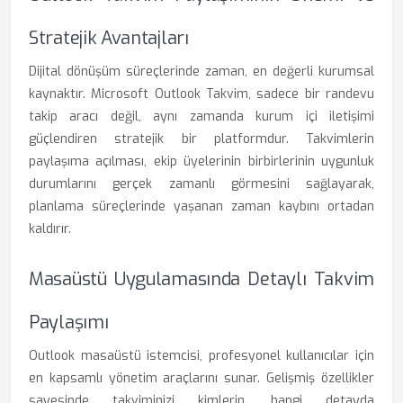
Stratejik Avantajları
Dijital dönüşüm süreçlerinde zaman, en değerli kurumsal
kaynaktır. Microsoft Outlook Takvim, sadece bir randevu
takip aracı değil, aynı zamanda kurum içi iletişimi
güçlendiren stratejik bir platformdur. Takvimlerin
paylaşıma açılması, ekip üyelerinin birbirlerinin uygunluk
durumlarını gerçek zamanlı görmesini sağlayarak,
planlama süreçlerinde yaşanan zaman kaybını ortadan
kaldırır.
Masaüstü Uygulamasında Detaylı Takvim
Paylaşımı
Outlook masaüstü istemcisi, profesyonel kullanıcılar için
en kapsamlı yönetim araçlarını sunar. Gelişmiş özellikler
sayesinde takviminizi kimlerin, hangi detayda