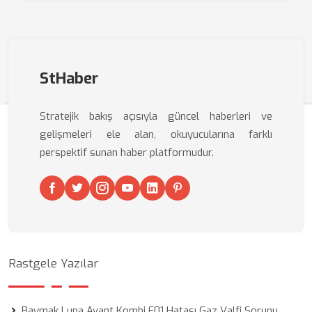
StHaber
Stratejik bakış açısıyla güncel haberleri ve
gelişmeleri ele alan, okuyucularına farklı
perspektif sunan haber platformudur.
Rastgele Yazılar
Baymak Luna Avant Kombi E01 Hatası Gaz Valfi Sorunu