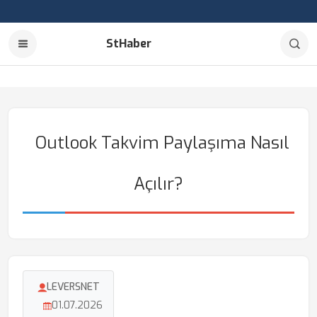
StHaber
Outlook Takvim Paylaşıma Nasıl
Açılır?
LEVERSNET
01.07.2026