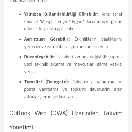
kullanılan izin türleri:
Yalnızca Kullanılabilirliği Görebilir:
Karşı taraf
sadece "Meşgul" veya "Uygun" durumunuzu görür;
etkinlik başlıkları gizli kalır.
Ayrıntıları Görebilir:
Etkinliklerin başlıklarını,
yerlerini ve zamanlarını görmesine izin verir.
Düzenleyebilir:
Takvim üzerinde değişiklik yapma,
yeni etkinlik ekleme ve mevcutları silme yetkisi
verir.
Temsilci (Delegate):
Takviminizi yönetme, e-
posta yanıtlama ve toplantı davetlerini sizin
adınıza işleme yetkisi tanır.
Outlook Web (OWA) Üzerinden Takvim
Yönetimi