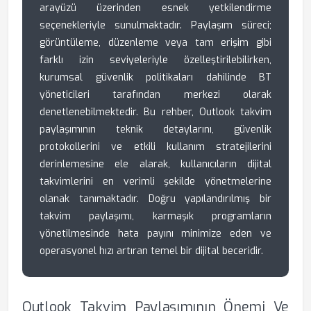
arayüzü üzerinden esnek yetkilendirme
seçenekleriyle sunulmaktadır. Paylaşım süreci;
görüntüleme, düzenleme veya tam erişim gibi
farklı izin seviyeleriyle özelleştirilebilirken,
kurumsal güvenlik politikaları dahilinde BT
yöneticileri tarafından merkezi olarak
denetlenebilmektedir. Bu rehber, Outlook takvim
paylaşımının teknik detaylarını, güvenlik
protokollerini ve etkili kullanım stratejilerini
derinlemesine ele alarak, kullanıcıların dijital
takvimlerini en verimli şekilde yönetmelerine
olanak tanımaktadır. Doğru yapılandırılmış bir
takvim paylaşımı, karmaşık programların
yönetilmesinde hata payını minimize eden ve
operasyonel hızı artıran temel bir dijital beceridir.
Outlook Takvim Paylaşımının Önemi Ve