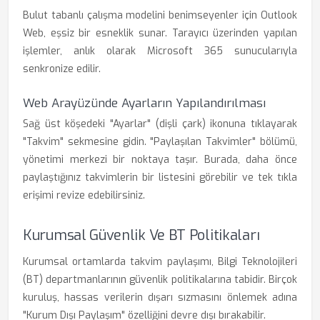
Bulut tabanlı çalışma modelini benimseyenler için Outlook
Web, eşsiz bir esneklik sunar. Tarayıcı üzerinden yapılan
işlemler, anlık olarak Microsoft 365 sunucularıyla
senkronize edilir.
Web Arayüzünde Ayarların Yapılandırılması
Sağ üst köşedeki "Ayarlar" (dişli çark) ikonuna tıklayarak
"Takvim" sekmesine gidin. "Paylaşılan Takvimler" bölümü,
yönetimi merkezi bir noktaya taşır. Burada, daha önce
paylaştığınız takvimlerin bir listesini görebilir ve tek tıkla
erişimi revize edebilirsiniz.
Kurumsal Güvenlik Ve BT Politikaları
Kurumsal ortamlarda takvim paylaşımı, Bilgi Teknolojileri
(BT) departmanlarının güvenlik politikalarına tabidir. Birçok
kuruluş, hassas verilerin dışarı sızmasını önlemek adına
"Kurum Dışı Paylaşım" özelliğini devre dışı bırakabilir.