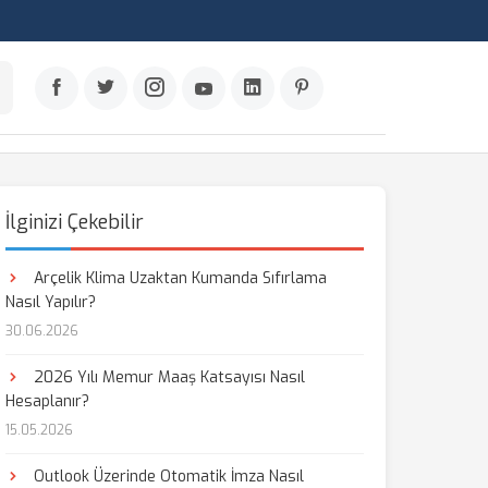
İlginizi Çekebilir
Arçelik Klima Uzaktan Kumanda Sıfırlama
Nasıl Yapılır?
30.06.2026
2026 Yılı Memur Maaş Katsayısı Nasıl
Hesaplanır?
15.05.2026
Outlook Üzerinde Otomatik İmza Nasıl