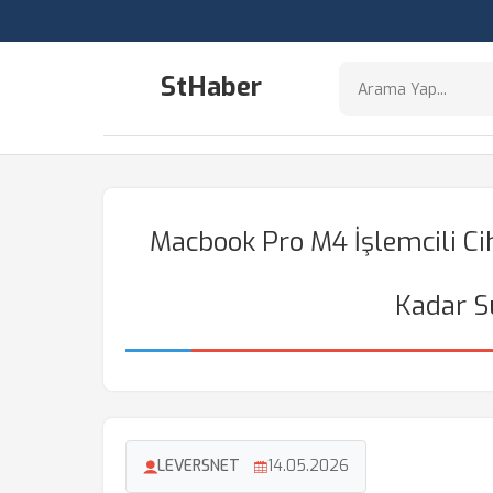
StHaber
Macbook Pro M4 İşlemcili Ci
Kadar S
LEVERSNET
14.05.2026