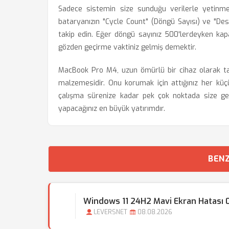
Sadece sistemin size sunduğu verilerle yetinme
bataryanızın "Cycle Count" (Döngü Sayısı) ve "Des
takip edin. Eğer döngü sayınız 500'lerdeyken kapa
gözden geçirme vaktiniz gelmiş demektir.
MacBook Pro M4, uzun ömürlü bir cihaz olarak tas
malzemesidir. Onu korumak için attığınız her küçü
çalışma sürenize kadar pek çok noktada size geri
yapacağınız en büyük yatırımdır.
BENZ
Windows 11 24H2 Mavi Ekran Hatası 
LEVERSNET
08.08.2026