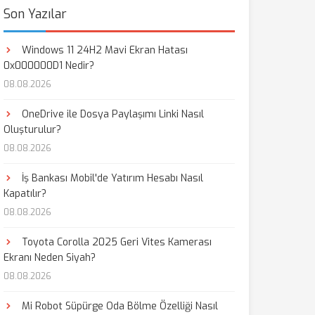
Son Yazılar
Windows 11 24H2 Mavi Ekran Hatası
0x000000D1 Nedir?
08.08.2026
OneDrive ile Dosya Paylaşımı Linki Nasıl
Oluşturulur?
08.08.2026
İş Bankası Mobil'de Yatırım Hesabı Nasıl
Kapatılır?
08.08.2026
Toyota Corolla 2025 Geri Vites Kamerası
Ekranı Neden Siyah?
08.08.2026
Mi Robot Süpürge Oda Bölme Özelliği Nasıl