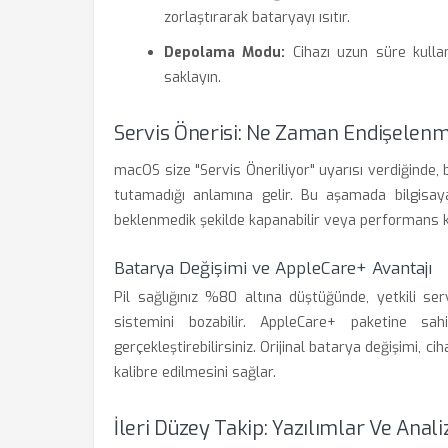
zorlaştırarak bataryayı ısıtır.
Depolama Modu:
Cihazı uzun süre kulla
saklayın.
Servis Önerisi: Ne Zaman Endişelenm
macOS size "Servis Öneriliyor" uyarısı verdiğinde, 
tutamadığı anlamına gelir. Bu aşamada bilgisayar
beklenmedik şekilde kapanabilir veya performans kı
Batarya Değişimi ve AppleCare+ Avantajı
Pil sağlığınız %80 altına düştüğünde, yetkili se
sistemini bozabilir. AppleCare+ paketine sa
gerçekleştirebilirsiniz. Orijinal batarya değişimi,
kalibre edilmesini sağlar.
İleri Düzey Takip: Yazılımlar Ve Anali