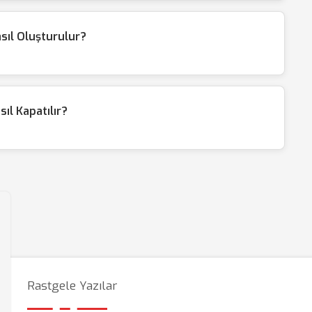
asıl Oluşturulur?
ıl Kapatılır?
Rastgele Yazılar