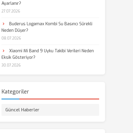
Ayarlanır?
27.07.2026
aş
Buderus Logamax Kombi Su Basıncı Sürekli
Neden Düşer?
08.07.2026
Xiaomi Mi Band 9 Uyku Takibi Verileri Neden
Eksik Gösteriyor?
30.07.2026
Kategoriler
Güncel Haberler