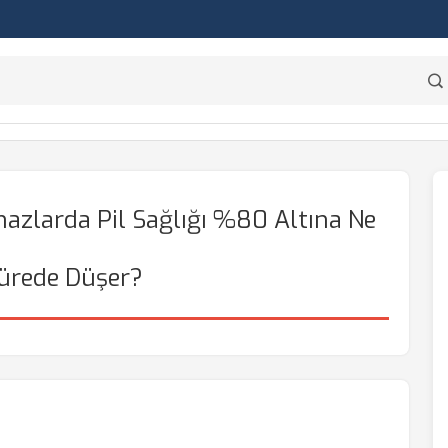
hazlarda Pil Sağlığı %80 Altına Ne
ürede Düşer?