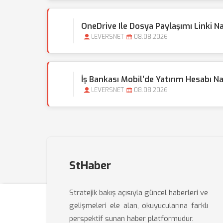
OneDrive Ile Dosya Paylaşımı Linki N
LEVERSNET
08.08.2026
İş Bankası Mobil'de Yatırım Hesabı Nas
LEVERSNET
08.08.2026
StHaber
Stratejik bakış açısıyla güncel haberleri ve
gelişmeleri ele alan, okuyucularına farklı
perspektif sunan haber platformudur.