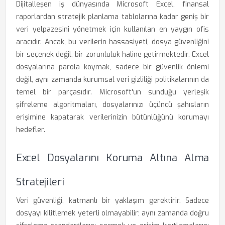
Dijitalleşen iş dünyasında Microsoft Excel, finansal
raporlardan stratejik planlama tablolarına kadar geniş bir
veri yelpazesini yönetmek için kullanılan en yaygın ofis
aracıdır. Ancak, bu verilerin hassasiyeti, dosya güvenliğini
bir seçenek değil, bir zorunluluk haline getirmektedir. Excel
dosyalarına parola koymak, sadece bir güvenlik önlemi
değil, aynı zamanda kurumsal veri gizliliği politikalarının da
temel bir parçasıdır. Microsoft'un sunduğu yerleşik
şifreleme algoritmaları, dosyalarınızı üçüncü şahısların
erişimine kapatarak verilerinizin bütünlüğünü korumayı
hedefler.
Excel Dosyalarını Koruma Altına Alma
Stratejileri
Veri güvenliği, katmanlı bir yaklaşım gerektirir. Sadece
dosyayı kilitlemek yeterli olmayabilir; aynı zamanda doğru