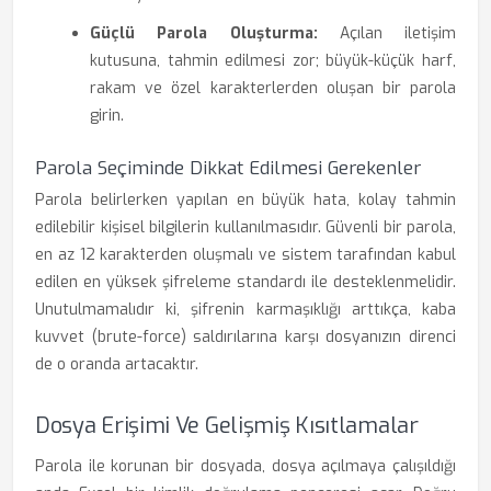
Güçlü Parola Oluşturma:
Açılan iletişim
kutusuna, tahmin edilmesi zor; büyük-küçük harf,
rakam ve özel karakterlerden oluşan bir parola
girin.
Parola Seçiminde Dikkat Edilmesi Gerekenler
Parola belirlerken yapılan en büyük hata, kolay tahmin
edilebilir kişisel bilgilerin kullanılmasıdır. Güvenli bir parola,
en az 12 karakterden oluşmalı ve sistem tarafından kabul
edilen en yüksek şifreleme standardı ile desteklenmelidir.
Unutulmamalıdır ki, şifrenin karmaşıklığı arttıkça, kaba
kuvvet (brute-force) saldırılarına karşı dosyanızın direnci
de o oranda artacaktır.
Dosya Erişimi Ve Gelişmiş Kısıtlamalar
Parola ile korunan bir dosyada, dosya açılmaya çalışıldığı