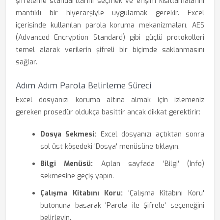
şifreleme standartlarını seçmek ve erişim kısıtlamalarını
mantıklı bir hiyerarşiyle uygulamak gerekir. Excel
içerisinde kullanılan parola koruma mekanizmaları, AES
(Advanced Encryption Standard) gibi güçlü protokolleri
temel alarak verilerin şifreli bir biçimde saklanmasını
sağlar.
Adım Adım Parola Belirleme Süreci
Excel dosyanızı koruma altına almak için izlemeniz
gereken prosedür oldukça basittir ancak dikkat gerektirir:
Dosya Sekmesi:
Excel dosyanızı açtıktan sonra
sol üst köşedeki 'Dosya' menüsüne tıklayın.
Bilgi Menüsü:
Açılan sayfada 'Bilgi' (Info)
sekmesine geçiş yapın.
Çalışma Kitabını Koru:
'Çalışma Kitabını Koru'
butonuna basarak 'Parola ile Şifrele' seçeneğini
belirleyin.