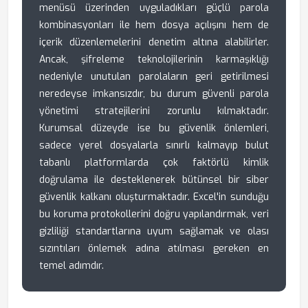
menüsü üzerinden uyguladıkları güçlü parola
kombinasyonları ile hem dosya açılışını hem de
içerik düzenlemelerini denetim altına alabilirler.
Ancak, şifreleme teknolojilerinin karmaşıklığı
nedeniyle unutulan parolaların geri getirilmesi
neredeyse imkansızdır, bu durum güvenli parola
yönetimi stratejilerini zorunlu kılmaktadır.
Kurumsal düzeyde ise bu güvenlik önlemleri,
sadece yerel dosyalarla sınırlı kalmayıp bulut
tabanlı platformlarda çok faktörlü kimlik
doğrulama ile desteklenerek bütünsel bir siber
güvenlik kalkanı oluşturmaktadır. Excel'in sunduğu
bu koruma protokollerini doğru yapılandırmak, veri
gizliliği standartlarına uyum sağlamak ve olası
sızıntıları önlemek adına atılması gereken en
temel adımdır.