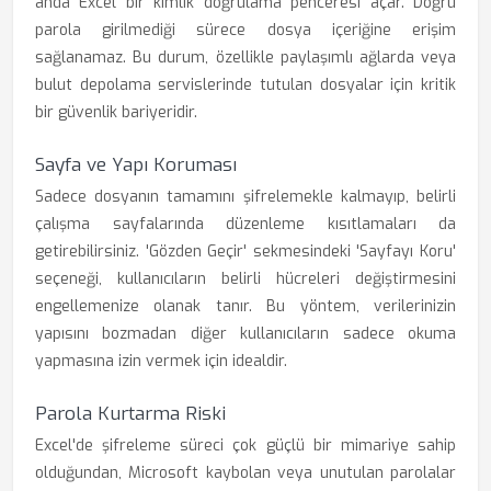
anda Excel bir kimlik doğrulama penceresi açar. Doğru
parola girilmediği sürece dosya içeriğine erişim
sağlanamaz. Bu durum, özellikle paylaşımlı ağlarda veya
bulut depolama servislerinde tutulan dosyalar için kritik
bir güvenlik bariyeridir.
Sayfa ve Yapı Koruması
Sadece dosyanın tamamını şifrelemekle kalmayıp, belirli
çalışma sayfalarında düzenleme kısıtlamaları da
getirebilirsiniz. 'Gözden Geçir' sekmesindeki 'Sayfayı Koru'
seçeneği, kullanıcıların belirli hücreleri değiştirmesini
engellemenize olanak tanır. Bu yöntem, verilerinizin
yapısını bozmadan diğer kullanıcıların sadece okuma
yapmasına izin vermek için idealdir.
Parola Kurtarma Riski
Excel'de şifreleme süreci çok güçlü bir mimariye sahip
olduğundan, Microsoft kaybolan veya unutulan parolalar