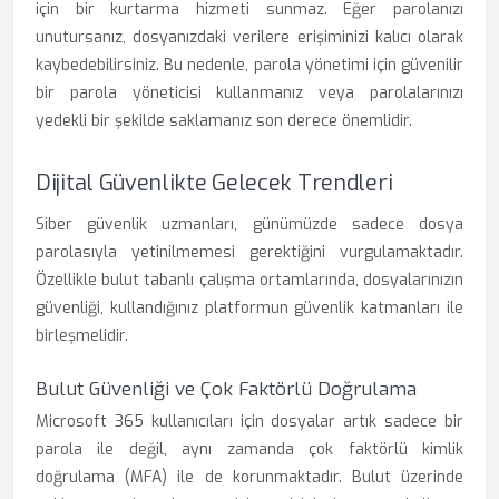
için bir kurtarma hizmeti sunmaz. Eğer parolanızı
unutursanız, dosyanızdaki verilere erişiminizi kalıcı olarak
kaybedebilirsiniz. Bu nedenle, parola yönetimi için güvenilir
bir parola yöneticisi kullanmanız veya parolalarınızı
yedekli bir şekilde saklamanız son derece önemlidir.
Dijital Güvenlikte Gelecek Trendleri
Siber güvenlik uzmanları, günümüzde sadece dosya
parolasıyla yetinilmemesi gerektiğini vurgulamaktadır.
Özellikle bulut tabanlı çalışma ortamlarında, dosyalarınızın
güvenliği, kullandığınız platformun güvenlik katmanları ile
birleşmelidir.
Bulut Güvenliği ve Çok Faktörlü Doğrulama
Microsoft 365 kullanıcıları için dosyalar artık sadece bir
parola ile değil, aynı zamanda çok faktörlü kimlik
doğrulama (MFA) ile de korunmaktadır. Bulut üzerinde