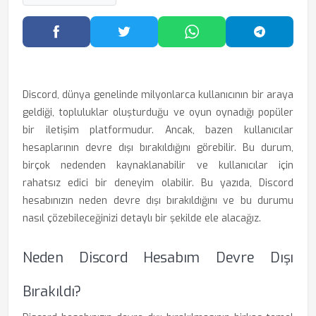
Facebook'ta Paylaş
Twitter'da Paylaş
WhatsApp'ta Paylaş
Telegram
Discord, dünya genelinde milyonlarca kullanıcının bir araya
geldiği, topluluklar oluşturduğu ve oyun oynadığı popüler
bir iletişim platformudur. Ancak, bazen kullanıcılar
hesaplarının devre dışı bırakıldığını görebilir. Bu durum,
birçok nedenden kaynaklanabilir ve kullanıcılar için
rahatsız edici bir deneyim olabilir. Bu yazıda, Discord
hesabınızın neden devre dışı bırakıldığını ve bu durumu
nasıl çözebileceğinizi detaylı bir şekilde ele alacağız.
Neden Discord Hesabım Devre Dışı
Bırakıldı?