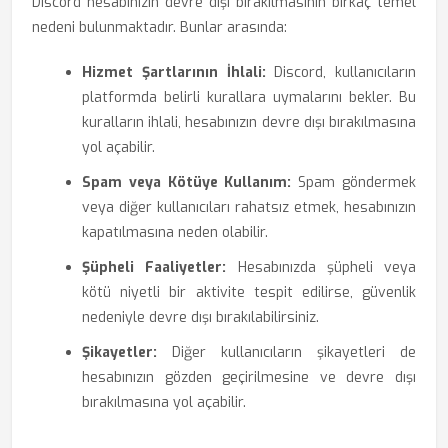
Discord hesabınızın devre dışı bırakılmasının birkaç temel
nedeni bulunmaktadır. Bunlar arasında:
Hizmet Şartlarının İhlali:
Discord, kullanıcıların
platformda belirli kurallara uymalarını bekler. Bu
kuralların ihlali, hesabınızın devre dışı bırakılmasına
yol açabilir.
Spam veya Kötüye Kullanım:
Spam göndermek
veya diğer kullanıcıları rahatsız etmek, hesabınızın
kapatılmasına neden olabilir.
Şüpheli Faaliyetler:
Hesabınızda şüpheli veya
kötü niyetli bir aktivite tespit edilirse, güvenlik
nedeniyle devre dışı bırakılabilirsiniz.
Şikayetler:
Diğer kullanıcıların şikayetleri de
hesabınızın gözden geçirilmesine ve devre dışı
bırakılmasına yol açabilir.