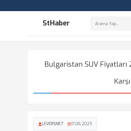
StHaber
Bulgaristan SUV Fiyatları
Karşı
LEVERSNET
17.06.2025