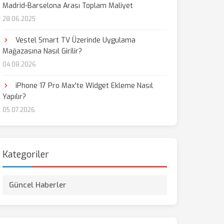
Madrid-Barselona Arası Toplam Maliyet
28.06.2025
aş
Vestel Smart TV Üzerinde Uygulama
Mağazasına Nasıl Girilir?
04.08.2026
iPhone 17 Pro Max'te Widget Ekleme Nasıl
Yapılır?
05.07.2026
Kategoriler
Güncel Haberler