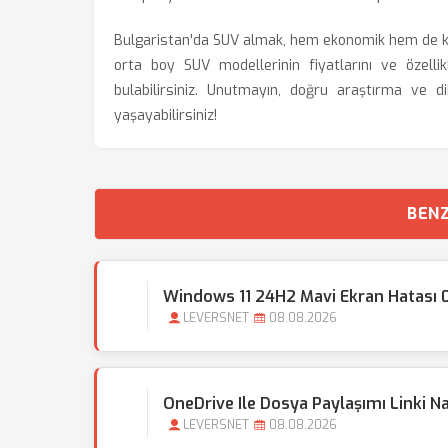
Bulgaristan'da SUV almak, hem ekonomik hem de kal
orta boy SUV modellerinin fiyatlarını ve özellikl
bulabilirsiniz. Unutmayın, doğru araştırma ve d
yaşayabilirsiniz!
BENZ
Windows 11 24H2 Mavi Ekran Hatası 
LEVERSNET
08.08.2026
OneDrive Ile Dosya Paylaşımı Linki N
LEVERSNET
08.08.2026