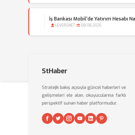
İş Bankası Mobil'de Yatırım Hesabı Nas
LEVERSNET
08.08.2026
StHaber
Stratejik bakış açısıyla güncel haberleri ve
gelişmeleri ele alan, okuyucularına farklı
perspektif sunan haber platformudur.