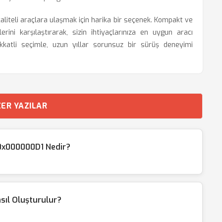
iteli araçlara ulaşmak için harika bir seçenek. Kompakt ve
erini karşılaştırarak, sizin ihtiyaçlarınıza en uygun aracı
ikkatli seçimle, uzun yıllar sorunsuz bir sürüş deneyimi
ER YAZILAR
0x000000D1 Nedir?
asıl Oluşturulur?