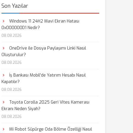
Son Yazılar
Windows 11 24H2 Mavi Ekran Hatası
0x000000D1 Nedir?
08.08.2026
OneDrive ile Dosya Paylaşımı Linki Nasıl
Oluşturulur?
08.08.2026
İş Bankası Mobil'de Yatırım Hesabı Nasıl
Kapatılır?
08.08.2026
Toyota Corolla 2025 Geri Vites Kamerası
Ekranı Neden Siyah?
08.08.2026
Mi Robot Süpürge Oda Bölme Özelliği Nasıl