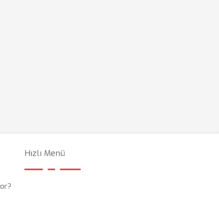
Hızlı Menü
yor?