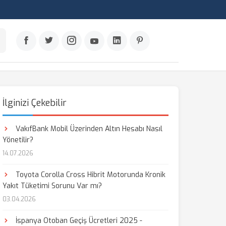
İlginizi Çekebilir
VakıfBank Mobil Üzerinden Altın Hesabı Nasıl
Yönetilir?
14.07.2026
Toyota Corolla Cross Hibrit Motorunda Kronik
Yakıt Tüketimi Sorunu Var mı?
03.04.2026
İspanya Otoban Geçiş Ücretleri 2025 -