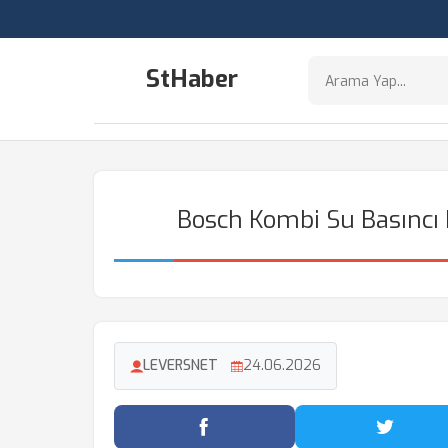
StHaber
Bosch Kombi Su Basıncı 
LEVERSNET
24.06.2026
Facebook'ta Paylaş
Twitter