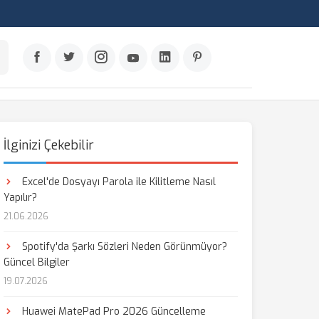
İlginizi Çekebilir
Excel'de Dosyayı Parola ile Kilitleme Nasıl
Yapılır?
21.06.2026
Spotify'da Şarkı Sözleri Neden Görünmüyor?
Güncel Bilgiler
19.07.2026
Huawei MatePad Pro 2026 Güncelleme
aş