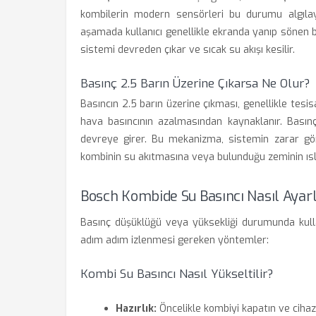
kombilerin modern sensörleri bu durumu algıla
aşamada kullanıcı genellikle ekranda yanıp sönen bi
sistemi devreden çıkar ve sıcak su akışı kesilir.
Basınç 2.5 Barın Üzerine Çıkarsa Ne Olur?
Basıncın 2.5 barın üzerine çıkması, genellikle tes
hava basıncının azalmasından kaynaklanır. Basın
devreye girer. Bu mekanizma, sistemin zarar gö
kombinin su akıtmasına veya bulunduğu zeminin ısl
Bosch Kombide Su Basıncı Nasıl Ayar
Basınç düşüklüğü veya yüksekliği durumunda kullan
adım adım izlenmesi gereken yöntemler:
Kombi Su Basıncı Nasıl Yükseltilir?
Hazırlık:
Öncelikle kombiyi kapatın ve cihaz