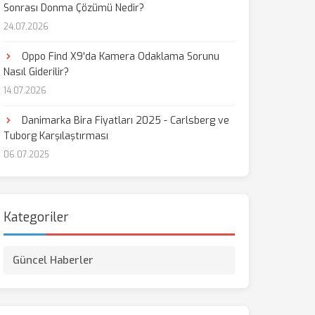
Sonrası Donma Çözümü Nedir?
24.07.2026
Oppo Find X9'da Kamera Odaklama Sorunu
Nasıl Giderilir?
14.07.2026
Danimarka Bira Fiyatları 2025 - Carlsberg ve
Tuborg Karşılaştırması
06.07.2025
Kategoriler
Güncel Haberler