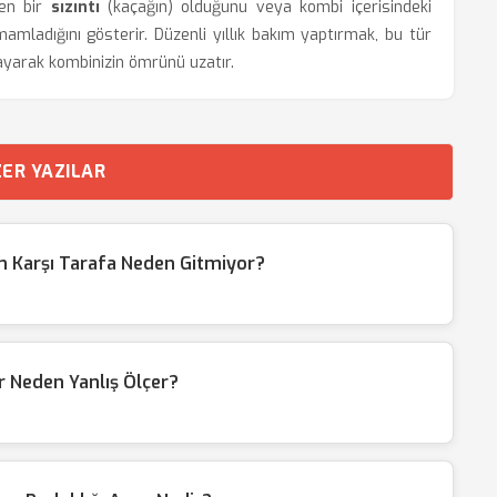
yen bir
sızıntı
(kaçağın) olduğunu veya kombi içerisindeki
ladığını gösterir. Düzenli yıllık bakım yaptırmak, bu tür
ayarak kombinizin ömrünü uzatır.
ER YAZILAR
 Karşı Tarafa Neden Gitmiyor?
 Neden Yanlış Ölçer?