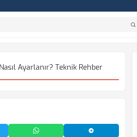
Nasıl Ayarlanır? Teknik Rehber
'da Paylaş
WhatsApp'ta Paylaş
Telegram'da Payl