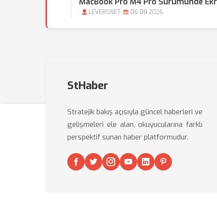
MacBook Pro M4 Pro Sürümünde Ekran
LEVERSNET
06.08.2026
StHaber
Stratejik bakış açısıyla güncel haberleri ve
gelişmeleri ele alan, okuyucularına farklı
perspektif sunan haber platformudur.