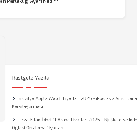
 Parlaklığı Ayarı Nedir?
Rastgele Yazılar
Brezilya Apple Watch Fiyatları 2025 - iPlace ve American
Karşılaştırması
Hırvatistan İkinci El Araba Fiyatları 2025 - Njuškalo ve Ind
Oglasi Ortalama Fiyatları