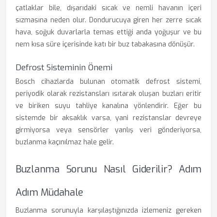
çatlaklar bile, dışarıdaki sıcak ve nemli havanın içeri
sızmasına neden olur. Dondurucuya giren her zerre sıcak
hava, soğuk duvarlarla temas ettiği anda yoğuşur ve bu
nem kısa süre içerisinde katı bir buz tabakasına dönüşür.
Defrost Sisteminin Önemi
Bosch cihazlarda bulunan otomatik defrost sistemi,
periyodik olarak rezistansları ısıtarak oluşan buzları eritir
ve biriken suyu tahliye kanalına yönlendirir. Eğer bu
sistemde bir aksaklık varsa, yani rezistanslar devreye
girmiyorsa veya sensörler yanlış veri gönderiyorsa,
buzlanma kaçınılmaz hale gelir.
Buzlanma Sorunu Nasıl Giderilir? Adım
Adım Müdahale
Buzlanma sorunuyla karşılaştığınızda izlemeniz gereken