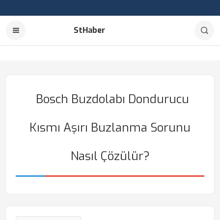
StHaber
Bosch Buzdolabı Dondurucu
Kısmı Aşırı Buzlanma Sorunu
Nasıl Çözülür?