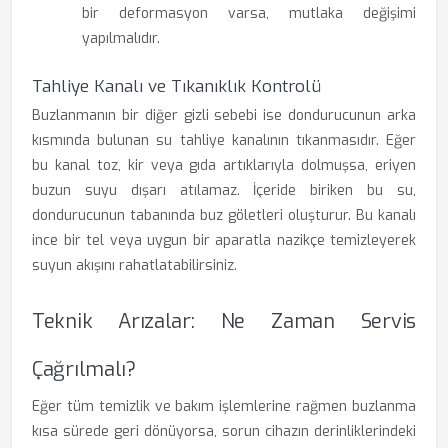
bir deformasyon varsa, mutlaka değişimi
yapılmalıdır.
Tahliye Kanalı ve Tıkanıklık Kontrolü
Buzlanmanın bir diğer gizli sebebi ise dondurucunun arka
kısmında bulunan su tahliye kanalının tıkanmasıdır. Eğer
bu kanal toz, kir veya gıda artıklarıyla dolmuşsa, eriyen
buzun suyu dışarı atılamaz. İçeride biriken bu su,
dondurucunun tabanında buz göletleri oluşturur. Bu kanalı
ince bir tel veya uygun bir aparatla nazikçe temizleyerek
suyun akışını rahatlatabilirsiniz.
Teknik Arızalar: Ne Zaman Servis
Çağrılmalı?
Eğer tüm temizlik ve bakım işlemlerine rağmen buzlanma
kısa sürede geri dönüyorsa, sorun cihazın derinliklerindeki