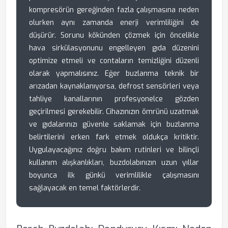
kompresörün gereğinden fazla çalışmasına neden
olurken aynı zamanda enerji verimliliğini de
düşürür. Sorunu kökünden çözmek için öncelikle
hava sirkülasyonunu engelleyen gıda düzenini
optimize etmeli ve contaların temizliğini düzenli
olarak yapmalısınız. Eğer buzlanma teknik bir
arızadan kaynaklanıyorsa, defrost sensörleri veya
tahliye kanallarının profesyonelce gözden
geçirilmesi gerekebilir. Cihazınızın ömrünü uzatmak
ve gıdalarınızı güvenle saklamak için buzlanma
belirtilerini erken fark etmek oldukça kritiktir.
Uygulayacağınız doğru bakım rutinleri ve bilinçli
kullanım alışkanlıkları, buzdolabınızın uzun yıllar
boyunca ilk günkü verimlilikle çalışmasını
sağlayacak en temel faktörlerdir.