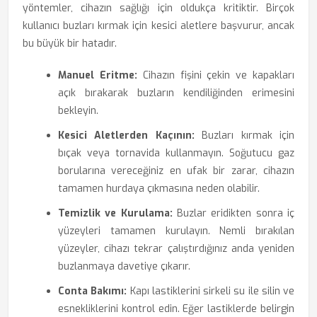
yöntemler, cihazın sağlığı için oldukça kritiktir. Birçok
kullanıcı buzları kırmak için kesici aletlere başvurur, ancak
bu büyük bir hatadır.
Manuel Eritme:
Cihazın fişini çekin ve kapakları
açık bırakarak buzların kendiliğinden erimesini
bekleyin.
Kesici Aletlerden Kaçının:
Buzları kırmak için
bıçak veya tornavida kullanmayın. Soğutucu gaz
borularına vereceğiniz en ufak bir zarar, cihazın
tamamen hurdaya çıkmasına neden olabilir.
Temizlik ve Kurulama:
Buzlar eridikten sonra iç
yüzeyleri tamamen kurulayın. Nemli bırakılan
yüzeyler, cihazı tekrar çalıştırdığınız anda yeniden
buzlanmaya davetiye çıkarır.
Conta Bakımı:
Kapı lastiklerini sirkeli su ile silin ve
esnekliklerini kontrol edin. Eğer lastiklerde belirgin