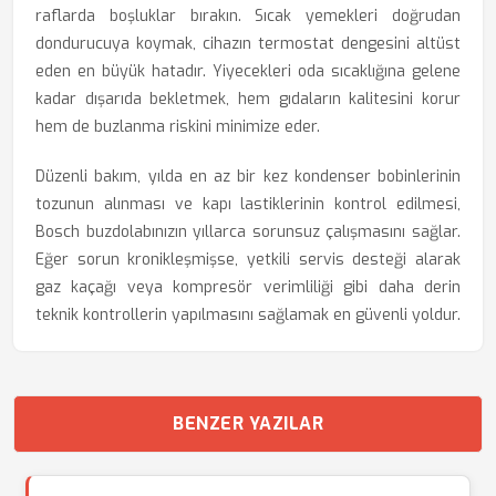
raflarda boşluklar bırakın. Sıcak yemekleri doğrudan
dondurucuya koymak, cihazın termostat dengesini altüst
eden en büyük hatadır. Yiyecekleri oda sıcaklığına gelene
kadar dışarıda bekletmek, hem gıdaların kalitesini korur
hem de buzlanma riskini minimize eder.
Düzenli bakım, yılda en az bir kez kondenser bobinlerinin
tozunun alınması ve kapı lastiklerinin kontrol edilmesi,
Bosch buzdolabınızın yıllarca sorunsuz çalışmasını sağlar.
Eğer sorun kronikleşmişse, yetkili servis desteği alarak
gaz kaçağı veya kompresör verimliliği gibi daha derin
teknik kontrollerin yapılmasını sağlamak en güvenli yoldur.
BENZER YAZILAR