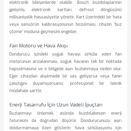
elektronik bileşenlerde olabilir. Bosch buzdolaplarının
gelişmiş elektronik kartları, defrost döngüsünü
milisaniyelik hassasiyetle yönetir. Kart üzerindeki bir hata
veya sensörün kalibrasyonunun bozulması, cihazın 'buz
çözme' moduna geçmesini engeller.
Fan Motoru ve Hava Akışı
Dondurucu içindeki soğuk havayı sirküle eden fan
motorunun arızalanması, soğuk havanın tek bir noktada
hapsolmasına ve o bölgede aşırı buzlanmaya neden olur.
Eğer cihazdan alışılmadık bir ses geliyorsa veya fanın
çalıştığını duyamıyorsanız, profesyonel bir teknik
müdahale şarttır.
Enerji Tasarrufu İçin Uzun Vadeli İpuçları
Buzlanmayı önlemek, aslında buzdolabınızın enerji
faturasını da doğrudan düşürür. Dondurucunuzu aşırı
doldurmamaya özen gösterin; hava sirkülasyonu için