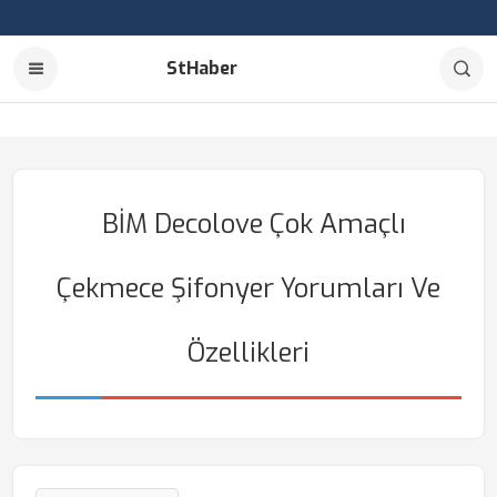
StHaber
BİM Decolove Çok Amaçlı
Çekmece Şifonyer Yorumları Ve
Özellikleri