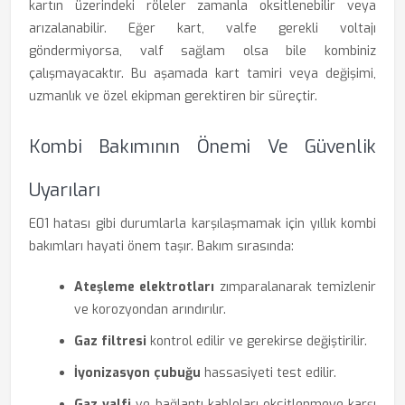
kartın üzerindeki röleler zamanla oksitlenebilir veya
arızalanabilir. Eğer kart, valfe gerekli voltajı
göndermiyorsa, valf sağlam olsa bile kombiniz
çalışmayacaktır. Bu aşamada kart tamiri veya değişimi,
uzmanlık ve özel ekipman gerektiren bir süreçtir.
Kombi Bakımının Önemi Ve Güvenlik
Uyarıları
E01 hatası gibi durumlarla karşılaşmamak için yıllık kombi
bakımları hayati önem taşır. Bakım sırasında:
Ateşleme elektrotları
zımparalanarak temizlenir
ve korozyondan arındırılır.
Gaz filtresi
kontrol edilir ve gerekirse değiştirilir.
İyonizasyon çubuğu
hassasiyeti test edilir.
Gaz valfi
ve bağlantı kabloları oksitlenmeye karşı