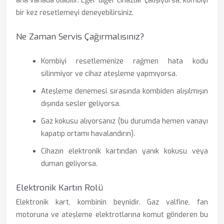
ana vanada olabilir. Eğer diğer cihazlar çalışıyorsa, kombiyi
bir kez resetlemeyi deneyebilirsiniz.
Ne Zaman Servis Çağırmalısınız?
Kombiyi resetlemenize rağmen hata kodu
silinmiyor ve cihaz ateşleme yapmıyorsa.
Ateşleme denemesi sırasında kombiden alışılmışın
dışında sesler geliyorsa.
Gaz kokusu alıyorsanız (bu durumda hemen vanayı
kapatıp ortamı havalandırın).
Cihazın elektronik kartından yanık kokusu veya
duman geliyorsa.
Elektronik Kartın Rolü
Elektronik kart, kombinin beynidir. Gaz valfine, fan
motoruna ve ateşleme elektrotlarına komut gönderen bu