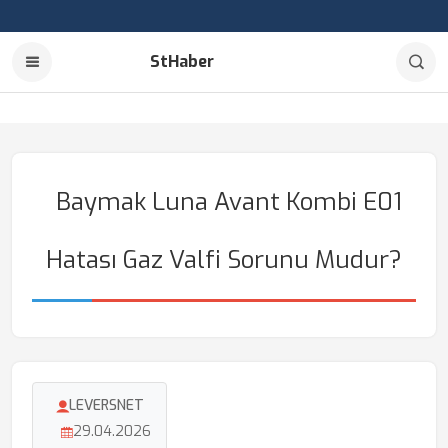
StHaber
Baymak Luna Avant Kombi E01
Hatası Gaz Valfi Sorunu Mudur?
LEVERSNET
29.04.2026