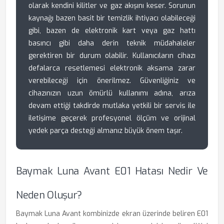
olarak kendini kilitler ve gaz akışını keser. Sorunun
kaynağı bazen basit bir temizlik ihtiyacı olabileceği
gibi, bazen de elektronik kart veya gaz hattı
basıncı gibi daha derin teknik müdahaleler
gerektiren bir durum olabilir. Kullanıcıların cihazı
defalarca resetlemesi elektronik aksama zarar
verebileceği için önerilmez. Güvenliğiniz ve
cihazınızın uzun ömürlü kullanımı adına, arıza
devam ettiği takdirde mutlaka yetkili bir servis ile
iletişime geçerek profesyonel ölçüm ve orijinal
yedek parça desteği almanız büyük önem taşır.
Baymak Luna Avant E01 Hatası Nedir Ve
Neden Oluşur?
Baymak Luna Avant kombinizde ekran üzerinde beliren E01