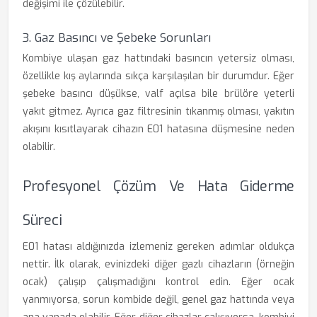
değişimi ile çözülebilir.
3. Gaz Basıncı ve Şebeke Sorunları
Kombiye ulaşan gaz hattındaki basıncın yetersiz olması,
özellikle kış aylarında sıkça karşılaşılan bir durumdur. Eğer
şebeke basıncı düşükse, valf açılsa bile brülöre yeterli
yakıt gitmez. Ayrıca gaz filtresinin tıkanmış olması, yakıtın
akışını kısıtlayarak cihazın E01 hatasına düşmesine neden
olabilir.
Profesyonel Çözüm Ve Hata Giderme
Süreci
E01 hatası aldığınızda izlemeniz gereken adımlar oldukça
nettir. İlk olarak, evinizdeki diğer gazlı cihazların (örneğin
ocak) çalışıp çalışmadığını kontrol edin. Eğer ocak
yanmıyorsa, sorun kombide değil, genel gaz hattında veya