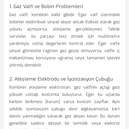
1. Gaz Valfi ve Bobin Problemleri
Gaz valfi, kombinin kalbi gibidir. Eğer valf üzerindeki
bobinler elektriksel sinyali alıyor ancak fiziksel olarak gaz
yolunu açmıyorsa, ateşleme gerçekleşmez. Teknik
servisler, bu parçayı test etmek için multimetre
yardımıyla voltaj değerlerini kontrol eder. Eğer valfe
sinyal gitmesine rağmen gaz geçişi olmuyorsa, valfin iç
mekanizması korozyona uğramış veya tamamen işlevini
yitirmiş demektir.
2. Ateşleme Elektrodu ve İyonizasyon Çubuğu
Kombinin ateşleme elektrotları, gaz valfinin açtığı gazı
yüksek voltajlı kıvılcımla buluşturur. Eğer bu uçlarda
karbon birikmesi (kurum) varsa kıvılcım zayıflar. Aynı
şekilde, iyonizasyon çubuğu alevi algılayamazsa, kart
alevin yanmadığını sanarak gaz akışını keser. Bu durum
genellikle sadece detaylı bir temizlik veya elektrot