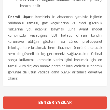
kontrol edilir.
Önemli Uyarı:
Kombinin iç aksamına yetkisiz kişilerin
müdahale etmesi, gaz kaçaklarına ve ciddi güvenlik
risklerine yol açabilir. Baymak Luna Avant model
kombinizde yaşadığınız E01 hatası, cihazın kendini
korumaya aldığını gösterir. Bu süreci profesyonel
teknisyenlere bırakmak, hem cihazınızın ömrünü uzatacak
hem de güvenli bir kış geçirmenizi sağlayacaktır. Orijinal
parça kullanımı, kombinin verimliliğini korumak için en
temel kuraldır; yan sanayi parçalar kısa vadede ekonomik
görünse de uzun vadede daha büyük arızalara davetiye
çıkarır.
BENZER YAZILAR