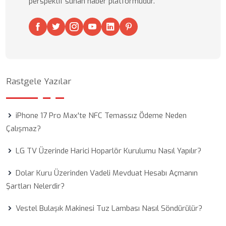
perspektif sunan haber platformudur.
Rastgele Yazılar
iPhone 17 Pro Max'te NFC Temassız Ödeme Neden
Çalışmaz?
LG TV Üzerinde Harici Hoparlör Kurulumu Nasıl Yapılır?
Dolar Kuru Üzerinden Vadeli Mevduat Hesabı Açmanın
Şartları Nelerdir?
Vestel Bulaşık Makinesi Tuz Lambası Nasıl Söndürülür?