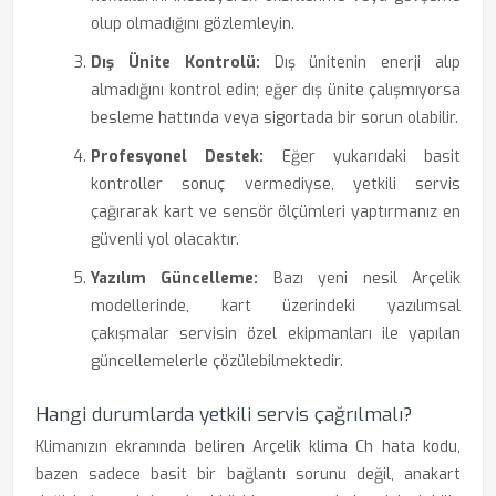
olup olmadığını gözlemleyin.
Dış Ünite Kontrolü:
Dış ünitenin enerji alıp
almadığını kontrol edin; eğer dış ünite çalışmıyorsa
besleme hattında veya sigortada bir sorun olabilir.
Profesyonel Destek:
Eğer yukarıdaki basit
kontroller sonuç vermediyse, yetkili servis
çağırarak kart ve sensör ölçümleri yaptırmanız en
güvenli yol olacaktır.
Yazılım Güncelleme:
Bazı yeni nesil Arçelik
modellerinde, kart üzerindeki yazılımsal
çakışmalar servisin özel ekipmanları ile yapılan
güncellemelerle çözülebilmektedir.
Hangi durumlarda yetkili servis çağrılmalı?
Klimanızın ekranında beliren Arçelik klima Ch hata kodu,
bazen sadece basit bir bağlantı sorunu değil, anakart