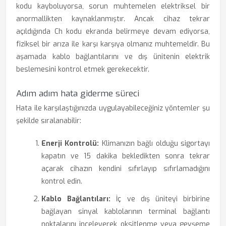
kodu kayboluyorsa, sorun muhtemelen elektriksel bir
anormallikten kaynaklanmıştır. Ancak cihaz tekrar
açıldığında Ch kodu ekranda belirmeye devam ediyorsa,
fiziksel bir arıza ile karşı karşıya olmanız muhtemeldir. Bu
aşamada kablo bağlantılarını ve dış ünitenin elektrik
beslemesini kontrol etmek gerekecektir.
Adım adım hata giderme süreci
Hata ile karşılaştığınızda uygulayabileceğiniz yöntemler şu
şekilde sıralanabilir:
Enerji Kontrolü:
Klimanızın bağlı olduğu sigortayı
kapatın ve 15 dakika bekledikten sonra tekrar
açarak cihazın kendini sıfırlayıp sıfırlamadığını
kontrol edin.
Kablo Bağlantıları:
İç ve dış üniteyi birbirine
bağlayan sinyal kablolarının terminal bağlantı
noktalarını inceleyerek oksitlenme veya gevşeme