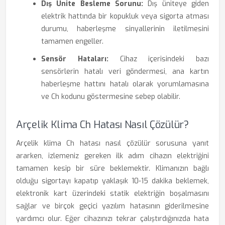
Dış Ünite Besleme Sorunu:
Dış üniteye giden
elektrik hattında bir kopukluk veya sigorta atması
durumu, haberleşme sinyallerinin iletilmesini
tamamen engeller.
Sensör Hataları:
Cihaz içerisindeki bazı
sensörlerin hatalı veri göndermesi, ana kartın
haberleşme hattını hatalı olarak yorumlamasına
ve Ch kodunu göstermesine sebep olabilir.
Arçelik Klima Ch Hatası Nasıl Çözülür?
Arçelik klima Ch hatası nasıl çözülür sorusuna yanıt
ararken, izlemeniz gereken ilk adım cihazın elektriğini
tamamen kesip bir süre beklemektir. Klimanızın bağlı
olduğu sigortayı kapatıp yaklaşık 10-15 dakika beklemek,
elektronik kart üzerindeki statik elektriğin boşalmasını
sağlar ve birçok geçici yazılım hatasının giderilmesine
yardımcı olur. Eğer cihazınızı tekrar çalıştırdığınızda hata