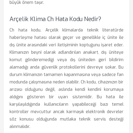
büyük önem taşır.
Arçelik Klima Ch Hata Kodu Nedir?
Ch hata kodu, Arçelik klimalarda teknik literatürde
haberleşme hatası olarak geçer ve genellikle iç ünite ile
dış ünite arasındaki veri iletişiminin koptuğunu işaret eder.
Klimanızın beyni olarak adlandırılan anakart, dış üniteye
komut gönderemediği veya dış üniteden geri bildirim
alamadığı anda güvenlik protokollerini devreye sokar. Bu
durum klimanızın tamamen kapanmasına veya sadece fan
modunda çalışmasına neden olabilir. Ch kodu, cihazınızın bir
arızası olduğunu değil, aslında kendi kendini korumaya
aldığını gösteren bir uyarı sistemidir. Bu hata ile
karşılaşıldığında kullanıcıların yapabileceği bazı temel
kontroller mevcuttur ancak karmaşık elektronik devreler
söz konusu olduğunda mutlaka teknik servis desteği
alınmalıdır.