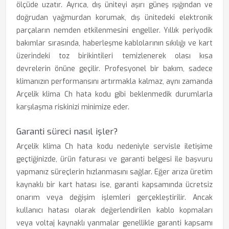
ölçüde uzatır. Ayrıca, dış üniteyi aşırı güneş ışığından ve
doğrudan yağmurdan korumak, dış ünitedeki elektronik
parçaların nemden etkilenmesini engeller. Yıllık periyodik
bakımlar sırasında, haberleşme kablolarının sıkılığı ve kart
üzerindeki toz birikintileri temizlenerek olası kısa
devrelerin önüne geçilir. Profesyonel bir bakım, sadece
klimanızın performansını artırmakla kalmaz, aynı zamanda
Arçelik klima Ch hata kodu gibi beklenmedik durumlarla
karşılaşma riskinizi minimize eder.
Garanti süreci nasıl işler?
Arçelik klima Ch hata kodu nedeniyle servisle iletişime
geçtiğinizde, ürün faturası ve garanti belgesi ile başvuru
yapmanız süreçlerin hızlanmasını sağlar. Eğer arıza üretim
kaynaklı bir kart hatası ise, garanti kapsamında ücretsiz
onarım veya değişim işlemleri gerçekleştirilir. Ancak
kullanıcı hatası olarak değerlendirilen kablo kopmaları
veya voltaj kaynaklı yanmalar genellikle garanti kapsamı