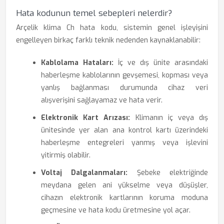
Hata kodunun temel sebepleri nelerdir?
Arçelik klima Ch hata kodu, sistemin genel işleyişini
engelleyen birkaç farklı teknik nedenden kaynaklanabilir:
Kablolama Hataları:
İç ve dış ünite arasındaki
haberleşme kablolarının gevşemesi, kopması veya
yanlış bağlanması durumunda cihaz veri
alışverişini sağlayamaz ve hata verir.
Elektronik Kart Arızası:
Klimanın iç veya dış
ünitesinde yer alan ana kontrol kartı üzerindeki
haberleşme entegreleri yanmış veya işlevini
yitirmiş olabilir.
Voltaj Dalgalanmaları:
Şebeke elektriğinde
meydana gelen ani yükselme veya düşüşler,
cihazın elektronik kartlarının koruma moduna
geçmesine ve hata kodu üretmesine yol açar.