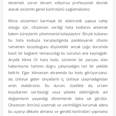
denemeli, sorun devam ediyorsa profesyonel destek
alarak sistemin genel kontrolünü sağlamalısınız.
Klima sistemleri karmaşık bir elektronik yapıya sahip
olduğu için, cihazınızın verdiği hata kodlarını anlamak
bakım süreçlerini yönetmenizi kolaylaştırır. Birçok kullanıcı
bu hata koduyla karşılaştığında panikleyerek cihazın
tamamen bozulduğunu düşünebilir ancak çoğu durumda
basit bir bağlantı temassızlığı bu sorunun ana kaynağıdır.
Arçelik klima Ch hata kodu, sistemin bir parçası olan
haberleşme hattının doğru çalışmadığını net bir şekilde
belirtir. Eğer klimanızın ekranında bu kodu görüyorsanız,
dış üniteye giden sinyallerin iç üniteye ulaşmadığından
emin olabilirsiniz. Bu durum, özellikle dış ortam
koşullarının sertleştiği veya şebeke elektriğinde ani
değişimlerin yaşandığı dönemlerde daha sık görülür.
Cihazınızın ömrünü uzatmak ve verimliliğini korumak adına
bu uyarıyı dikkate almanız ve gerekli kontrolleri yapmanız