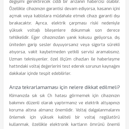
değişimi gerektirecek ciddi bir arızanın habercisi olabilir.
Özellikle cihazınızın garantisi devam ediyorsa, kasanın içini
açmak veya kablolara müdahale etmek cihazı garanti dışı
bırakacaktır. Ayrıca, elektrik çarpması riski nedeniyle
yüksek voltajlı bileşenlere dokunmak son derece
tehlikelidir. Eğer cihazınızdan yanık kokusu geliyorsa, dış
üniteden garip sesler duyuyorsanız veya sigorta sürekli
atıyorsa, vakit kaybetmeden yetkili servisi aramalısınız.
Uzman teknisyenler, özel ölçüm cihazları ile haberleşme
hattındaki voltaj değerlerini test ederek sorunun kaynağını
dakikalar içinde tespit edebilirler.
Arıza tekrarlamaması için nelere dikkat edilmeli?
Klimanızda sık sık Ch hatası görmemek için cihazınızın
bakımını düzenli olarak yaptırmanız ve elektrik altyapınızı
koruma altına almanız önemlidir. Voltaj dalgalanmalarını
önlemek için yüksek kaliteli bir voltaj regülatörü
kullanmak, özellikle elektronik kartların ömrünü önemli