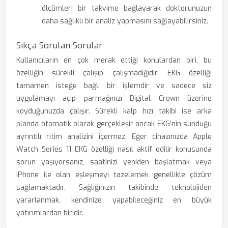
ölçümleri bir takvime bağlayarak doktorunuzun
daha sağlıklı bir analiz yapmasını sağlayabilirsiniz.
Sıkça Sorulan Sorular
Kullanıcıların en çok merak ettiği konulardan biri, bu
özelliğin sürekli çalışıp çalışmadığıdır. EKG özelliği
tamamen isteğe bağlı bir işlemdir ve sadece siz
uygulamayı açıp parmağınızı Digital Crown üzerine
koyduğunuzda çalışır. Sürekli kalp hızı takibi ise arka
planda otomatik olarak gerçekleşir ancak EKG'nin sunduğu
ayrıntılı ritim analizini içermez. Eğer cihazınızda Apple
Watch Series 11 EKG özelliği nasıl aktif edilir konusunda
sorun yaşıyorsanız, saatinizi yeniden başlatmak veya
iPhone ile olan eşleşmeyi tazelemek genellikle çözüm
sağlamaktadır. Sağlığınızın takibinde teknolojiden
yararlanmak, kendinize yapabileceğiniz en büyük
yatırımlardan biridir.