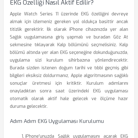
EKG Özelliği Nasıl Aktif Edilir?
Apple Watch Series 11 üzerinde EKG özelliğini devreye
almak için izlemeniz gereken yol oldukça basittir ancak
titizlik gerektirir. İlk olarak iPhone cihazınızda yer alan
Sağlık uygulamasına giriş yapmalı ve buradan Göz At
sekmesine tıklayarak Kalp bölümünü seçmelisiniz. Kalp
bölümü altında yer alan EKG seçeneğine dokunduğunuzda,
uygulama sizi kurulum sihirbazına yönlendirecektir.
Burada sizden istenen doğum tarihi ve tıbbi geçmiş gibi
bilgileri eksiksiz doldurmanız, Apple algoritmasının sağlıklı
sonuçlar üretmesi için kritiktir. Kurulum adımlarını
onayladıktan sonra saat üzerindeki EKG uygulaması
otomatik olarak aktif hale gelecek ve ölçüme hazır
duruma gelecektir.
Adım Adım EKG Uygulaması Kurulumu
iPhone'unuzda Sağlık uygulamasını açarak EKG