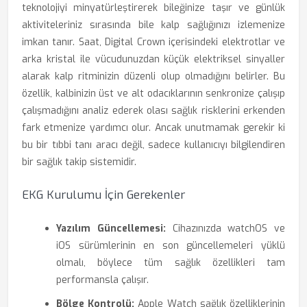
teknolojiyi minyatürleştirerek bileğinize taşır ve günlük
aktiviteleriniz sırasında bile kalp sağlığınızı izlemenize
imkan tanır. Saat, Digital Crown içerisindeki elektrotlar ve
arka kristal ile vücudunuzdan küçük elektriksel sinyaller
alarak kalp ritminizin düzenli olup olmadığını belirler. Bu
özellik, kalbinizin üst ve alt odacıklarının senkronize çalışıp
çalışmadığını analiz ederek olası sağlık risklerini erkenden
fark etmenize yardımcı olur. Ancak unutmamak gerekir ki
bu bir tıbbi tanı aracı değil, sadece kullanıcıyı bilgilendiren
bir sağlık takip sistemidir.
EKG Kurulumu İçin Gerekenler
Yazılım Güncellemesi:
Cihazınızda watchOS ve
iOS sürümlerinin en son güncellemeleri yüklü
olmalı, böylece tüm sağlık özellikleri tam
performansla çalışır.
Bölge Kontrolü:
Apple Watch sağlık özelliklerinin