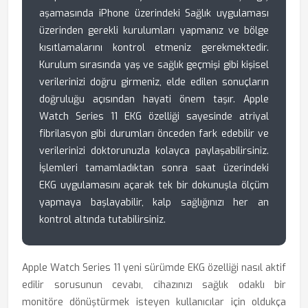
aşamasında iPhone üzerindeki Sağlık uygulaması
üzerinden gerekli kurulumları yapmanız ve bölge
kısıtlamalarını kontrol etmeniz gerekmektedir.
Kurulum sırasında yaş ve sağlık geçmişi gibi kişisel
verilerinizi doğru girmeniz, elde edilen sonuçların
doğruluğu açısından hayati önem taşır. Apple
Watch Series 11 EKG özelliği sayesinde atriyal
fibrilasyon gibi durumları önceden fark edebilir ve
verilerinizi doktorunuzla kolayca paylaşabilirsiniz.
İşlemleri tamamladıktan sonra saat üzerindeki
EKG uygulamasını açarak tek bir dokunuşla ölçüm
yapmaya başlayabilir, kalp sağlığınızı her an
kontrol altında tutabilirsiniz.
Apple Watch Series 11 yeni sürümde EKG özelliği nasıl aktif
edilir sorusunun cevabı, cihazınızı sağlık odaklı bir
monitöre dönüştürmek isteyen kullanıcılar için oldukça