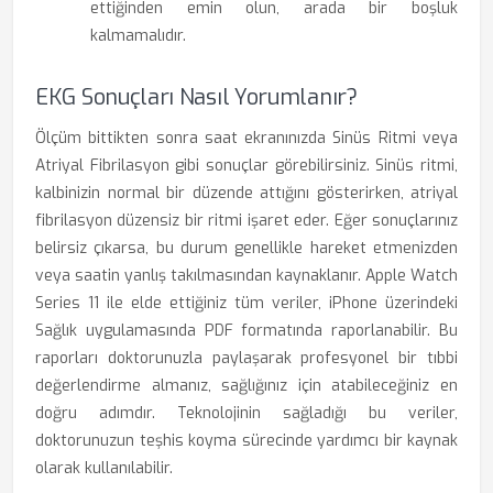
ettiğinden emin olun, arada bir boşluk
kalmamalıdır.
EKG Sonuçları Nasıl Yorumlanır?
Ölçüm bittikten sonra saat ekranınızda Sinüs Ritmi veya
Atriyal Fibrilasyon gibi sonuçlar görebilirsiniz. Sinüs ritmi,
kalbinizin normal bir düzende attığını gösterirken, atriyal
fibrilasyon düzensiz bir ritmi işaret eder. Eğer sonuçlarınız
belirsiz çıkarsa, bu durum genellikle hareket etmenizden
veya saatin yanlış takılmasından kaynaklanır. Apple Watch
Series 11 ile elde ettiğiniz tüm veriler, iPhone üzerindeki
Sağlık uygulamasında PDF formatında raporlanabilir. Bu
raporları doktorunuzla paylaşarak profesyonel bir tıbbi
değerlendirme almanız, sağlığınız için atabileceğiniz en
doğru adımdır. Teknolojinin sağladığı bu veriler,
doktorunuzun teşhis koyma sürecinde yardımcı bir kaynak
olarak kullanılabilir.