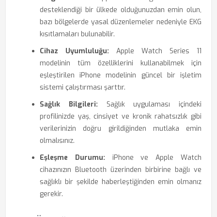
desteklendiği bir ülkede olduğunuzdan emin olun,
bazı bölgelerde yasal düzenlemeler nedeniyle EKG
kısıtlamaları bulunabilir.
Cihaz Uyumluluğu:
Apple Watch Series 11
modelinin tüm özelliklerini kullanabilmek için
eşleştirilen iPhone modelinin güncel bir işletim
sistemi çalıştırması şarttır.
Sağlık Bilgileri:
Sağlık uygulaması içindeki
profilinizde yaş, cinsiyet ve kronik rahatsızlık gibi
verilerinizin doğru girildiğinden mutlaka emin
olmalısınız.
Eşleşme Durumu:
iPhone ve Apple Watch
cihazınızın Bluetooth üzerinden birbirine bağlı ve
sağlıklı bir şekilde haberleştiğinden emin olmanız
gerekir.