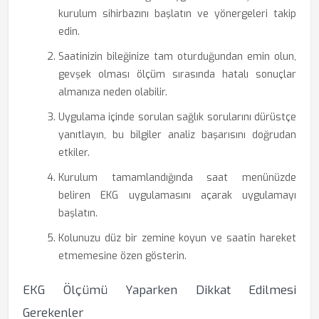
kurulum sihirbazını başlatın ve yönergeleri takip
edin.
Saatinizin bileğinize tam oturduğundan emin olun,
gevşek olması ölçüm sırasında hatalı sonuçlar
almanıza neden olabilir.
Uygulama içinde sorulan sağlık sorularını dürüstçe
yanıtlayın, bu bilgiler analiz başarısını doğrudan
etkiler.
Kurulum tamamlandığında saat menünüzde
beliren EKG uygulamasını açarak uygulamayı
başlatın.
Kolunuzu düz bir zemine koyun ve saatin hareket
etmemesine özen gösterin.
EKG Ölçümü Yaparken Dikkat Edilmesi
Gerekenler