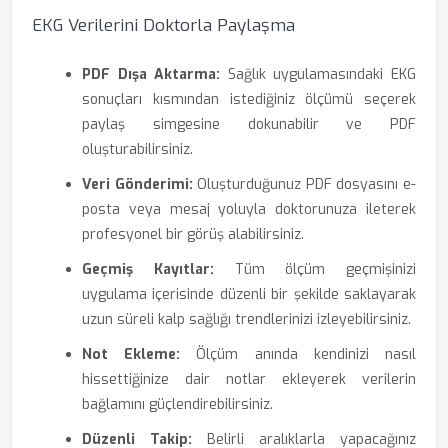
EKG Verilerini Doktorla Paylaşma
PDF Dışa Aktarma:
Sağlık uygulamasındaki EKG
sonuçları kısmından istediğiniz ölçümü seçerek
paylaş simgesine dokunabilir ve PDF
oluşturabilirsiniz.
Veri Gönderimi:
Oluşturduğunuz PDF dosyasını e-
posta veya mesaj yoluyla doktorunuza ileterek
profesyonel bir görüş alabilirsiniz.
Geçmiş Kayıtlar:
Tüm ölçüm geçmişinizi
uygulama içerisinde düzenli bir şekilde saklayarak
uzun süreli kalp sağlığı trendlerinizi izleyebilirsiniz.
Not Ekleme:
Ölçüm anında kendinizi nasıl
hissettiğinize dair notlar ekleyerek verilerin
bağlamını güçlendirebilirsiniz.
Düzenli Takip:
Belirli aralıklarla yapacağınız