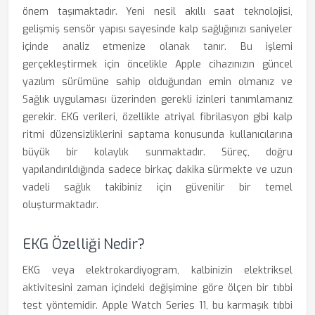
önem taşımaktadır. Yeni nesil akıllı saat teknolojisi,
gelişmiş sensör yapısı sayesinde kalp sağlığınızı saniyeler
içinde analiz etmenize olanak tanır. Bu işlemi
gerçekleştirmek için öncelikle Apple cihazınızın güncel
yazılım sürümüne sahip olduğundan emin olmanız ve
Sağlık uygulaması üzerinden gerekli izinleri tanımlamanız
gerekir. EKG verileri, özellikle atriyal fibrilasyon gibi kalp
ritmi düzensizliklerini saptama konusunda kullanıcılarına
büyük bir kolaylık sunmaktadır. Süreç, doğru
yapılandırıldığında sadece birkaç dakika sürmekte ve uzun
vadeli sağlık takibiniz için güvenilir bir temel
oluşturmaktadır.
EKG Özelliği Nedir?
EKG veya elektrokardiyogram, kalbinizin elektriksel
aktivitesini zaman içindeki değişimine göre ölçen bir tıbbi
test yöntemidir. Apple Watch Series 11, bu karmaşık tıbbi