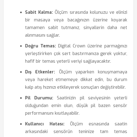
Sabit Kalma:
Ölçüm sırasında kolunuzu ve elinizi
bir masaya veya bacağınızın üzerine koyarak
tamamen sabit tutmanız, sinyallerin daha net
alınmasını sağlar.
Doğru Temas:
Digital Crown üzerine parmağınızı
yerleştirirken çok sert bastırmanıza gerek yoktur,
hafif bir temas yeterli veriyi sağlayacaktır.
Dış Etkenler:
Ölçüm yaparken konuşmamaya
veya hareket etmemeye dikkat edin, bu durum
kalp atış hızınızı etkileyerek sonuçları değiştirebilir.
Pil Durumu:
Saatinizin pil seviyesinin yeterli
olduğundan emin olun, düşük pil bazen sensör
performansını kısıtlayabilir.
Kullanıcı Hatası:
Ölçüm esnasında saatin
arkasındaki sensörün teninize tam temas