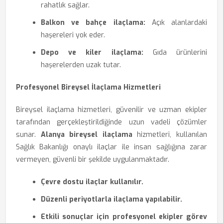
rahatlık sağlar.
Balkon ve bahçe ilaçlama:
Açık alanlardaki
haşereleri yok eder.
Depo ve kiler ilaçlama:
Gıda ürünlerini
haşerelerden uzak tutar.
Profesyonel Bireysel İlaçlama Hizmetleri
Bireysel ilaçlama hizmetleri, güvenilir ve uzman ekipler
tarafından gerçekleştirildiğinde uzun vadeli çözümler
sunar.
Alanya bireysel ilaçlama
hizmetleri, kullanılan
Sağlık Bakanlığı onaylı ilaçlar ile insan sağlığına zarar
vermeyen, güvenli bir şekilde uygulanmaktadır.
Çevre dostu ilaçlar kullanılır.
Düzenli periyotlarla ilaçlama yapılabilir.
Etkili sonuçlar için profesyonel ekipler görev