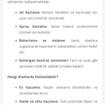
yöntemler kullanılmaktadır:
Jel ilaçlama:
Hamam böcekleri ve karıncalar için
uzun süre etkili bir yöntemdir.
Sprey ilaçlama:
Genel haşere problemlerini
çözmek için kullanılır.
Buharlama ve sisleme:
Geniş alanlara
uygulanarak haşerelerin saklandıkları yerleri hedef
alır.
Kemirgen kontrol sistemleri:
Fare ve sıçan gibi
zararlıları etkili bir şekilde ortadan kaldırır.
Hangi Alanlarda Kullanılabilir?
Ev ilaçlama:
Yaşam alanlarını böceklerden ve
zararlılardan korur.
Yazlık ve villa ilaçlama:
Tatil evlerinde hijyen ve