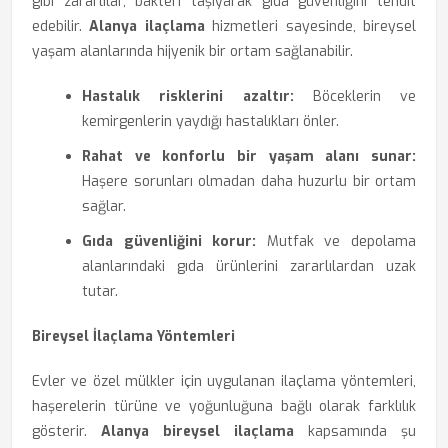
gibi zararlılar, bakteri taşıyarak gıda güvenliğini tehdit
edebilir.
Alanya ilaçlama
hizmetleri sayesinde, bireysel
yaşam alanlarında hijyenik bir ortam sağlanabilir.
Hastalık risklerini azaltır:
Böceklerin ve
kemirgenlerin yaydığı hastalıkları önler.
Rahat ve konforlu bir yaşam alanı sunar:
Haşere sorunları olmadan daha huzurlu bir ortam
sağlar.
Gıda güvenliğini korur:
Mutfak ve depolama
alanlarındaki gıda ürünlerini zararlılardan uzak
tutar.
Bireysel İlaçlama Yöntemleri
Evler ve özel mülkler için uygulanan ilaçlama yöntemleri,
haşerelerin türüne ve yoğunluğuna bağlı olarak farklılık
gösterir.
Alanya bireysel ilaçlama
kapsamında şu