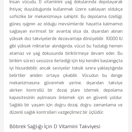
İnsan vücudu, D vitaminini yağ dokularında depolayarak
ihtiyaç duyulduğunda kullanmak üzere saklayan oldukça
sofistike bir mekanizmaya sahiptir. Bu depolama özelliği,
güneş ışığının az olduğu mevsimlerde hayatta kalmamızı
sağlayan evrimsel bir avantaj olsa da, dışarıdan alınan
yüksek doz takviyelerde dezavantaja dönüşebilir. 10000 IU
gibi yüksek miktarlar alındığında, vücut bu fazlalığı hemen
atamaz ve yağ dokusunda biriktirmeye devam eder. Bu
birikim süreci sessizce ilerlediği için kişi kendini başlangıçta
iyi hissedebilir, ancak seviyeler toksik sınıra yaklaştığında
belirtiler aniden ortaya çıkabilir. Vücudun bu denge
mekanizmasına güvenmek yerine, dışarıdan takviye
alırken kontrollü bir dozaj planı izlemek, depolama
kapasitesinin aşılmasını önlemek için en güvenli yoldur.
Sağlıklı bir yaşam için doğru dozaj, doğru zamanlama ve
düzenli sağlık kontrolleri vazgeçilmez bir üçlüdür.
Böbrek Sağlığı İçin D Vitamini Takviyesi