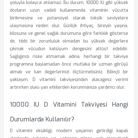
yoluyla kolayca atılamaz. Bu durum, 10000 IU gibi yüksek
dozların uzun vadeli kullanımında vitaminin vücutta
birikmesine ve potansiyel olarak toksik seviyelere
ulaşmasına neden olur. Günlük ihtiyaç, bireyin yaşına,
kilosuna ve genel sağlık durumuna göre farklılık gösterse
de, tıbbi bir zorunluluk olmadan bu yüksek değerlere
çıkmak vücudun kalsiyum dengesini altüst edebilir.
Sağlığınızı riske atmamak adına, herhangi bir takviye
programına başlamadan önce mutlaka bir uzman görüşü
almalı ve kan değerlerinizi ölçtürmelisiniz. Bilinçli bir
yaklaşım, D vitamini takviyesinden alacağınız verimi
artırırken olası yan etkilerden korunmanıza yardımcı olur.
10000 IU D Vitamini Takviyesi Hangi
Durumlarda Kullanılır?
D vitamini eksikliği, modern yaşamın getirdiği kapalı