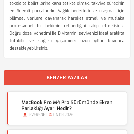
toksisite belirtilerine karşı tetikte olmak, takviye sürecinin
en önemli parçalarıdır. Sağlık hedeflerinize ulaşmak için
bilimsel verilere dayanarak hareket etmeli ve mutlaka
profesyonel bir hekimin rehberliğini takip etmelisiniz.
Doğru dozaj yönetimi ile D vitamini seviyenizi ideal aralıkta
tutabilir ve sağlıklı yaşamınızı uzun yıllar boyunca
destekleyebilirsiniz.
BENZER YAZILAR
MacBook Pro M4 Pro Sürümünde Ekran
Parlaklığı Ayarı Nedir?
LEVERSNET
06.08.2026