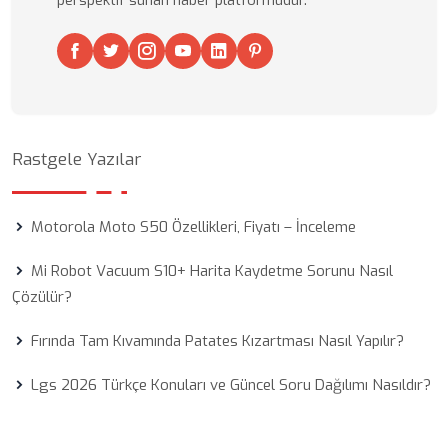
perspektif sunan haber platformudur.
Rastgele Yazılar
Motorola Moto S50 Özellikleri, Fiyatı – İnceleme
Mi Robot Vacuum S10+ Harita Kaydetme Sorunu Nasıl
Çözülür?
Fırında Tam Kıvamında Patates Kızartması Nasıl Yapılır?
Lgs 2026 Türkçe Konuları ve Güncel Soru Dağılımı Nasıldır?