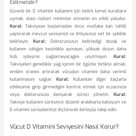
Edilmelidir?
Güvenli bir D vitamini kullanımı için belirli temel kurallara
uymak, olası riskleri minimize etmenin en etkili yoludur.
Kural:
Takviyeye başlamadan önce mutlaka kan tahlili
yaptırarak mevcut seviyenizi ve ihtiyacınızı net bir şekilde
belirleyin.
Kural:
Doktorunuzun belirlediği dozajı ve
kullanım sıklığını kesinlikle aşmayın, yüksek dozun daha
hızlı iyileşme sağlamayacağını unutmayın.
Kural:
Takviyeleri genellikle yağ içeren bir öğünle birlikte almak,
emilim oranını artırarak vücudun vitamini daha verimli
kullanmasını sağlar.
Kural:
Kullanılan diğer ilaçlarla
etkileşime girip girmediğini kontrol etmek için eczacınıza
veya doktorunuza danışarak süreci yönetin.
Kural:
Takviye kullanım süresince düzenli aralıklarla kalsiyum ve
D vitamini seviyelerinizi ölçtürerek ilerleyişi takip edin.
Vücut D Vitamini Seviyesini Nasıl Korur?